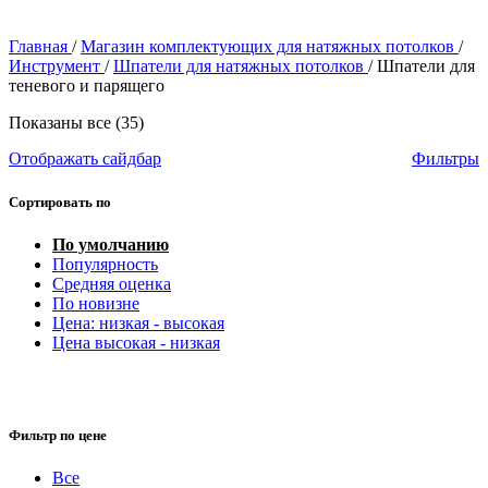
Главная
/
Магазин комплектующих для натяжных потолков
/
Инструмент
/
Шпатели для натяжных потолков
/
Шпатели для
теневого и парящего
Показаны все (35)
Отображать сайдбар
Фильтры
Сортировать по
По умолчанию
Популярность
Средняя оценка
По новизне
Цена: низкая - высокая
Цена высокая - низкая
Фильтр по цене
Все