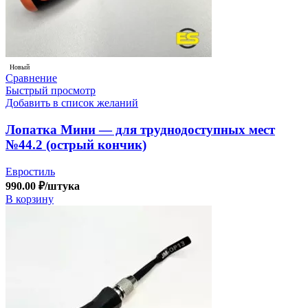
Новый
Сравнение
Быстрый просмотр
Добавить в список желаний
Лопатка Мини — для труднодоступных мест
№44.2 (острый кончик)
Евростиль
990.00
₽
/штука
В корзину