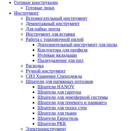
Готовые конструкции
Готовые люки
Инструмент
Вспомогательный инструмент
Демонтажный инструмент
Для пайки ленты
Инструмент для вставки
Работа с торцовочной пилой
Дополнительный инструмент для пилы
Кондуктора для профиля
Нулевые вкладыши
Пылеудаление для пил
Расходка
Ручной инструмент
СИЗ Хранение Спецодежда
Шпатели для натяжных потолков
Шпатели HANOV
Шпатели для гарпуна
Шпатели для демпферной системы
Шпатели для теневого и парящего
Шпатели для тихих стен
Шпатели для ткани
Шпатели Евростиль
Шпатели РКК
Электроинструмент