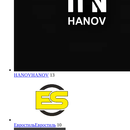
HANOV
HANOV
13
Евростиль
Евростиль
10