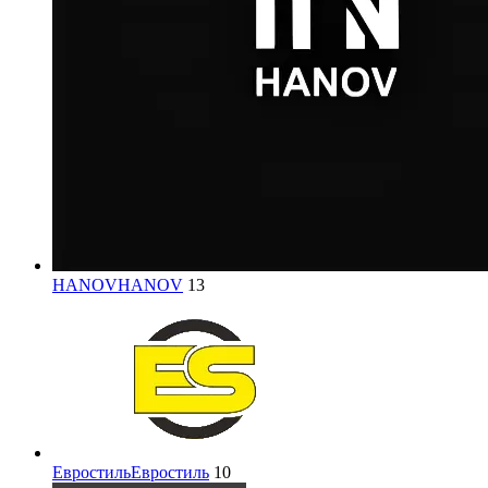
HANOV
HANOV
13
Евростиль
Евростиль
10