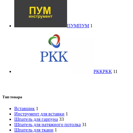
ПУМ
ПУМ
1
РКК
РКК
11
Тип товара
Вставщик
1
Инструмент для вставки
1
Шпатель для гарпуна
33
Шпатель для натяжного потолка
31
Шпатель для ткани
1