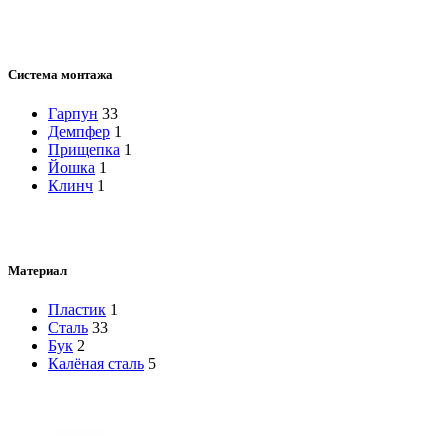
Система монтажа
Гарпун
33
Демпфер
1
Прищепка
1
Йошка
1
Клинч
1
Материал
Пластик
1
Сталь
33
Бук
2
Калёная сталь
5