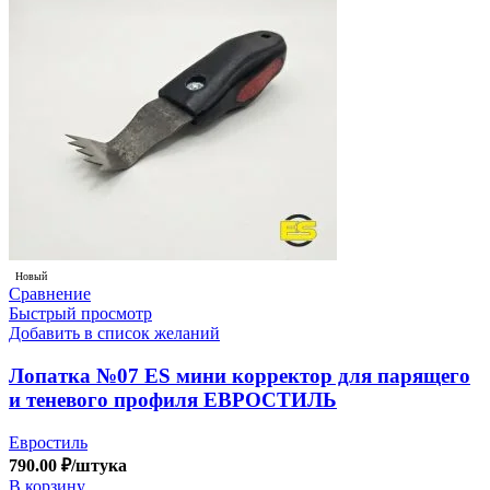
Новый
Сравнение
Быстрый просмотр
Добавить в список желаний
Лопатка №07 ES мини корректор для парящего
и теневого профиля ЕВРОСТИЛЬ
Евростиль
790.00
₽
/штука
В корзину