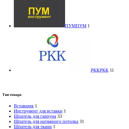
ПУМ
ПУМ
1
РКК
РКК
11
Тип товара
Вставщик
1
Инструмент для вставки
1
Шпатель для гарпуна
33
Шпатель для натяжного потолка
31
Шпатель для ткани
1