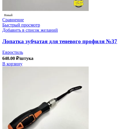
Новый
Сравнение
Быстрый просмотр
Добавить в список желаний
Лопатка зубчатая для теневого профиля №37
Евростиль
640.00
₽
/штука
В корзину