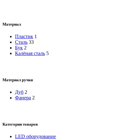
Материал
Пластик
1
Сталь
33
Бук
2
Калёная сталь
5
Материал ручки
Дуб
2
Фанера
2
Категории товаров
LED оборудование