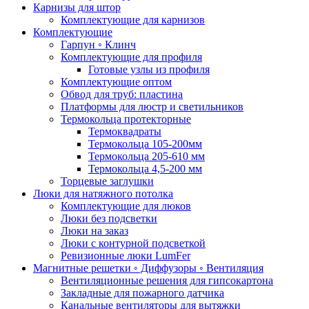
Карнизы для штор
Комплектующие для карнизов
Комплектующие
Гарпун ◦ Клинч
Комплектующие для профиля
Готовые узлы из профиля
Комплектующие оптом
Обвод для труб: пластина
Платформы для люстр и светильников
Термокольца протекторные
Термоквадраты
Термокольца 105-200мм
Термокольца 205-610 мм
Термокольца 4,5-200 мм
Торцевые заглушки
Люки для натяжного потолка
Комплектующие для люков
Люки без подсветки
Люки на заказ
Люки с контурной подсветкой
Ревизионные люки LumFer
Магнитные решетки ◦ Диффузоры ◦ Вентиляция
Вентиляционные решения для гипсокартона
Закладные для пожарного датчика
Канальные вентиляторы для вытяжки