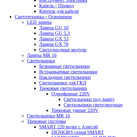
Инструмент электрика
Кабель ◦ Провод
Крепеж для кабеля
Светотехника ◦ Освещение
LED лампы
Лампы GU 10
Лампы GU 5.3
Лампы GX 53
Лампы GX 70
Светодиодные модули
Лампы MR 16
Светильники
Безрамные светильники
Встраиваемые светильники
Накладные светильники
Светильники для ГКЛ
Трековые светильники
Однофазные 220V
Светильники под лампу
Светильники светодиодные
Трековые умные 220V
Светильники MR 16
Трековые системы
SMART 220 вольт c Алисой
DENKIRS серия SMART