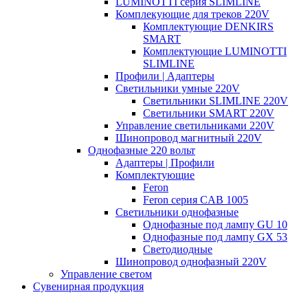
LUMINOTTI серия SLIMLINE
Комплекующие для треков 220V
Комплектующие DENKIRS
SMART
Комплектующие LUMINOTTI
SLIMLINE
Профили | Адаптеры
Светильники умные 220V
Светильники SLIMLINE 220V
Светильники SMART 220V
Управление светильниками 220V
Шинопровод магнитный 220V
Однофазные 220 вольт
Адаптеры | Профили
Комплектующие
Feron
Feron серия CAB 1005
Светильники однофазные
Однофазные под лампу GU 10
Однофазные под лампу GX 53
Светодиодные
Шинопровод однофазный 220V
Управление светом
Сувенирная продукция