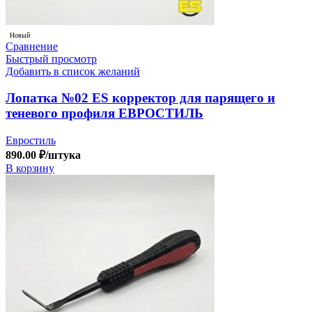
Новый
Сравнение
Быстрый просмотр
Добавить в список желаний
Лопатка №02 ES корректор для парящего и
теневого профиля ЕВРОСТИЛЬ
Евростиль
890.00
₽
/штука
В корзину