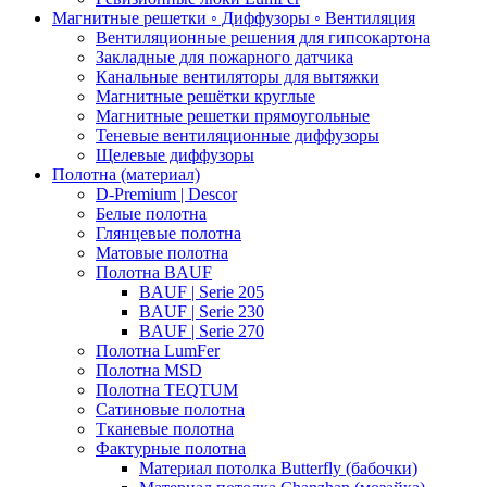
Магнитные решетки ◦ Диффузоры ◦ Вентиляция
Вентиляционные решения для гипсокартона
Закладные для пожарного датчика
Канальные вентиляторы для вытяжки
Магнитные решётки круглые
Магнитные решетки прямоугольные
Теневые вентиляционные диффузоры
Щелевые диффузоры
Полотна (материал)
D-Premium | Descor
Белые полотна
Глянцевые полотна
Матовые полотна
Полотна BAUF
BAUF | Serie 205
BAUF | Serie 230
BAUF | Serie 270
Полотна LumFer
Полотна MSD
Полотна TEQTUM
Сатиновые полотна
Тканевые полотна
Фактурные полотна
Материал потолка Butterfly (бабочки)