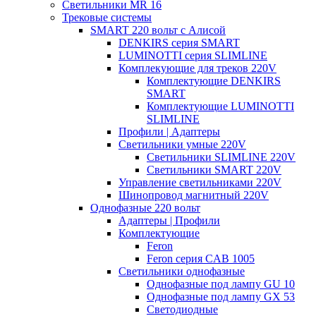
Светильники MR 16
Трековые системы
SMART 220 вольт c Алисой
DENKIRS серия SMART
LUMINOTTI серия SLIMLINE
Комплекующие для треков 220V
Комплектующие DENKIRS
SMART
Комплектующие LUMINOTTI
SLIMLINE
Профили | Адаптеры
Светильники умные 220V
Светильники SLIMLINE 220V
Светильники SMART 220V
Управление светильниками 220V
Шинопровод магнитный 220V
Однофазные 220 вольт
Адаптеры | Профили
Комплектующие
Feron
Feron серия CAB 1005
Светильники однофазные
Однофазные под лампу GU 10
Однофазные под лампу GX 53
Светодиодные