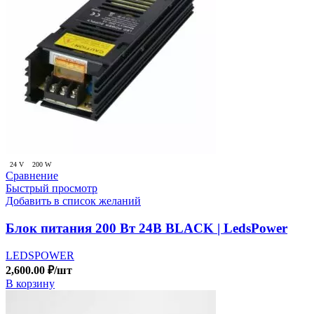
24 V
200 W
Сравнение
Быстрый просмотр
Добавить в список желаний
Блок питания 200 Вт 24В BLACK | LedsPower
LEDSPOWER
2,600.00
₽
/шт
В корзину