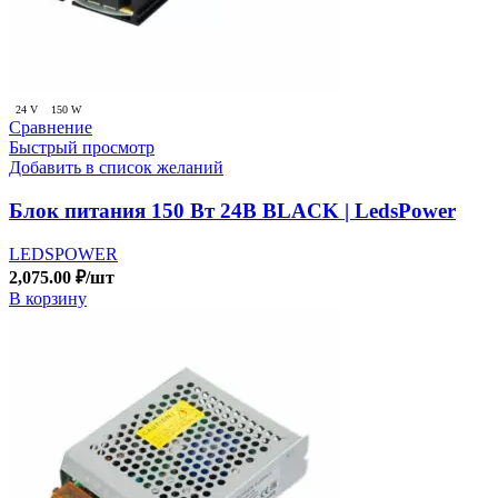
24 V
150 W
Сравнение
Быстрый просмотр
Добавить в список желаний
Блок питания 150 Вт 24В BLACK | LedsPower
LEDSPOWER
2,075.00
₽
/шт
В корзину