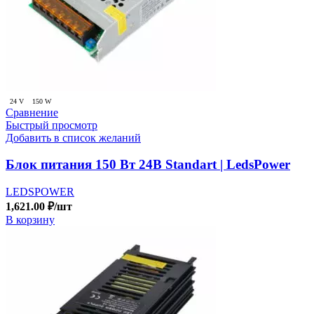
24 V
150 W
Сравнение
Быстрый просмотр
Добавить в список желаний
Блок питания 150 Вт 24В Standart | LedsPower
LEDSPOWER
1,621.00
₽
/шт
В корзину