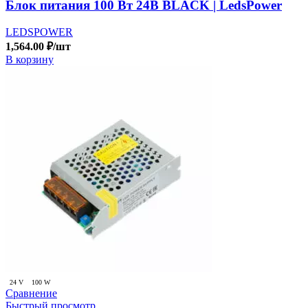
Блок питания 100 Вт 24В BLACK | LedsPower
LEDSPOWER
1,564.00
₽
/шт
В корзину
24 V
100 W
Сравнение
Быстрый просмотр