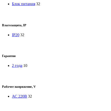
Блок питания
32
Влагозащита, IP
IP20
32
Гарантия
2 года
10
Рабочее напряжение, V
АС 220В
32