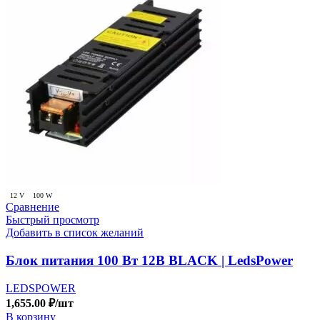
12 V
100 W
Сравнение
Быстрый просмотр
Добавить в список желаний
Блок питания 100 Вт 12В BLACK | LedsPower
LEDSPOWER
1,655.00
₽
/шт
В корзину