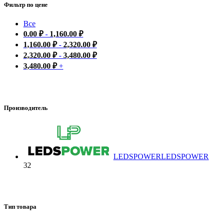
Фильтр по цене
Все
0.00
₽
-
1,160.00
₽
1,160.00
₽
-
2,320.00
₽
2,320.00
₽
-
3,480.00
₽
3,480.00
₽
+
Производитель
LEDSPOWER
LEDSPOWER
32
Тип товара