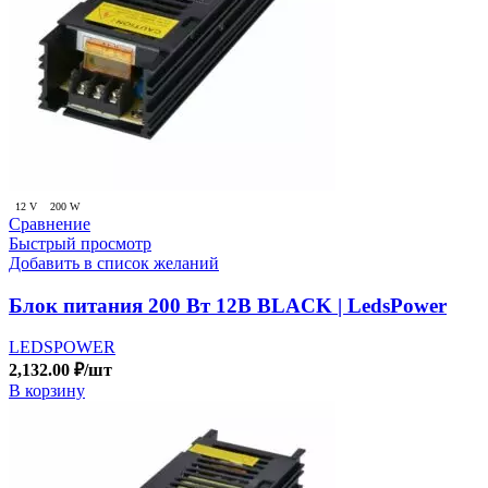
12 V
200 W
Сравнение
Быстрый просмотр
Добавить в список желаний
Блок питания 200 Вт 12В BLACK | LedsPower
LEDSPOWER
2,132.00
₽
/шт
В корзину