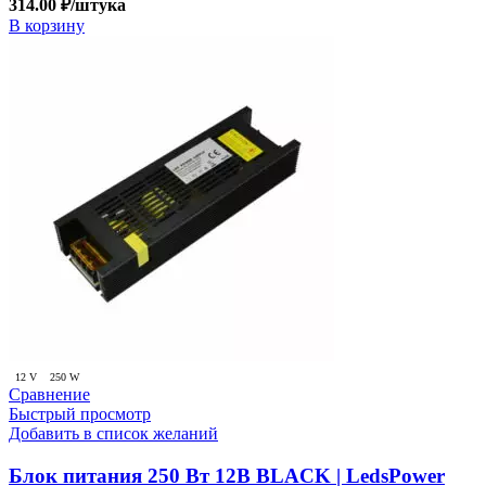
314.00
₽
/штука
В корзину
12 V
250 W
Сравнение
Быстрый просмотр
Добавить в список желаний
Блок питания 250 Вт 12В BLACK | LedsPower