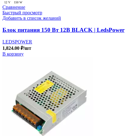
12 V
150 W
Сравнение
Быстрый просмотр
Добавить в список желаний
Блок питания 150 Вт 12В BLACK | LedsPower
LEDSPOWER
1,824.00
₽
/шт
В корзину