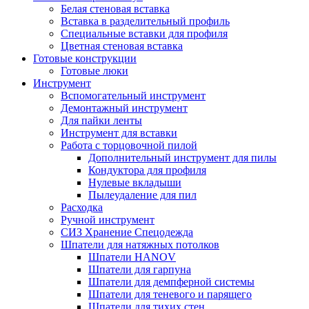
Белая стеновая вставка
Вставка в разделительный профиль
Специальные вставки для профиля
Цветная стеновая вставка
Готовые конструкции
Готовые люки
Инструмент
Вспомогательный инструмент
Демонтажный инструмент
Для пайки ленты
Инструмент для вставки
Работа с торцовочной пилой
Дополнительный инструмент для пилы
Кондуктора для профиля
Нулевые вкладыши
Пылеудаление для пил
Расходка
Ручной инструмент
СИЗ Хранение Спецодежда
Шпатели для натяжных потолков
Шпатели HANOV
Шпатели для гарпуна
Шпатели для демпферной системы
Шпатели для теневого и парящего
Шпатели для тихих стен