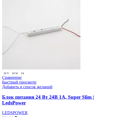
24 V
24 W
1A
Сравнение
Быстрый просмотр
Добавить в список желаний
Блок питания 24 Вт 24В 1A, Super Slim |
LedsPower
LEDSPOWER