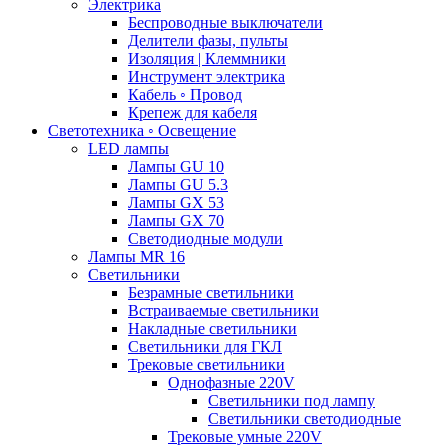
Электрика
Беспроводные выключатели
Делители фазы, пульты
Изоляция | Клеммники
Инструмент электрика
Кабель ◦ Провод
Крепеж для кабеля
Светотехника ◦ Освещение
LED лампы
Лампы GU 10
Лампы GU 5.3
Лампы GX 53
Лампы GX 70
Светодиодные модули
Лампы MR 16
Светильники
Безрамные светильники
Встраиваемые светильники
Накладные светильники
Светильники для ГКЛ
Трековые светильники
Однофазные 220V
Светильники под лампу
Светильники светодиодные
Трековые умные 220V