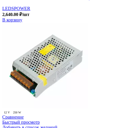
LEDSPOWER
2,640.00
₽
/шт
В корзину
12 V
250 W
Сравнение
Быстрый просмотр
Добавить в список желаний