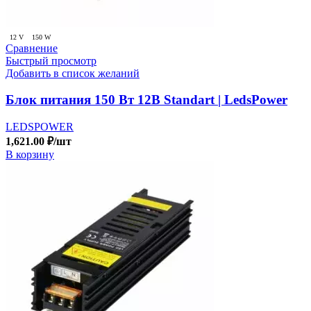
12 V
150 W
Сравнение
Быстрый просмотр
Добавить в список желаний
Блок питания 150 Вт 12В Standart | LedsPower
LEDSPOWER
1,621.00
₽
/шт
В корзину