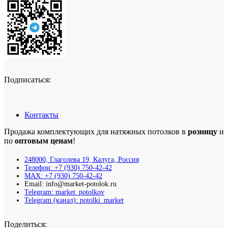
Подписаться:
Контакты
Продажа комплектующих для натяжных потолков в
розницу
и
по
оптовым ценам
!
248000, Глаголева 19, Калуга, Россия
Телефон: +7 (930) 750-42-42
MAX: +7 (930) 750-42-42
Email: info@market-potolok.ru
Telegram: market_potolkov
Telegram (канал): potolki_market
Поделиться: