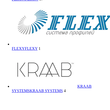
FLEXY
FLEXY
1
KRAAB
SYSTEMS
KRAAB SYSTEMS
4