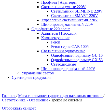
Профили | Адаптеры
Светильники умные 220V
Светильники SLIMLINE 220V
Светильники SMART 220V
Управление светильниками 220V
Шинопровод магнитный 220V
Однофазные 220 вольт
Адаптеры | Профили
Комплектующие
Feron
Feron серия CAB 1005
Светильники однофазные
Однофазные под лампу GU 10
Однофазные под лампу GX 53
Светодиодные
Шинопровод однофазный 220V
Управление светом
Сувенирная продукция
Главная
/
Магазин комплектующих для натяжных потолков
/
Светотехника ◦ Освещение
/
Трековые системы
Отображать сайдбар