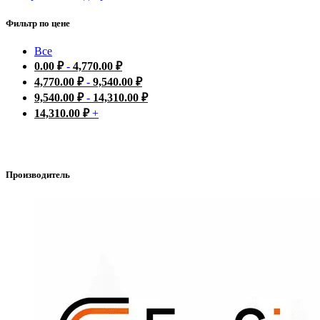
Фильтр по цене
Все
0.00
₽
-
4,770.00
₽
4,770.00
₽
-
9,540.00
₽
9,540.00
₽
-
14,310.00
₽
14,310.00
₽
+
Производитель