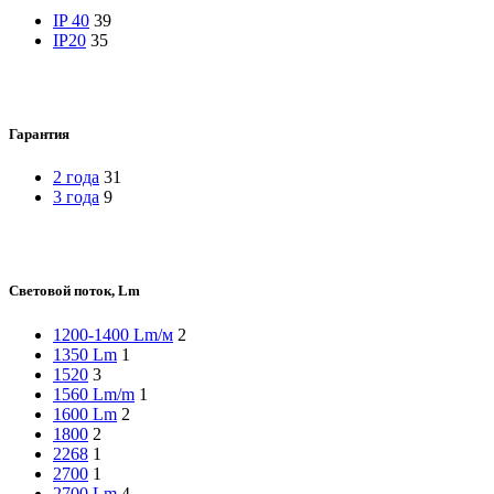
IP 40
39
IP20
35
Гарантия
2 года
31
3 года
9
Световой поток, Lm
1200-1400 Lm/м
2
1350 Lm
1
1520
3
1560 Lm/m
1
1600 Lm
2
1800
2
2268
1
2700
1
2700 Lm
4