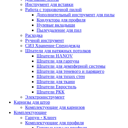
Инструмент для вставки
Работа с торцовочной пилой
Дополнительный инструмент для пилы
Кондуктора для профиля
Нулевые вкладыши
Пылеудаление для пил
Расходка
Ручной инструмент
СИЗ Хранение Спецодежда
Шпатели для натяжных потолков
Шпатели HANOV
Шпатели для гарпуна
Шпатели для демпферной системы
Шпатели для теневого и парящего
Шпатели для тихих стен
Шпатели для ткани
Шпатели Евростиль
Шпатели РКК
Электроинструмент
Карнизы для штор
Комплектующие для карнизов
Комплектующие
Гарпун ◦ Клинч
Комплектующие для профиля
Готовые узлы из профиля