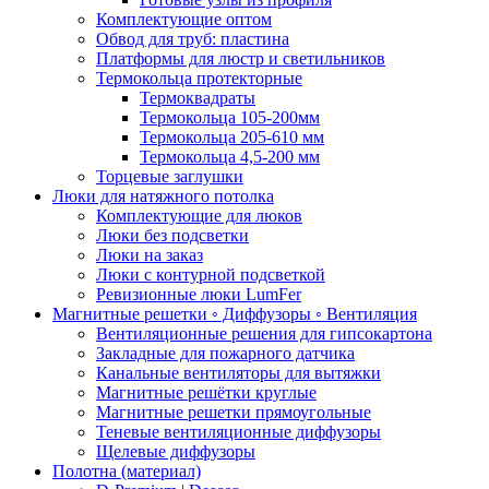
Комплектующие оптом
Обвод для труб: пластина
Платформы для люстр и светильников
Термокольца протекторные
Термоквадраты
Термокольца 105-200мм
Термокольца 205-610 мм
Термокольца 4,5-200 мм
Торцевые заглушки
Люки для натяжного потолка
Комплектующие для люков
Люки без подсветки
Люки на заказ
Люки с контурной подсветкой
Ревизионные люки LumFer
Магнитные решетки ◦ Диффузоры ◦ Вентиляция
Вентиляционные решения для гипсокартона
Закладные для пожарного датчика
Канальные вентиляторы для вытяжки
Магнитные решётки круглые
Магнитные решетки прямоугольные
Теневые вентиляционные диффузоры
Щелевые диффузоры
Полотна (материал)