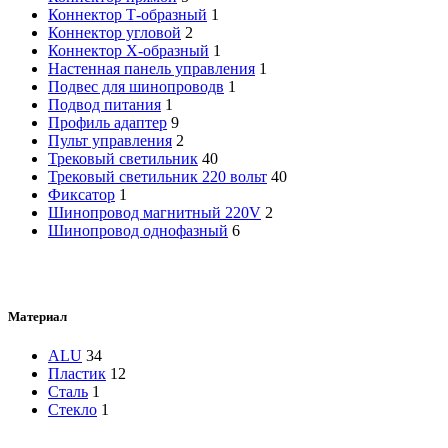
Коннектор Т-образный
1
Коннектор угловой
2
Коннектор Х-образный
1
Настенная панель управления
1
Подвес для шинопроводв
1
Подвод питания
1
Профиль адаптер
9
Пульт управления
2
Трековый светильник
40
Трековый светильник 220 вольт
40
Фиксатор
1
Шинопровод магнитный 220V
2
Шинопровод однофазный
6
Материал
ALU
34
Пластик
12
Сталь
1
Стекло
1