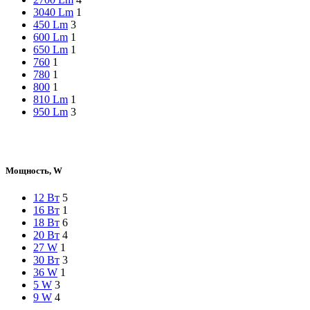
3040 Lm
1
450 Lm
3
600 Lm
1
650 Lm
1
760
1
780
1
800
1
810 Lm
1
950 Lm
3
Мощность, W
12 Вт
5
16 Вт
1
18 Вт
6
20 Вт
4
27 W
1
30 Вт
3
36 W
1
5 W
3
9 W
4