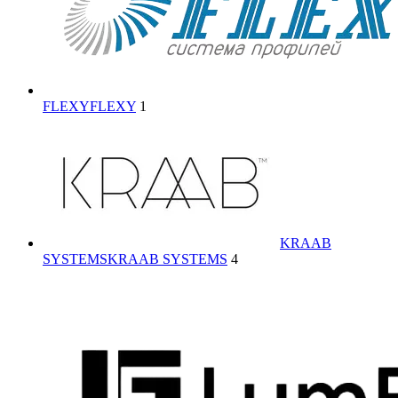
FLEXY
FLEXY
1
KRAAB
SYSTEMS
KRAAB SYSTEMS
4