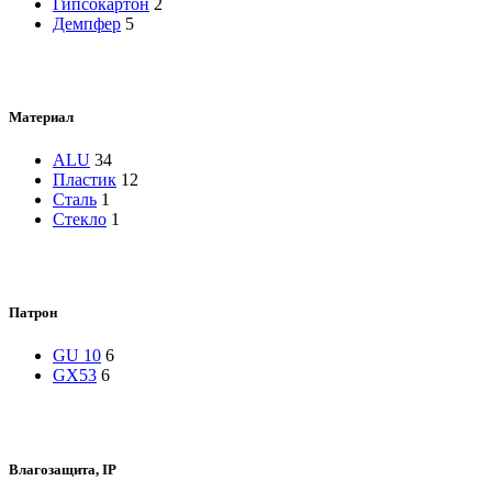
Гипсокартон
2
Демпфер
5
Материал
ALU
34
Пластик
12
Сталь
1
Стекло
1
Патрон
GU 10
6
GX53
6
Влагозащита, IP