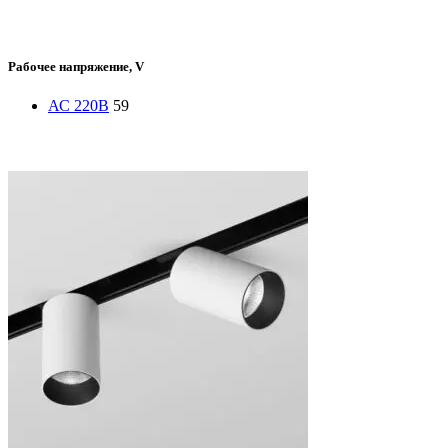
Рабочее напряжение, V
АС 220В
59