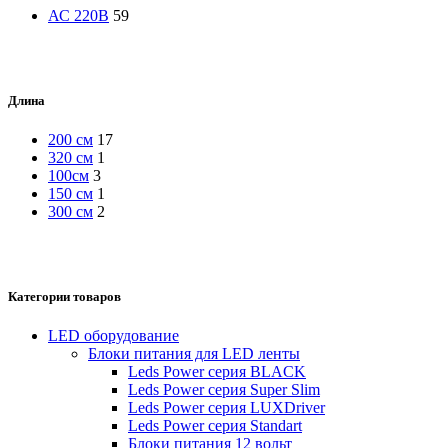
АС 220В
59
Длина
200 см
17
320 см
1
100см
3
150 см
1
300 см
2
Категории товаров
LED оборудование
Блоки питания для LED ленты
Leds Power cерия BLACK
Leds Power cерия Super Slim
Leds Power серия LUXDriver
Leds Power серия Standart
Блоки питания 12 вольт