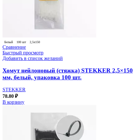
Белый
100 шт
2,5х150
Сравнение
Быстрый просмотр
Добавить в список желаний
Хомут нейлоновый (стяжка) STEKKER 2,5×150
мм, белый, упаковка 100 шт.
STEKKER
78.80
₽
В корзину