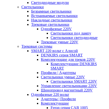
Светодиодные модули
Светильники
Безрамные светильники
Встраиваемые светильники
Накладные светильники
Трековые светильники
Однофазные 220V
Светильники под лампу
Светильники светодиодные
Трековые умные 220V
Трековые системы
SMART 220 вольт c Алисой
DENKIRS серия SMART
Комплекующие для треков 220V
Комплектующие DENKIRS
SMART
Профили | Адаптеры
Светильники умные 220V
Светильники SMART 220V
Управление светильниками 220V
Шинопровод магнитный 220V
Однофазные 220 вольт
Адаптеры | Профили
Комплектующие
Feron серия CAB 1005