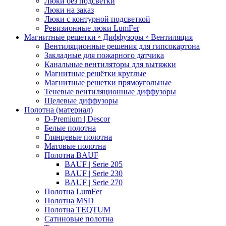
Люки без подсветки
Люки на заказ
Люки с контурной подсветкой
Ревизионные люки LumFer
Магнитные решетки ◦ Диффузоры ◦ Вентиляция
Вентиляционные решения для гипсокартона
Закладные для пожарного датчика
Канальные вентиляторы для вытяжки
Магнитные решётки круглые
Магнитные решетки прямоугольные
Теневые вентиляционные диффузоры
Щелевые диффузоры
Полотна (материал)
D-Premium | Descor
Белые полотна
Глянцевые полотна
Матовые полотна
Полотна BAUF
BAUF | Serie 205
BAUF | Serie 230
BAUF | Serie 270
Полотна LumFer
Полотна MSD
Полотна TEQTUM
Сатиновые полотна