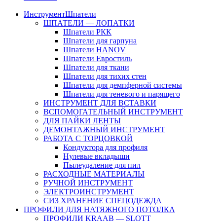
Инструмент
Шпатели
ШПАТЕЛИ — ЛОПАТКИ
Шпатели РКК
Шпатели для гарпуна
Шпатели HANOV
Шпатели Евростиль
Шпатели для ткани
Шпатели для тихих стен
Шпатели для демпферной системы
Шпатели для теневого и парящего
ИНСТРУМЕНТ ДЛЯ ВСТАВКИ
ВСПОМОГАТЕЛЬНЫЙ ИНСТРУМЕНТ
ДЛЯ ПАЙКИ ЛЕНТЫ
ДЕМОНТАЖНЫЙ ИНСТРУМЕНТ
РАБОТА С ТОРЦОВКОЙ
Кондуктора для профиля
Нулевые вкладыши
Пылеудаление для пил
РАСХОДНЫЕ МАТЕРИАЛЫ
РУЧНОЙ ИНСТРУМЕНТ
ЭЛЕКТРОИНСТРУМЕНТ
СИЗ ХРАНЕНИЕ СПЕЦОДЕЖДА
ПРОФИЛИ ДЛЯ НАТЯЖНОГО ПОТОЛКА
ПРОФИЛИ KRAAB — SLOTT