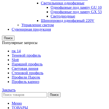
Светильники однофазные
Однофазные под лампу GU 10
Однофазные под лампу GX 53
Светодиодные
Шинопровод однофазный 220V
Управление светом
Сувенирная продукция
Поиск
Популярные запросы
пк 14
Теневой профиль
Slott
Парящий профиль
Световая линия
Стеновой профиль
Профили Парсек
Профиль карниз
Закрыть
Поиск
Меню
ТОВАРЫ