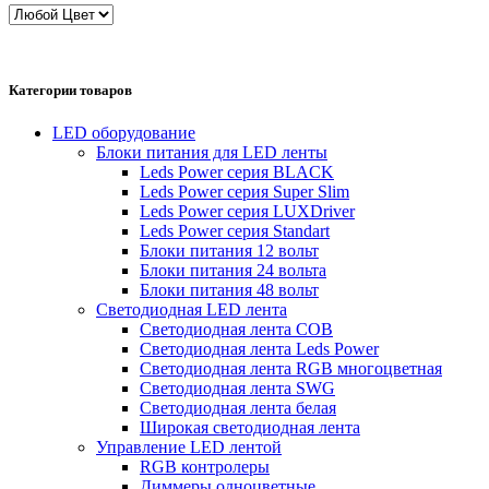
Категории товаров
LED оборудование
Блоки питания для LED ленты
Leds Power cерия BLACK
Leds Power cерия Super Slim
Leds Power серия LUXDriver
Leds Power серия Standart
Блоки питания 12 вольт
Блоки питания 24 вольта
Блоки питания 48 вольт
Светодиодная LED лента
Светодиодная лента COB
Светодиодная лента Leds Power
Светодиодная лента RGB многоцветная
Светодиодная лента SWG
Светодиодная лента белая
Широкая светодиодная лента
Управление LED лентой
RGB контролеры
Диммеры одноцветные