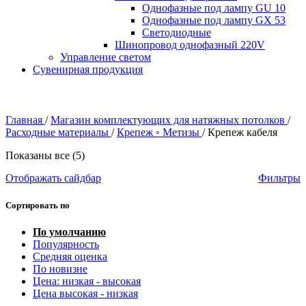
Однофазные под лампу GU 10
Однофазные под лампу GX 53
Светодиодные
Шинопровод однофазный 220V
Управление светом
Сувенирная продукция
Главная
/
Магазин комплектующих для натяжных потолков
/
Расходные материалы
/
Крепеж ◦ Метизы
/
Крепеж кабеля
Показаны все (5)
Отображать сайдбар
Фильтры
Сортировать по
По умолчанию
Популярность
Средняя оценка
По новизне
Цена: низкая - высокая
Цена высокая - низкая