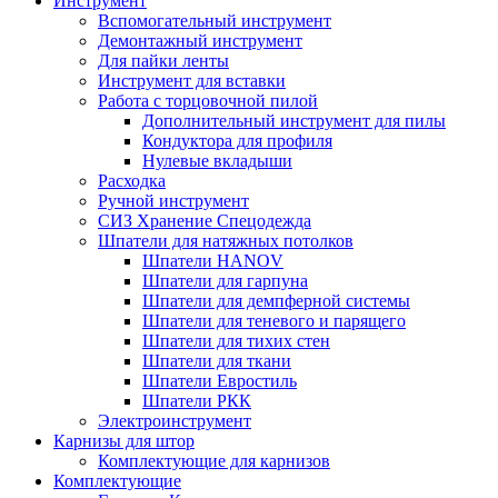
Инструмент
Вспомогательный инструмент
Демонтажный инструмент
Для пайки ленты
Инструмент для вставки
Работа с торцовочной пилой
Дополнительный инструмент для пилы
Кондуктора для профиля
Нулевые вкладыши
Расходка
Ручной инструмент
СИЗ Хранение Спецодежда
Шпатели для натяжных потолков
Шпатели HANOV
Шпатели для гарпуна
Шпатели для демпферной системы
Шпатели для теневого и парящего
Шпатели для тихих стен
Шпатели для ткани
Шпатели Евростиль
Шпатели РКК
Электроинструмент
Карнизы для штор
Комплектующие для карнизов
Комплектующие