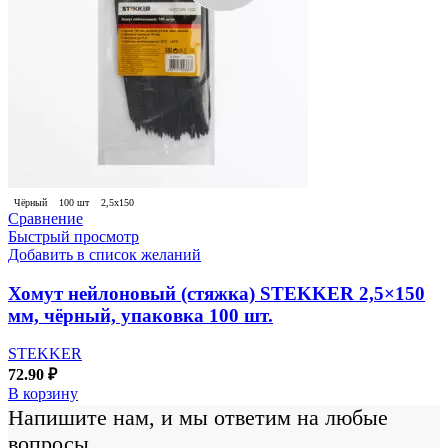
Чёрный
100 шт
2,5х150
Сравнение
Быстрый просмотр
Добавить в список желаний
Хомут нейлоновый (стяжка) STEKKER 2,5×150
мм, чёрный, упаковка 100 шт.
STEKKER
72.90
₽
В корзину
Напишите нам, и мы ответим на любые
вопросы