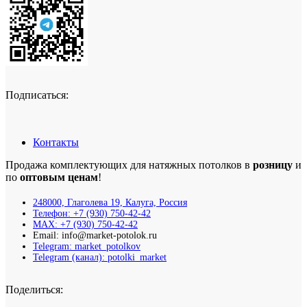
Подписаться:
Контакты
Продажа комплектующих для натяжных потолков в
розницу
и
по
оптовым ценам
!
248000, Глаголева 19, Калуга, Россия
Телефон: +7 (930) 750-42-42
MAX: +7 (930) 750-42-42
Email: info@market-potolok.ru
Telegram: market_potolkov
Telegram (канал): potolki_market
Поделиться: