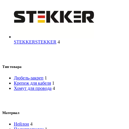
STEKKER
STEKKER
4
Тип товара
Дюбель-закреп
1
Крепеж для кабеля
1
Хомут для провода
4
Материал
Нейлон
4