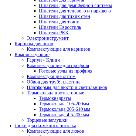
Шпатели для демпферной системы
Шпатели для теневого и парящего
Шпатели для тихих стен
Шпатели для ткани
Шпатели Евростиль
Шпатели РКК
Электроинструмент
Карнизы для штор
Комплектующие для карнизов
Комплектующие
Гарпун ◦ Клинч
Комплектующие для профиля
Готовые узлы из профиля
Комплектующие оптом
Обвод для труб: пластина
Платформы для люстр и светильников
Термокольца протекторные
Термоквадраты
Термокольца 105-200мм
Термокольца 205-610 мм
Термокольца 4,5-200 мм
Торцевые заглушки
Люки для натяжного потолка
Комплектующие для люков