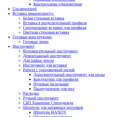
Контроллеры одноцветные
Uncategorized
Вставка микроплинтус
Белая стеновая вставка
Вставка в разделительный профиль
Специальные вставки для профиля
Цветная стеновая вставка
Готовые конструкции
Готовые люки
Инструмент
Вспомогательный инструмент
Демонтажный инструмент
Для пайки ленты
Инструмент для вставки
Работа с торцовочной пилой
Дополнительный инструмент для пилы
Кондуктора для профиля
Нулевые вкладыши
Пылеудаление для пил
Расходка
Ручной инструмент
СИЗ Хранение Спецодежда
Шпатели для натяжных потолков
Шпатели HANOV
Шпатели для гарпуна