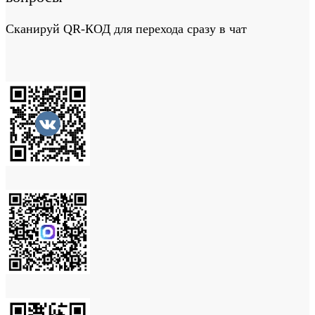
Сканируй QR-КОД для перехода сразу в чат