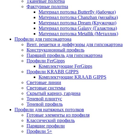
Тканевые полотна
Фактурные полотна
Материал потолка Butterfly (бабочки)
Материал потолка Chanzhan (мозайка)
Материал потолка Dream (Кружочки)
Материал потолка Galaxy (Галактика)
Материал потолка Metallik (Металлик)
Профили для гипсокартона
Вент. решетки и диффузоры для гипсокартона
Конструкционный профиль
Парящий профиль для гипсокартона
Профили FerGipps
Комплектующие FerGipps
Профили KRABB GIPPS
Комплектующие KRAAB GIPPS
Световые линии
Световые системы
Скрытый карниз, гардина
Теневой плинтус
Теневой профиль
Профили для натяжных потолков
Готовые элементы из профиля
Классический профиль
Парящие профили
Профили 5+