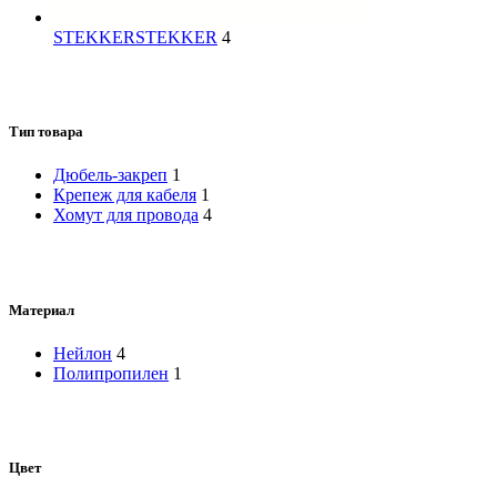
STEKKER
STEKKER
4
Тип товара
Дюбель-закреп
1
Крепеж для кабеля
1
Хомут для провода
4
Материал
Нейлон
4
Полипропилен
1
Цвет