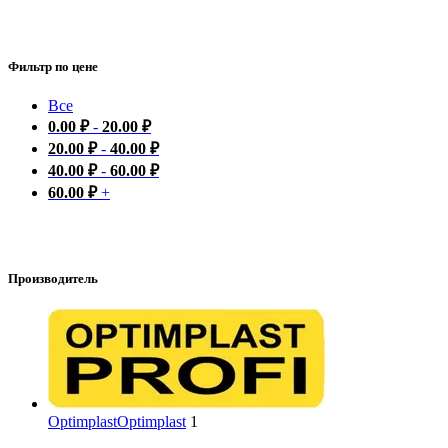
Фильтр по цене
Все
0.00
₽
-
20.00
₽
20.00
₽
-
40.00
₽
40.00
₽
-
60.00
₽
60.00
₽
+
Производитель
Optimplast
Optimplast
1