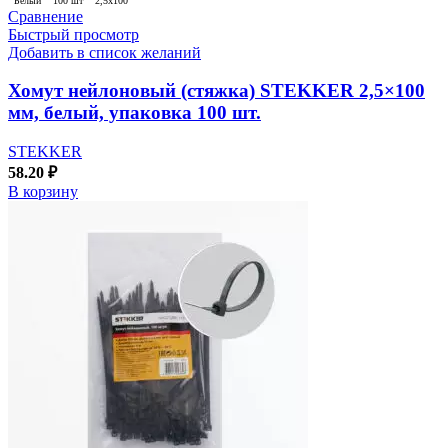
Белый
100 шт
2,5х100
Сравнение
Быстрый просмотр
Добавить в список желаний
Хомут нейлоновый (стяжка) STEKKER 2,5×100
мм, белый, упаковка 100 шт.
STEKKER
58.20
₽
В корзину