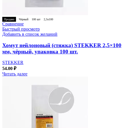
Продано
Чёрный
100 шт
2,5х100
Сравнение
Быстрый просмотр
Добавить в список желаний
Хомут нейлоновый (стяжка) STEKKER 2,5×100
мм, чёрный, упаковка 100 шт.
STEKKER
54.00
₽
Читать далее