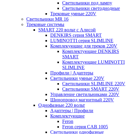
Светильники под лампу
Светильники светодиодные
Трековые умные 220V
Светильники MR 16
Трековые системы
SMART 220 вольт c Алисой
DENKIRS серия SMART
LUMINOTTI серия SLIMLINE
Комплекующие для треков 220V
Комплектующие DENKIRS
SMART
Комплектующие LUMINOTTI
SLIMLINE
Профили | Адаптеры
Светильники умные 220V
Светильники SLIMLINE 220V
Светильники SMART 220V
Управление светильниками 220V
Шинопровод магнитный 220V
Однофазные 220 вольт
Адаптеры | Профили
Комплектующие
Feron
Feron серия CAB 1005
Светильники однофазные