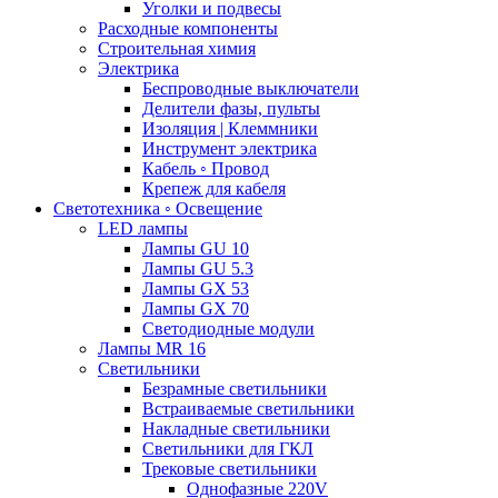
Уголки и подвесы
Расходные компоненты
Строительная химия
Электрика
Беспроводные выключатели
Делители фазы, пульты
Изоляция | Клеммники
Инструмент электрика
Кабель ◦ Провод
Крепеж для кабеля
Светотехника ◦ Освещение
LED лампы
Лампы GU 10
Лампы GU 5.3
Лампы GX 53
Лампы GX 70
Светодиодные модули
Лампы MR 16
Светильники
Безрамные светильники
Встраиваемые светильники
Накладные светильники
Светильники для ГКЛ
Трековые светильники
Однофазные 220V