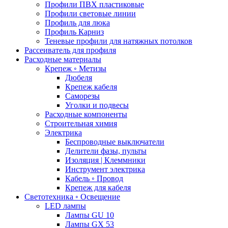
Профили ПВХ пластиковые
Профили световые линии
Профиль для люка
Профиль Карниз
Теневые профили для натяжных потолков
Рассеиватель для профиля
Расходные материалы
Крепеж ◦ Метизы
Дюбеля
Крепеж кабеля
Саморезы
Уголки и подвесы
Расходные компоненты
Строительная химия
Электрика
Беспроводные выключатели
Делители фазы, пульты
Изоляция | Клеммники
Инструмент электрика
Кабель ◦ Провод
Крепеж для кабеля
Светотехника ◦ Освещение
LED лампы
Лампы GU 10
Лампы GX 53