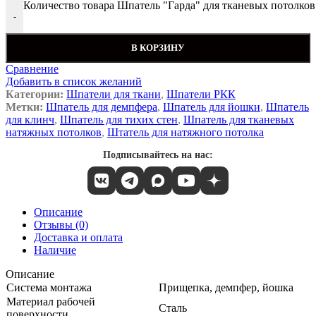
Количество товара Шпатель "Гарда" для тканевых потолков
-
В КОРЗИНУ
Сравнение
Добавить в список желаний
Категории:
Шпатели для ткани
,
Шпатели РКК
Метки:
Шпатель для демпфера
,
Шпатель для йошки
,
Шпатель
для клинч
,
Шпатель для тихих стен
,
Шпатель для тканевых
натяжных потолков
,
Штатель для натяжного потолка
Подписывайтесь на нас:
Описание
Отзывы (0)
Доставка и оплата
Наличие
Описание
Система монтажа
Прищепка, демпфер, йошка
Материал рабочей
Сталь
поверхности