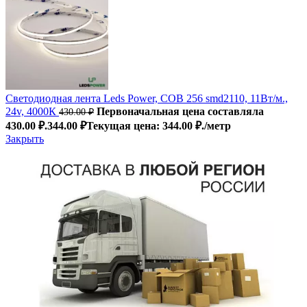
Светодиодная лента Leds Power, COB 256 smd2110, 11Вт/м.,
24v, 4000К
Первоначальная цена составляла
430.00
₽
430.00 ₽.
344.00
₽
Текущая цена: 344.00 ₽.
/метр
Закрыть