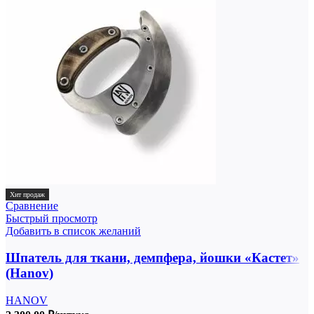
Хит продаж
Сравнение
Быстрый просмотр
Добавить в список желаний
Шпатель для ткани, демпфера, йошки «Кастет»
(Hanov)
HANOV