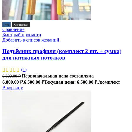
-4%
Хит продаж
Сравнение
Быстрый просмотр
Добавить в список желаний
Подъёмник профиля (комплект 2 шт. + сумка)
для натяжных потолков
(1)
Первоначальная цена составляла
6,800.00
₽
6,800.00 ₽.
6,500.00
₽
Текущая цена: 6,500.00 ₽.
/комплект
В корзину