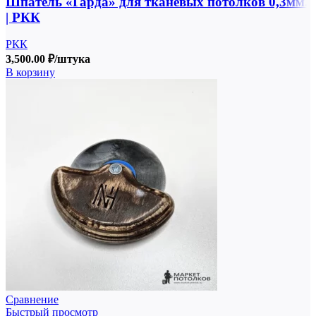
Шпатель «Гарда» для тканевых потолков 0,3мм.
| РКК
РКК
3,500.00
₽
/штука
В корзину
Сравнение
Быстрый просмотр