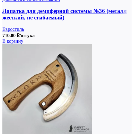
Лопатка для демпферной системы №36 (металл
жесткий, не сгибаемый)
Евростиль
710.00
₽
/штука
В корзину