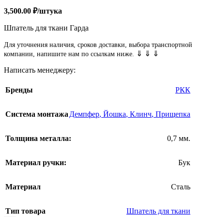
3,500.00
₽
/штука
Шпатель для ткани Гарда
Для уточнения наличия, сроков доставки, выбора транспортной
⇓ ⇓ ⇓
компании, напишите нам по ссылкам ниже.
Написать менеджеру:
Бренды
РКК
Система монтажа
Демпфер
,
Йошка
,
Клинч
,
Прищепка
Толщина металла:
0,7 мм.
Материал ручки:
Бук
Материал
Сталь
Тип товара
Шпатель для ткани