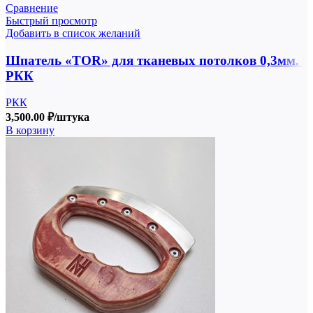
Сравнение
Быстрый просмотр
Добавить в список желаний
Шпатель «TOR» для тканевых потолков 0,3мм. |
РКК
РКК
3,500.00
₽
/штука
В корзину