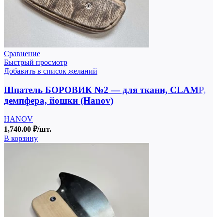
Сравнение
Быстрый просмотр
Добавить в список желаний
Шпатель БОРОВИК №2 — для ткани, CLAMP,
демпфера, йошки (Hanov)
HANOV
1,740.00
₽
/шт.
В корзину