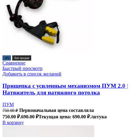
-8%
Хит продаж
Сравнение
Быстрый просмотр
Добавить в список желаний
Прищепка с усиленным механизмом ПУМ 2.0 |
Натяжитель для натяжного потолка
ПУМ
Первоначальная цена составляла
750.00
₽
750.00 ₽.
690.00
₽
Текущая цена: 690.00 ₽.
/штука
В корзину