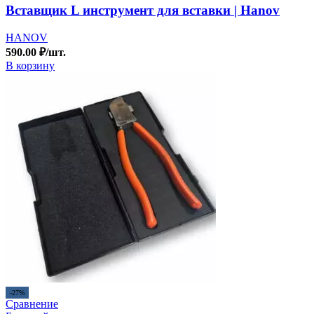
Вставщик L инструмент для вставки | Hanov
HANOV
590.00
₽
/шт.
В корзину
-27%
Сравнение