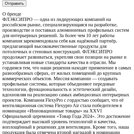
О бренде
ФЛЭКСИПРО — одна из лидирующих компаний на
российском рынке, специализирующаяся на разработке,
производстве и поставках алюминиевых профильных систем
для интерьерных решений. За более чем 10 лет работы
компания зарекомендовала себя как надёжный партнёр,
предлагающий высококачественные продукты для
потолочных и стеновых конструкций. ФЛЭКСИПРО
продолжает развиваться, укрепляя свои позиции на рынке и
устанавливая новые стандарты качества в отрасли. Мы
гордимся тем, что наши решения находят применение в самых
разнообразных сферах, от жилых помещений до крупных
коммерческих объектов. Миссия компании — создавать
профильные системы, которые объединяют передовые
технологии, функциональность и эстетический дизайн,
вдохновляя на реализацию самых амбициозных интерьерных
проектов. Компания FlexyPro с гордостью сообщает, что её
вентиляционная система Flexypro Air стала победителем в
номинации «Инновационные товары» на XXVI
Официальной церемонии «Товар Года 2024». Это достижение
подтверждает высокий уровень технологий и качества,
воплощённый в решениях для вентиляции. Кроме того, наша
продукция была отмечена второй наградой в номинации