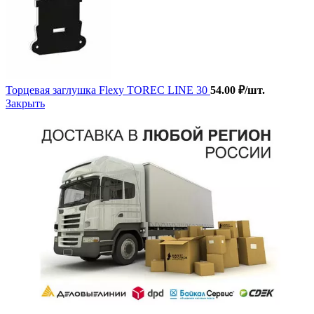
Торцевая заглушка Flexy TOREC LINE 30
54.00
₽
/шт.
Закрыть