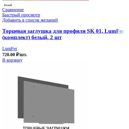
Белый
Сравнение
Быстрый просмотр
Добавить в список желаний
Торцевая заглушка для профиля SK 01, LumFer
(комплект) белый, 2 шт
LumFer
720.00
₽
/шт.
В корзину