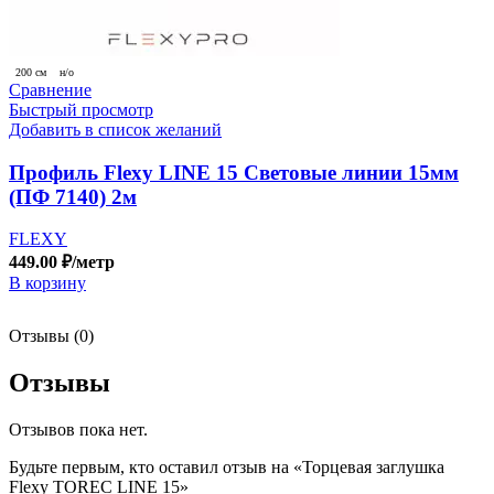
200 см
н/о
Сравнение
Быстрый просмотр
Добавить в список желаний
Профиль Flexy LINE 15 Световые линии 15мм
(ПФ 7140) 2м
FLEXY
449.00
₽
/метр
В корзину
Отзывы (0)
Отзывы
Отзывов пока нет.
Будьте первым, кто оставил отзыв на «Торцевая заглушка
Flexy TOREC LINE 15»