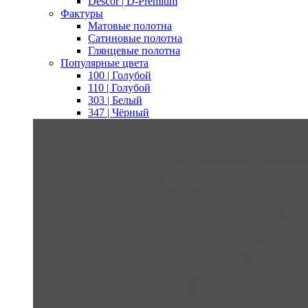
Descor | D-Premium
Фактуры
Матовые полотна
Сатиновые полотна
Глянцевые полотна
Популярные цвета
100 | Голубой
110 | Голубой
303 | Белый
347 | Чёрный