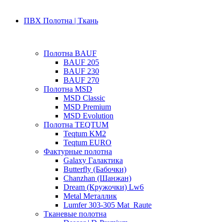
ПВХ Полотна | Ткань
Полотна BAUF
BAUF 205
BAUF 230
BAUF 270
Полотна MSD
MSD Classic
MSD Premium
MSD Evolution
Полотна TEQTUM
Teqtum KM2
Teqtum EURO
Фактурные полотна
Galaxy Галактика
Butterfly (Бабочки)
Chanzhan (Шанжан)
Dream (Кружочки) Lw6
Metal Металлик
Lumfer 303-305 Mat_Raute
Тканевые полотна