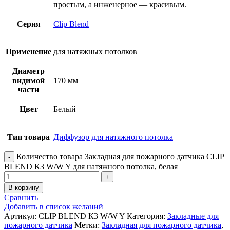
простым, а инженерное — красивым.
Серия
Clip Blend
Применение
для натяжных потолков
Диаметр
видимой
170 мм
части
Цвет
Белый
Тип товара
Диффузор для натяжного потолка
Количество товара Закладная для пожарного датчика CLIP
BLEND К3 W/W Y для натяжного потолка, белая
В корзину
Сравнить
Добавить в список желаний
Артикул:
CLIP BLEND К3 W/W Y
Категория:
Закладные для
пожарного датчика
Метки:
Закладная для пожарного датчика
,