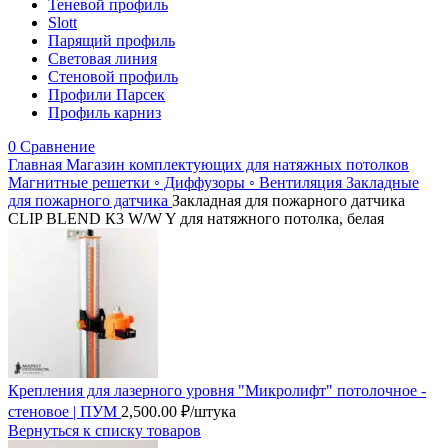
Теневой профиль
Slott
Парящий профиль
Световая линия
Стеновой профиль
Профили Парсек
Профиль карниз
0
Сравнение
Главная
Магазин комплектующих для натяжных потолков
Магнитные решетки ◦ Диффузоры ◦ Вентиляция
Закладные
для пожарного датчика
Закладная для пожарного датчика
CLIP BLEND К3 W/W Y для натяжного потолка, белая
Крепления для лазерного уровня "Микролифт" потолочное -
стеновое | ПУМ
2,500.00
₽
/штука
Вернуться к списку товаров