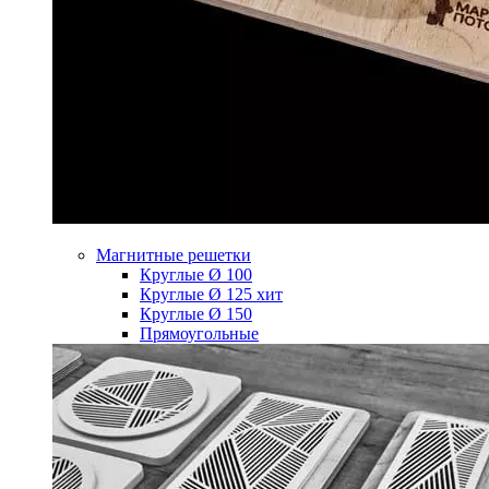
Магнитные решетки
Круглые Ø 100
Круглые Ø 125
хит
Круглые Ø 150
Прямоугольные