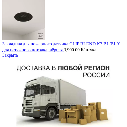
Закладная для пожарного датчика CLIP BLEND К3 BL/BL Y
для натяжного потолка, чёрная
3,900.00
₽
/штука
Закрыть