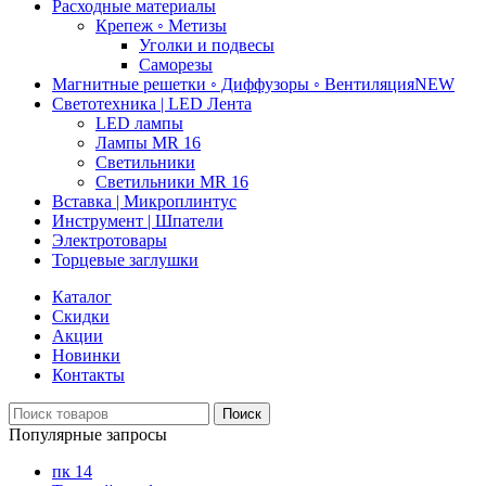
Расходные материалы
Крепеж ◦ Метизы
Уголки и подвесы
Саморезы
Магнитные решетки ◦ Диффузоры ◦ Вентиляция
NEW
Светотехника | LED Лента
LED лампы
Лампы MR 16
Светильники
Светильники MR 16
Вставка | Микроплинтус
Инструмент | Шпатели
Электротовары
Торцевые заглушки
Каталог
Скидки
Акции
Новинки
Контакты
Поиск
Популярные запросы
пк 14