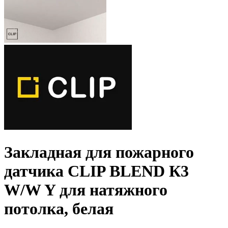
Закладная для пожарного
датчика CLIP BLEND К3
W/W Y для натяжного
потолка, белая