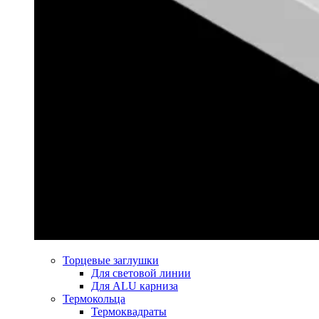
Торцевые заглушки
Для световой линии
Для ALU карниза
Термокольца
Термоквадраты