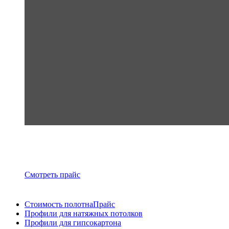
Смотреть прайс
Стоимость полотна
Прайс
Профили для натяжных потолков
Профили для гипсокартона