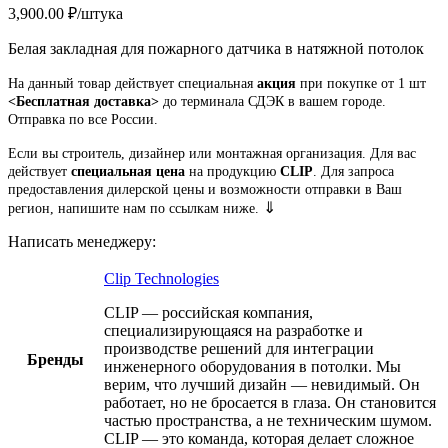
3,900.00
₽
/штука
Белая закладная для пожарного датчика в натяжной потолок
На данный товар действует специальная
акция
при покупке от 1 шт
<Бесплатная доставка>
до терминала СДЭК в вашем городе.
Отправка по все Росcии.
Если вы строитель, дизайнер или монтажная организация. Для вас
действует
специальная цена
на продукцию
CLIP
. Для запроса
предоставления дилерской цены и возможности отправки в Ваш
⇓
регион, напишите нам по ссылкам ниже.
Написать менеджеру:
Clip Technologies
CLIP — российская компания,
специализирующаяся на разработке и
производстве решений для интеграции
Бренды
инженерного оборудования в потолки. Мы
верим, что лучший дизайн — невидимый. Он
работает, но не бросается в глаза. Он становится
частью пространства, а не техническим шумом.
CLIP — это команда, которая делает сложное