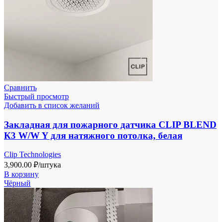
Сравнить
Быстрый просмотр
Добавить в список желаний
Закладная для пожарного датчика CLIP BLEND
К3 W/W Y для натяжного потолка, белая
Clip Technologies
3,900.00
₽
/штука
В корзину
Чёрный