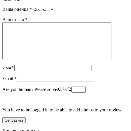
Ваша оценка
*
Ваш отзыв
*
Имя
*
Email
*
Are you human? Please solve:
You have to be logged in to be able to add photos to your review.
Доставка и оплата