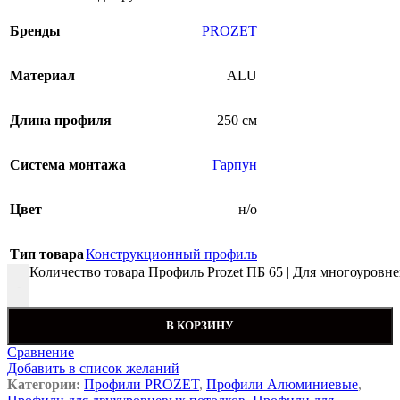
Бренды
PROZET
Материал
ALU
Длина профиля
250 см
Система монтажа
Гарпун
Цвет
н/о
Тип товара
Конструкционный профиль
Количество товара Профиль Prozet ПБ 65 | Для многоуровн
-
В КОРЗИНУ
Сравнение
Добавить в список желаний
Категории:
Профили PROZET
,
Профили Алюминиевые
,