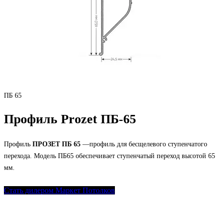
ПБ 65
Профиль Prozet ПБ-65
Профиль
ПРОЗЕТ ПБ 65
—профиль для бесщелевого ступенчатого
перехода. Модель ПБ65 обеспечивает ступенчатый переход высотой 65
мм.
Стать дилером Маркет Потолков