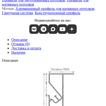
Профили для двухуровневых потолков
,
Профили для
натяжных потолков
Метки:
Алюминиевый профиль для натяжных потолков
,
Гарпунная система
,
Конструкционный профиль
Подписывайтесь на нас:
Описание
Отзывы (0)
Доставка и оплата
Наличие
Описание