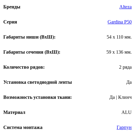
Бренды
Alteza
Серия
Gardina P50
Габариты ниши (ВхШ):
54 х 110 мм.
Габариты сечения (ВхШ):
59 х 136 мм.
Количество рядов:
2 ряда
Установка светодиодной ленты
Да
Возможность установки ткани:
Да | Клинч
Материал
ALU
Система монтажа
Гарпун