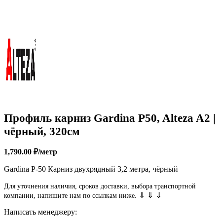
Профиль карниз Gardina P50, Alteza A2 |
чёрный, 320см
1,790.00
₽
/метр
Gardina P-50 Карниз двухрядный 3,2 метра, чёрный
Для уточнения наличия, сроков доставки, выбора транспортной
⇓ ⇓ ⇓
компании, напишите нам по ссылкам ниже.
Написать менеджеру: