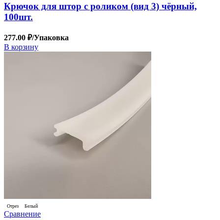
Крючок для штор с роликом (вид 3) чёрный,
100шт.
277.00
₽
/Упаковка
В корзину
Отрез
Белый
Сравнение