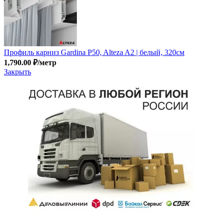
Профиль карниз Gardina P50, Alteza A2 | белый, 320см
1,790.00
₽
/метр
Закрыть