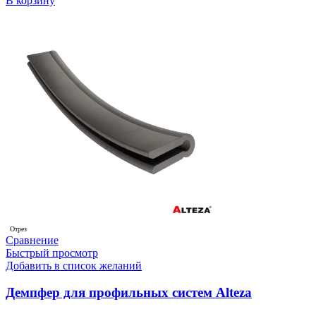
В корзину
Отрез
Сравнение
Быстрый просмотр
Добавить в список желаний
Демпфер для профильных систем Alteza