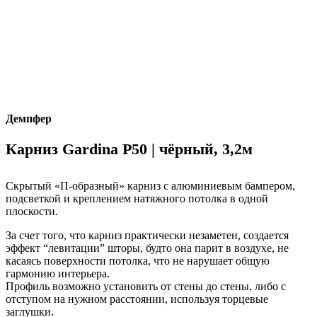
Демпфер
Карниз Gardina P50 | чёрный, 3,2м
Скрытый «П-образный» карниз с алюминиевым бампером,
подсветкой и креплением натяжного потолка в одной
плоскости.
За счет того, что карниз практически незаметен, создается
эффект “левитации” шторы, будто она парит в воздухе, не
касаясь поверхности потолка, что не нарушает общую
гармонию интерьера.
Профиль возможно установить от стены до стены, либо с
отступом на нужном расстоянии, используя торцевые
заглушки.