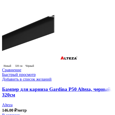
Новый
320 см
Чёрный
Сравнение
Быстрый просмотр
Добавить в список желаний
Бампер для карниза Gardina P50 Alteza, черный,
320см
Alteza
146.00
₽
/метр