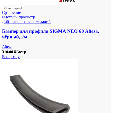
200 см
Чёрный
Сравнение
Быстрый просмотр
Добавить в список желаний
Бампер для профиля SIGMA NEO 60 Alteza,
чёрный, 2м
Alteza
310.00
₽
/метр
В корзину