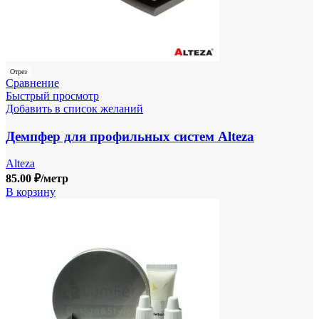
Отрез
Сравнение
Быстрый просмотр
Добавить в список желаний
Демпфер для профильных систем Alteza
Alteza
85.00
₽
/метр
В корзину