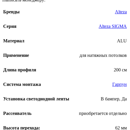
Бренды
Alteza
Серия
Alteza SIGMA
Материал
ALU
Применение
для натяжных потолков
Длина профиля
200 см
Система монтажа
Гарпун
Установка светодиодной ленты
В бампер
,
Да
Рассеиватель
приобретается отдельно
Высота перехода:
62 мм