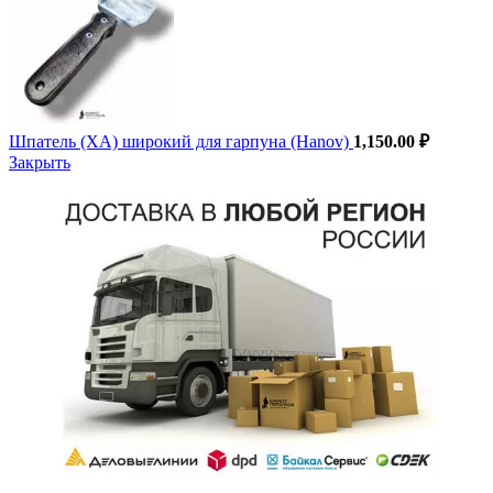
Шпатель (ХА) широкий для гарпуна (Hanov)
1,150.00
₽
Закрыть