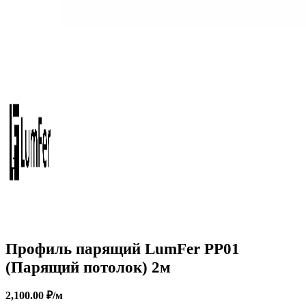
Профиль парящий LumFer PP01
(Парящий потолок) 2м
2,100.00
₽
/м