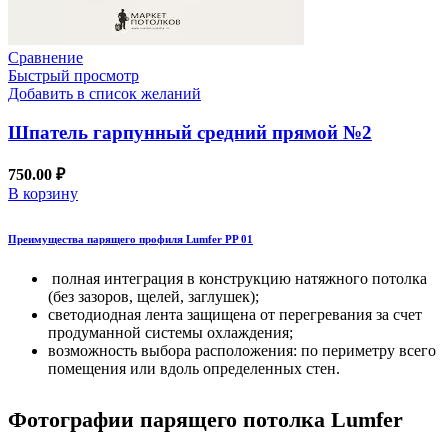
Сравнение
Быстрый просмотр
Добавить в список желаний
Шпатель гарпунный средний прямой №2
750.00
₽
В корзину
Преимущества парящего профиля Lumfer PP 01
полная интеграция в конструкцию натяжного потолка
(без зазоров, щелей, заглушек);
светодиодная лента защищена от перегревания за счет
продуманной системы охлаждения;
возможность выбора расположения: по периметру всего
помещения или вдоль определенных стен.
Фотографии парящего потолка Lumfer