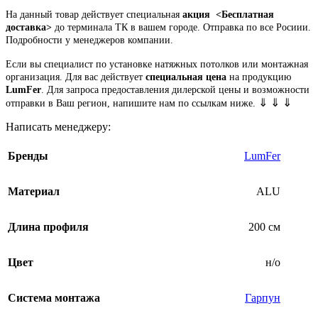
На данный товар действует специальная
акция
<Бесплатная
доставка>
до терминала ТК в вашем городе. Отправка по все Росиии.
Подробности у менеджеров компании.
Если вы специалист по установке натяжных потолков или монтажная
организация. Для вас действует
специальная цена
на продукцию
LumFer
. Для запроса предоставления дилерской цены и возможности
⇓ ⇓ ⇓
отправки в Ваш регион, напишите нам по ссылкам ниже.
Написать менеджеру:
Бренды
LumFer
Материал
ALU
Длина профиля
200 см
Цвет
н/о
Система монтажа
Гарпун