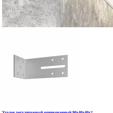
Уголок регулируемый оцинкованный 90х40х40х2