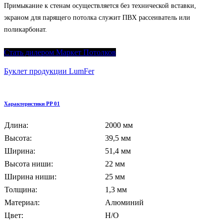
Примыкание к стенам осуществляется без технической вставки,
экраном для парящего потолка служит ПВХ рассеиватель или
поликарбонат.
Стать дилером Маркет Потолков
Буклет продукции LumFer
Характеристики PP 01
Длина:
2000 мм
Высота:
39,5 мм
Ширина:
51,4 мм
Высота ниши:
22 мм
Ширина ниши:
25 мм
Толщина:
1,3 мм
Материал:
Алюминий
Цвет:
Н/О