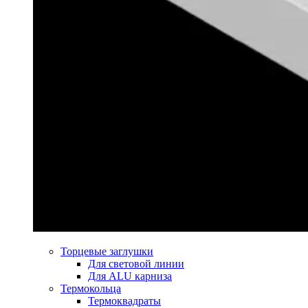
Торцевые заглушки
Для световой линии
Для ALU карниза
Термокольца
Термоквадраты