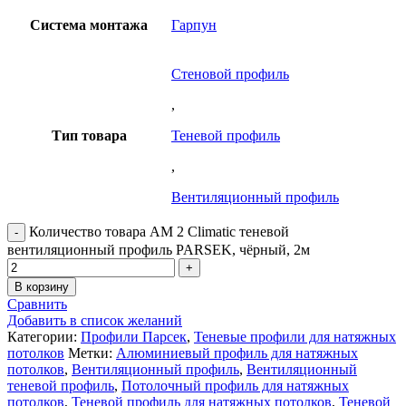
Система монтажа
Гарпун
Стеновой профиль
,
Тип товара
Теневой профиль
,
Вентиляционный профиль
Количество товара AM 2 Climatic теневой
вентиляционный профиль PARSEK, чёрный, 2м
В корзину
Сравнить
Добавить в список желаний
Категории:
Профили Парсек
,
Теневые профили для натяжных
потолков
Метки:
Алюминиевый профиль для натяжных
потолков
,
Вентиляционный профиль
,
Вентиляционный
теневой профиль
,
Потолочный профиль для натяжных
потолков
,
Теневой профиль для натяжных потолков
,
Теневой