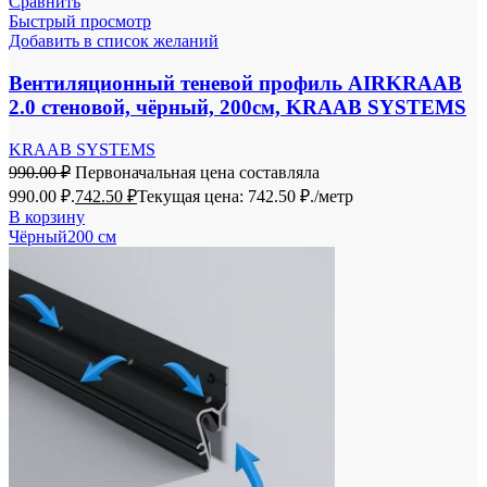
Сравнить
Быстрый просмотр
Добавить в список желаний
Вентиляционный теневой профиль AIRKRAAB
2.0 стеновой, чёрный, 200см, KRAAB SYSTEMS
KRAAB SYSTEMS
990.00
₽
Первоначальная цена составляла
990.00 ₽.
742.50
₽
Текущая цена: 742.50 ₽.
/метр
В корзину
Чёрный
200 см