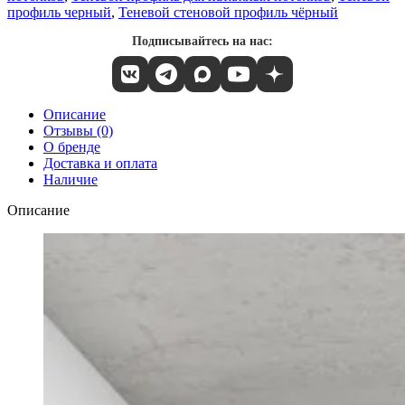
профиль черный
,
Теневой стеновой профиль чёрный
Подписывайтесь на нас:
Описание
Отзывы (0)
О бренде
Доставка и оплата
Наличие
Описание