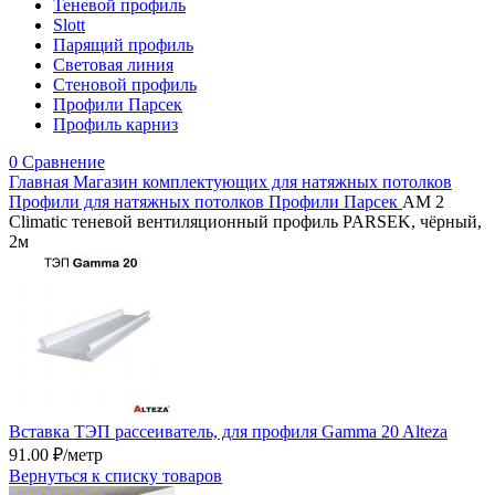
Теневой профиль
Slott
Парящий профиль
Световая линия
Стеновой профиль
Профили Парсек
Профиль карниз
0
Сравнение
Главная
Магазин комплектующих для натяжных потолков
Профили для натяжных потолков
Профили Парсек
AM 2
Climatic теневой вентиляционный профиль PARSEK, чёрный,
2м
Вставка ТЭП рассеиватель, для профиля Gamma 20 Alteza
91.00
₽
/метр
Вернуться к списку товаров