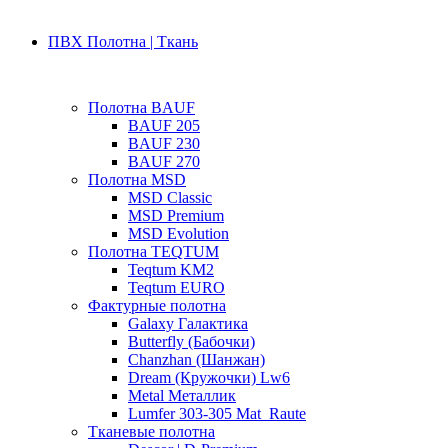
ПВХ Полотна | Ткань
Полотна BAUF
BAUF 205
BAUF 230
BAUF 270
Полотна MSD
MSD Classic
MSD Premium
MSD Evolution
Полотна TEQTUM
Teqtum KM2
Teqtum EURO
Фактурные полотна
Galaxy Галактика
Butterfly (Бабочки)
Chanzhan (Шанжан)
Dream (Кружочки) Lw6
Metal Металлик
Lumfer 303-305 Mat_Raute
Тканевые полотна