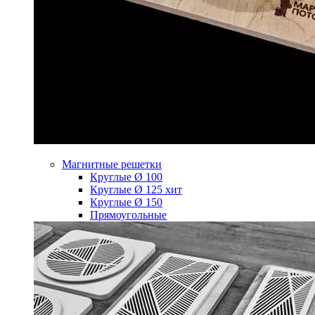
Магнитные решетки
Круглые Ø 100
Круглые Ø 125
хит
Круглые Ø 150
Прямоугольные