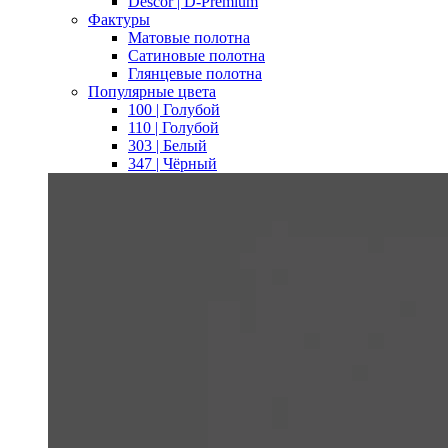
Descor | D-Premium
Фактуры
Матовые полотна
Сатиновые полотна
Глянцевые полотна
Популярные цвета
100 | Голубой
110 | Голубой
303 | Белый
347 | Чёрный