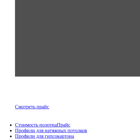
Смотреть прайс
Стоимость полотна
Прайс
Профили для натяжных потолков
Профили для гипсокартона