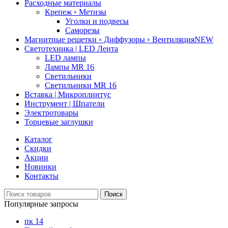
Расходные материалы
Крепеж ◦ Метизы
Уголки и подвесы
Саморезы
Магнитные решетки ◦ Диффузоры ◦ Вентиляция
NEW
Светотехника | LED Лента
LED лампы
Лампы MR 16
Светильники
Светильники MR 16
Вставка | Микроплинтус
Инструмент | Шпатели
Электротовары
Торцевые заглушки
Каталог
Скидки
Акции
Новинки
Контакты
Поиск
Популярные запросы
пк 14