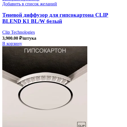
Добавить в список желаний
Теневой диффузор для гипсокартона CLIP
BLEND К1 BL/W белый
Clip Technologies
3,900.00
₽
/штука
В корзину