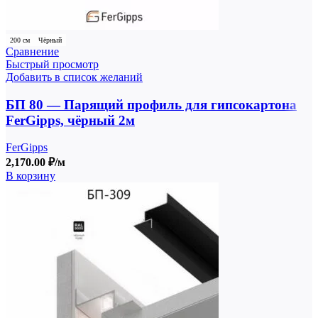
200 см
Чёрный
Сравнение
Быстрый просмотр
Добавить в список желаний
БП 80 — Парящий профиль для гипсокартона
FerGipps, чёрный 2м
FerGipps
2,170.00
₽
/м
В корзину