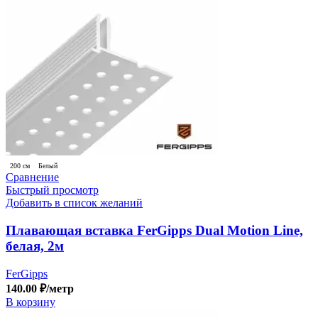
200 см
Белый
Сравнение
Быстрый просмотр
Добавить в список желаний
Плавающая вставка FerGipps Dual Motion Line,
белая, 2м
FerGipps
140.00
₽
/метр
В корзину