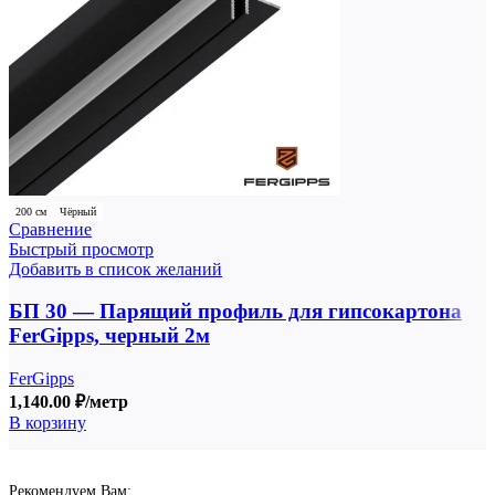
200 см
Чёрный
Сравнение
Быстрый просмотр
Добавить в список желаний
БП 30 — Парящий профиль для гипсокартона
FerGipps, черный 2м
FerGipps
1,140.00
₽
/метр
В корзину
Рекомендуем Вам: