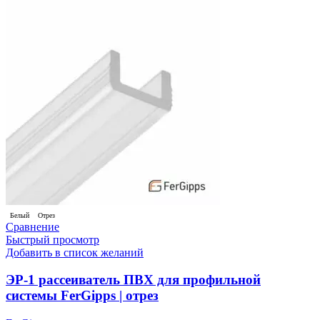
Белый
Отрез
Сравнение
Быстрый просмотр
Добавить в список желаний
ЭР-1 рассеиватель ПВХ для профильной
системы FerGipps | отрез