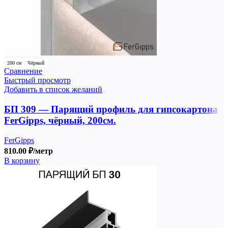
200 см
Чёрный
Сравнение
Быстрый просмотр
Добавить в список желаний
БП 309 — Парящий профиль для гипсокартона
FerGipps, чёрный, 200см.
FerGipps
810.00
₽
/метр
В корзину