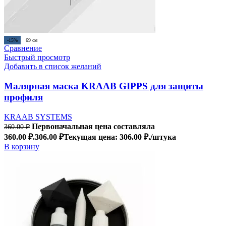
-15%
69 см
Сравнение
Быстрый просмотр
Добавить в список желаний
Малярная маска KRAAB GIPPS для защиты
профиля
KRAAB SYSTEMS
Первоначальная цена составляла
360.00
₽
360.00 ₽.
306.00
₽
Текущая цена: 306.00 ₽.
/штука
В корзину