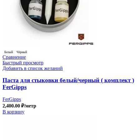
Белый
Чёрный
Сравнение
Быстрый просмотр
Добавить в список желаний
Паста для стыковки белый/черный ( комплект )
FerGipps
FerGipps
2,400.00
₽
/метр
В корзину