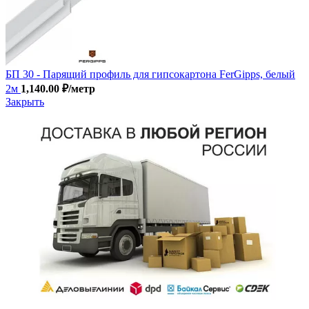
БП 30 - Парящий профиль для гипсокартона FerGipps, белый
2м
1,140.00
₽
/метр
Закрыть