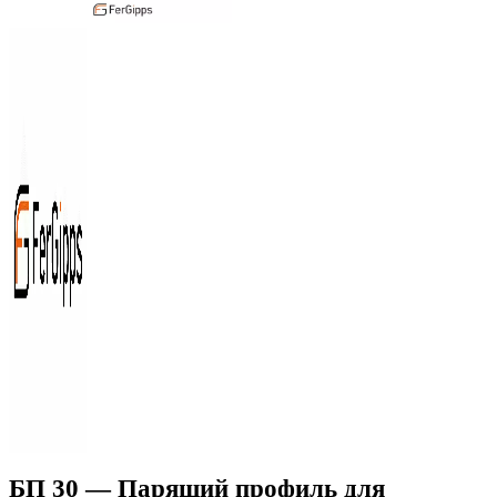
БП 30 — Парящий профиль для