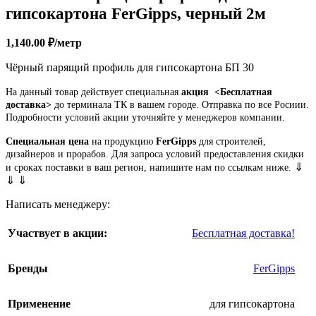
гипсокартона FerGipps, черный 2м
1,140.00
₽
/метр
Чёрный парящий профиль для гипсокартона БП 30
На данный товар действует специальная
акция
<Бесплатная
доставка>
до терминала ТК в вашем городе. Отправка по все Росиии.
Подробности условий акции уточняйте у менеджеров компании.
Специальная цена
на продукцию
FerGipps
для строителей,
дизайнеров и прорабов. Для запроса условий предоставления скидки
⇓
и сроках поставки в ваш регион, напишите нам по ссылкам ниже.
⇓ ⇓
Написать менеджеру:
Участвует в акции:
Бесплатная доставка!
Бренды
FerGipps
Применение
для гипсокартона