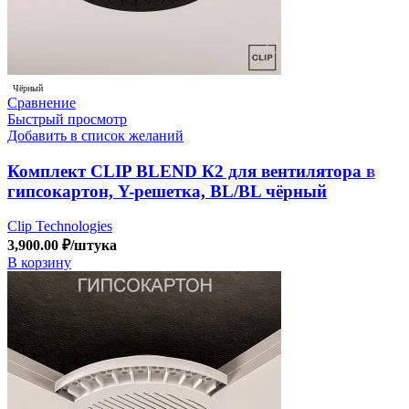
Чёрный
Сравнение
Быстрый просмотр
Добавить в список желаний
Комплект CLIP BLEND К2 для вентилятора в
гипсокартон, Y-решетка, BL/BL чёрный
Clip Technologies
3,900.00
₽
/штука
В корзину