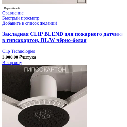
Черно-белый
Сравнение
Быстрый просмотр
Добавить в список желаний
Закладная CLIP BLEND для пожарного датчика
в гипсокартон, BL/W чёрно-белая
Clip Technologies
3,900.00
₽
/штука
В корзину