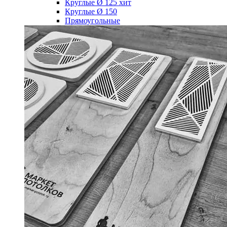
Круглые Ø 125
хит
Круглые Ø 150
Прямоугольные