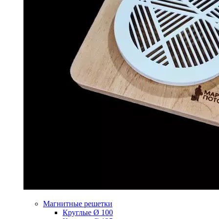
Магнитные решетки
Круглые Ø 100