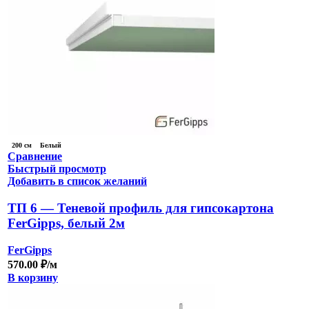
200 см
Белый
Сравнение
Быстрый просмотр
Добавить в список желаний
ТП 6 — Теневой профиль для гипсокартона
FerGipps, белый 2м
FerGipps
570.00
₽
/м
В корзину