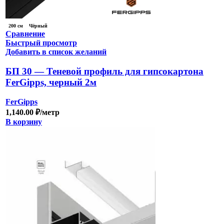
200 см
Чёрный
Сравнение
Быстрый просмотр
Добавить в список желаний
БП 30 — Теневой профиль для гипсокартона
FerGipps, черный 2м
FerGipps
1,140.00
₽
/метр
В корзину