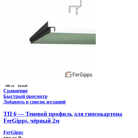
200 см
Белый
Сравнение
Быстрый просмотр
Добавить в список желаний
ТП 6 — Теневой профиль для гипсокартона
FerGipps, чёрный 2м
FerGipps