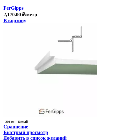
FerGipps
2,170.00
₽
/метр
В корзину
200 см
Белый
Сравнение
Быстрый просмотр
Добавить в список желаний