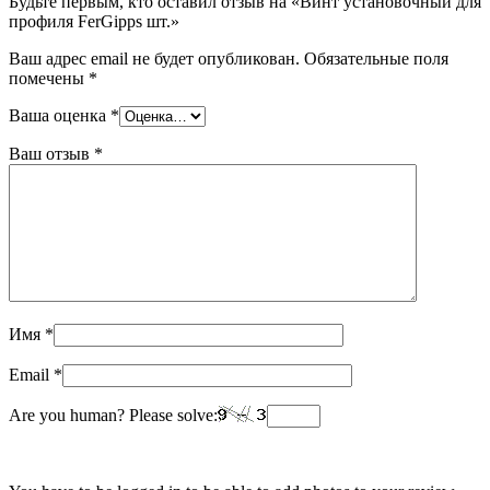
Будьте первым, кто оставил отзыв на «Винт установочный для
профиля FerGipps шт.»
Ваш адрес email не будет опубликован.
Обязательные поля
помечены
*
Ваша оценка
*
Ваш отзыв
*
Имя
*
Email
*
Are you human? Please solve: