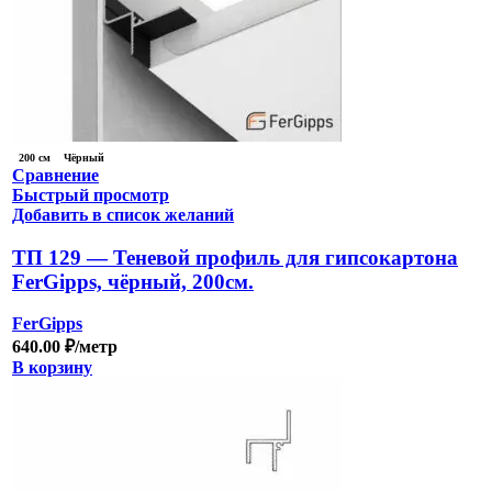
200 см
Чёрный
Сравнение
Быстрый просмотр
Добавить в список желаний
ТП 129 — Теневой профиль для гипсокартона
FerGipps, чёрный, 200см.
FerGipps
640.00
₽
/метр
В корзину