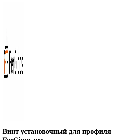
Винт установочный для профиля
FerGipps шт.