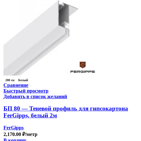
200 см
Белый
Сравнение
Быстрый просмотр
Добавить в список желаний
БП 80 — Теневой профиль для гипсокартона
FerGipps, белый 2м
FerGipps
2,170.00
₽
/метр
В корзину