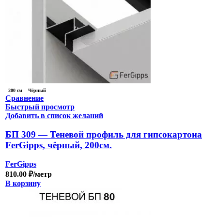
200 см
Чёрный
Сравнение
Быстрый просмотр
Добавить в список желаний
БП 309 — Теневой профиль для гипсокартона
FerGipps, чёрный, 200см.
FerGipps
810.00
₽
/метр
В корзину