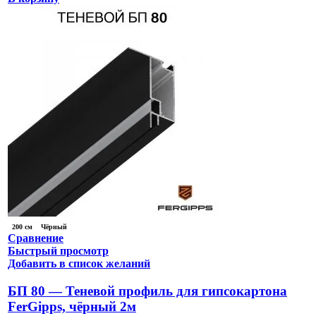
200 см
Чёрный
Сравнение
Быстрый просмотр
Добавить в список желаний
БП 80 — Теневой профиль для гипсокартона
FerGipps, чёрный 2м