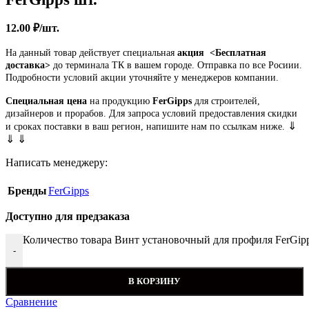
12.00
₽
/шт.
На данный товар действует специальная
акция
<Бесплатная
доставка>
до терминала ТК в вашем городе. Отправка по все Росиии.
Подробности условий акции уточняйте у менеджеров компании.
Специальная цена
на продукцию
FerGipps
для строителей,
дизайнеров и прорабов. Для запроса условий предоставления скидки
⇓
и сроках поставки в ваш регион, напишите нам по ссылкам ниже.
⇓ ⇓
Написать менеджеру:
Бренды
FerGipps
Доступно для предзаказа
Количество товара Винт установочный для профиля FerGipp
-
В КОРЗИНУ
Сравнение