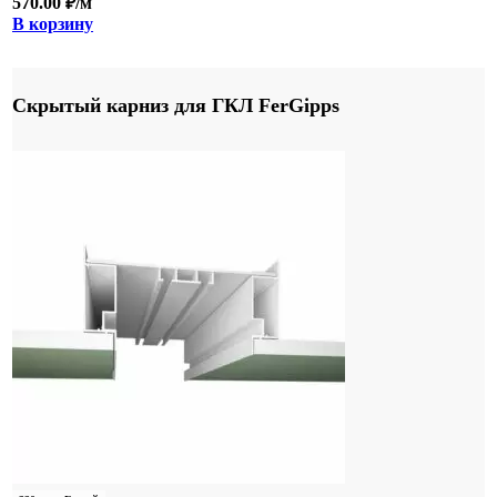
570.00
₽
/м
В корзину
Скрытый карниз для ГКЛ FerGipps