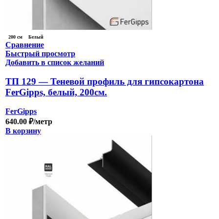
200 см
Белый
Сравнение
Быстрый просмотр
Добавить в список желаний
ТП 129 — Теневой профиль для гипсокартона
FerGipps, белый, 200см.
FerGipps
640.00
₽
/метр
В корзину