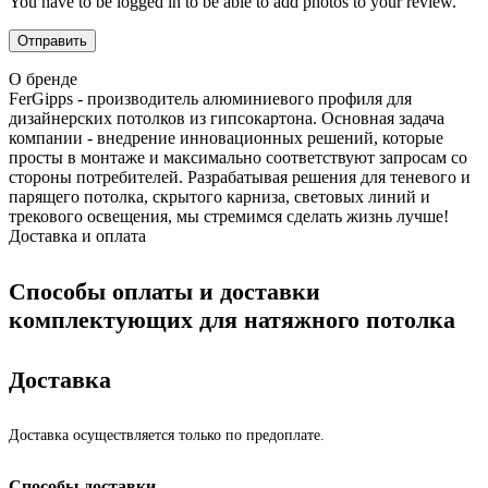
You have to be logged in to be able to add photos to your review.
О бренде
FerGipps - производитель алюминиевого профиля для
дизайнерских потолков из гипсокартона. Основная задача
компании - внедрение инновационных решений, которые
просты в монтаже и максимально соответствуют запросам со
стороны потребителей. Разрабатывая решения для теневого и
парящего потолка, скрытого карниза, световых линий и
трекового освещения, мы стремимся сделать жизнь лучше!
Доставка и оплата
Способы оплаты и доставки
комплектующих для натяжного потолка
Доставка
Доставка осуществляется только по предоплате.
Способы доставки