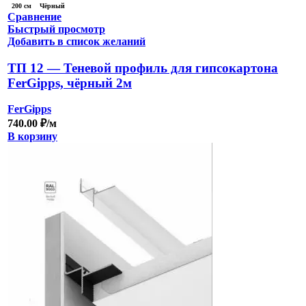
200 см
Чёрный
Сравнение
Быстрый просмотр
Добавить в список желаний
ТП 12 — Теневой профиль для гипсокартона
FerGipps, чёрный 2м
FerGipps
740.00
₽
/м
В корзину