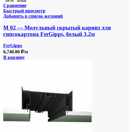
320 см
Белый
Сравнение
Быстрый просмотр
Добавить в список желаний
М 02 — Модульный скрытый карниз для
гипсокартона FerGipps, белый 3,2м
FerGipps
6,740.00
₽
/м
В корзину