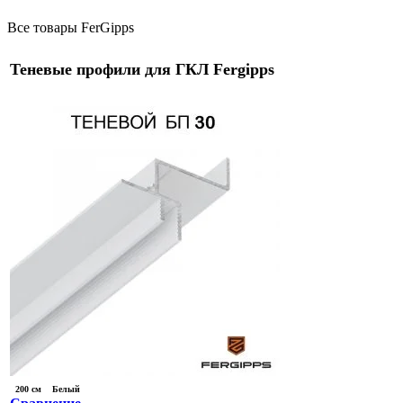
Все товары FerGipps
Теневые профили для ГКЛ Fergipps
200 см
Белый