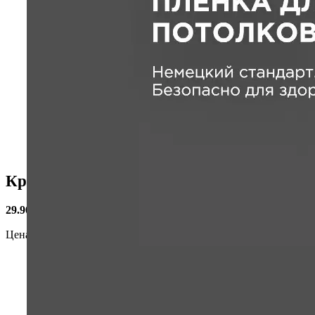
Кронштейн 100х125 белый 4/5
29.90
₽
/шт.
Цена действительна только для интернет-магазина и может отл