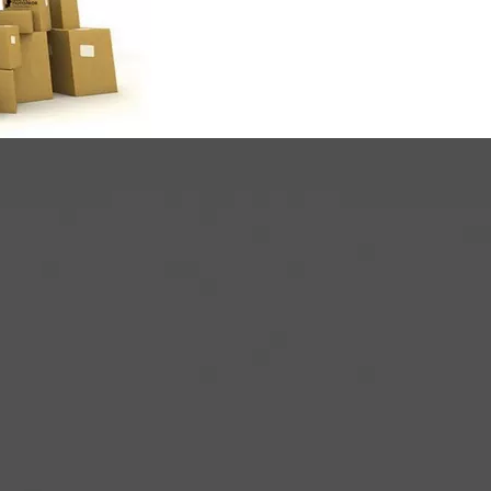
б этом менеджеру компании.