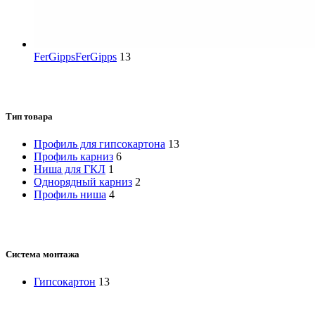
FerGipps
FerGipps
13
Тип товара
Профиль для гипсокартона
13
Профиль карниз
6
Ниша для ГКЛ
1
Однорядный карниз
2
Профиль ниша
4
Система монтажа
Гипсокартон
13