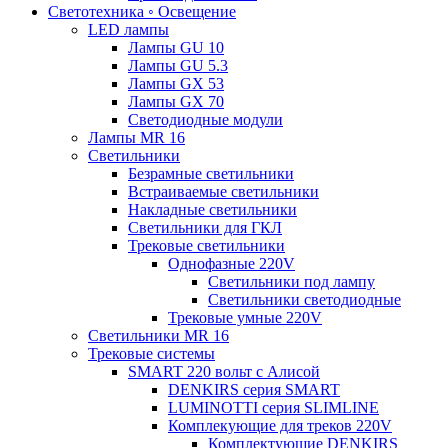
Светотехника ◦ Освещение
LED лампы
Лампы GU 10
Лампы GU 5.3
Лампы GX 53
Лампы GX 70
Светодиодные модули
Лампы MR 16
Светильники
Безрамные светильники
Встраиваемые светильники
Накладные светильники
Светильники для ГКЛ
Трековые светильники
Однофазные 220V
Светильники под лампу
Светильники светодиодные
Трековые умные 220V
Светильники MR 16
Трековые системы
SMART 220 вольт c Алисой
DENKIRS серия SMART
LUMINOTTI серия SLIMLINE
Комплекующие для треков 220V
Комплектующие DENKIRS