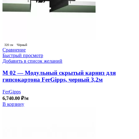
320 см
Чёрный
Сравнение
Быстрый просмотр
Добавить в список желаний
М 02 — Модульный скрытый карниз для
гипсокартона FerGipps, черный 3,2м
FerGipps
6,740.00
₽
/м
В корзину