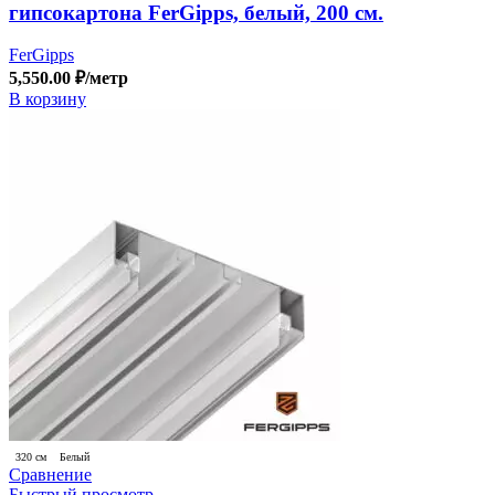
гипсокартона FerGipps, белый, 200 см.
FerGipps
5,550.00
₽
/метр
В корзину
320 см
Белый
Сравнение
Быстрый просмотр