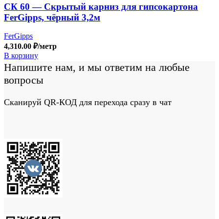
СК 60 — Скрытый карниз для гипсокартона
FerGipps, чёрный 3,2м
FerGipps
4,310.00
₽
/метр
В корзину
Напишите нам, и мы ответим на любые
вопросы
Сканируй QR-КОД для перехода сразу в чат