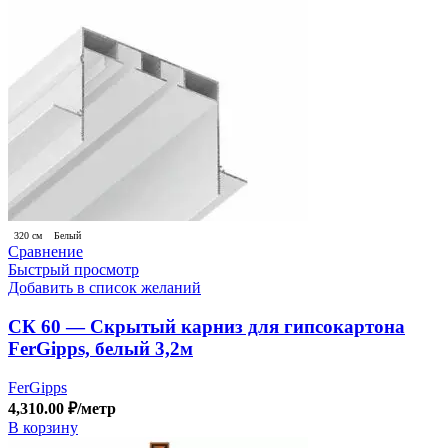
320 см
Белый
Сравнение
Быстрый просмотр
Добавить в список желаний
СК 60 — Скрытый карниз для гипсокартона
FerGipps, белый 3,2м
FerGipps
4,310.00
₽
/метр
В корзину