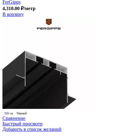
FerGipps
4,310.00
₽
/метр
В корзину
320 см
Чёрный
Сравнение
Быстрый просмотр
Добавить в список желаний