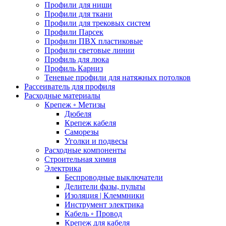
Профили для ниши
Профили для ткани
Профили для трековых систем
Профили Парсек
Профили ПВХ пластиковые
Профили световые линии
Профиль для люка
Профиль Карниз
Теневые профили для натяжных потолков
Рассеиватель для профиля
Расходные материалы
Крепеж ◦ Метизы
Дюбеля
Крепеж кабеля
Саморезы
Уголки и подвесы
Расходные компоненты
Строительная химия
Электрика
Беспроводные выключатели
Делители фазы, пульты
Изоляция | Клеммники
Инструмент электрика
Кабель ◦ Провод
Крепеж для кабеля