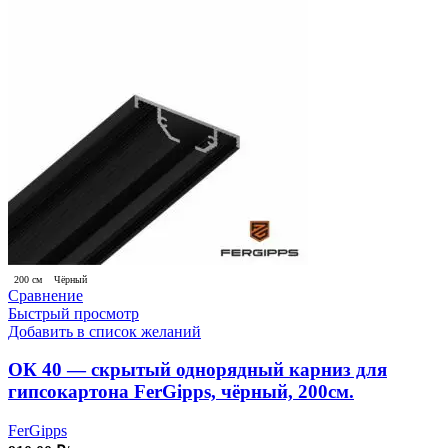
200 см
Чёрный
Сравнение
Быстрый просмотр
Добавить в список желаний
ОК 40 — скрытый однорядный карниз для
гипсокартона FerGipps, чёрный, 200см.
FerGipps