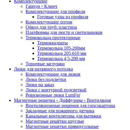
Комплектующие
Гарпун ◦ Клинч
Комплектующие для профиля
Готовые узлы из профиля
Комплектующие оптом
Обвод для труб: пластина
Платформы для люстр и светильников
Термокольца протекторные
Термоквадраты
Термокольца 105-200мм
Термокольца 205-610 мм
Термокольца 4,5-200 мм
Торцевые заглушки
Люки для натяжного потолка
Комплектующие для люков
Люки без подсветки
Люки на заказ
Люки с контурной подсветкой
Ревизионные люки LumFer
Магнитные решетки ◦ Диффузоры ◦ Вентиляция
Вентиляционные решения для гипсокартона
Закладные для пожарного датчика
Канальные вентиляторы для вытяжки
Магнитные решётки круглые
Магнитные решетки прямоугольные