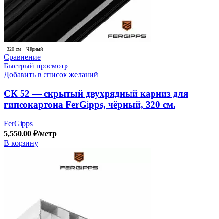
320 см
Чёрный
Сравнение
Быстрый просмотр
Добавить в список желаний
СК 52 — скрытый двухрядный карниз для
гипсокартона FerGipps, чёрный, 320 см.
FerGipps
5,550.00
₽
/метр
В корзину