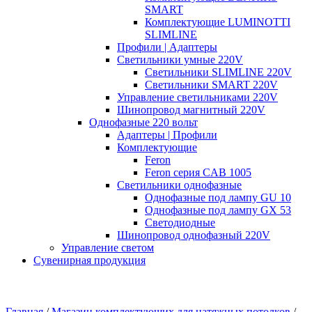
SMART
Комплектующие LUMINOTTI
SLIMLINE
Профили | Адаптеры
Светильники умные 220V
Светильники SLIMLINE 220V
Светильники SMART 220V
Управление светильниками 220V
Шинопровод магнитный 220V
Однофазные 220 вольт
Адаптеры | Профили
Комплектующие
Feron
Feron серия CAB 1005
Светильники однофазные
Однофазные под лампу GU 10
Однофазные под лампу GX 53
Светодиодные
Шинопровод однофазный 220V
Управление светом
Сувенирная продукция
Главная
/
Магазин комплектующих для натяжных потолков
/