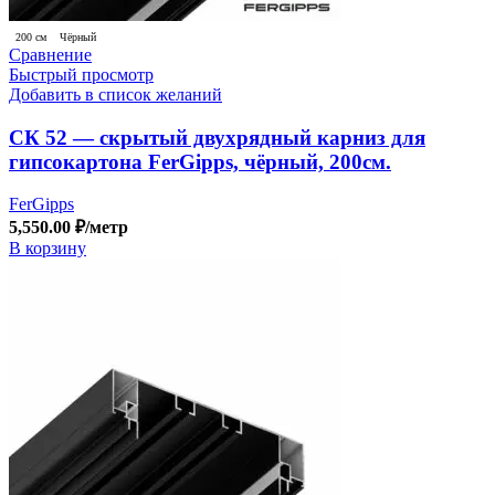
200 см
Чёрный
Сравнение
Быстрый просмотр
Добавить в список желаний
СК 52 — скрытый двухрядный карниз для
гипсокартона FerGipps, чёрный, 200см.
FerGipps
5,550.00
₽
/метр
В корзину