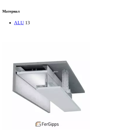
Материал
ALU
13