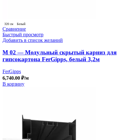
320 см
Белый
Сравнение
Быстрый просмотр
Добавить в список желаний
М 02 — Модульный скрытый карниз для
гипсокартона FerGipps, белый 3,2м
FerGipps
6,740.00
₽
/м
В корзину