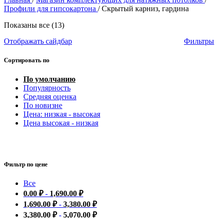
Профили для гипсокартона
/
Скрытый карниз, гардина
Показаны все (13)
Отображать сайдбар
Фильтры
Сортировать по
По умолчанию
Популярность
Средняя оценка
По новизне
Цена: низкая - высокая
Цена высокая - низкая
Фильтр по цене
Все
0.00
₽
-
1,690.00
₽
1,690.00
₽
-
3,380.00
₽
3,380.00
₽
-
5,070.00
₽