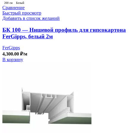
200 см
Белый
Сравнение
Быстрый просмотр
Добавить в список желаний
БК 100 — Нишевой профиль для гипсокартона
FerGipps, белый 2м
FerGipps
4,300.00
₽
/м
В корзину