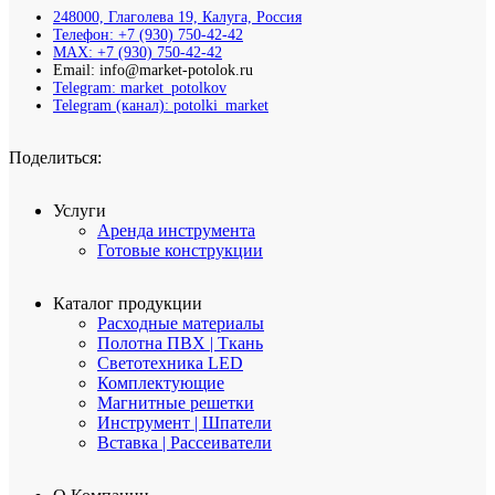
248000, Глаголева 19, Калуга, Россия
Телефон: +7 (930) 750-42-42
MAX: +7 (930) 750-42-42
Email: info@market-potolok.ru
Telegram: market_potolkov
Telegram (канал): potolki_market
Поделиться:
Услуги
Аренда инструмента
Готовые конструкции
Каталог продукции
Расходные материалы
Полотна ПВХ | Ткань
Светотехника LED
Комплектующие
Магнитные решетки
Инструмент | Шпатели
Вставка | Рассеиватели