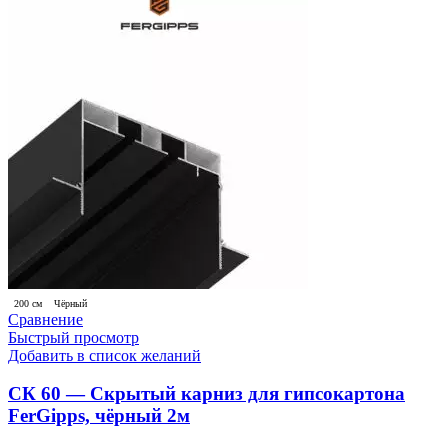
200 см
Чёрный
Сравнение
Быстрый просмотр
Добавить в список желаний
СК 60 — Скрытый карниз для гипсокартона
FerGipps, чёрный 2м