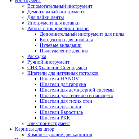
Инструмент
Вспомогательный инструмент
Демонтажный инструмент
Для пайки ленты
Инструмент для вставки
Работа с торцовочной пилой
Дополнительный инструмент для пилы
Кондуктора для профиля
Нулевые вкладыши
Пылеудаление для пил
Расходка
Ручной инструмент
СИЗ Хранение Спецодежда
Шпатели для натяжных потолков
Шпатели HANOV
Шпатели для гарпуна
Шпатели для демпферной системы
Шпатели для теневого и парящего
Шпатели для тихих стен
Шпатели для ткани
Шпатели Евростиль
Шпатели РКК
Электроинструмент
Карнизы для штор
Комплектующие для карнизов