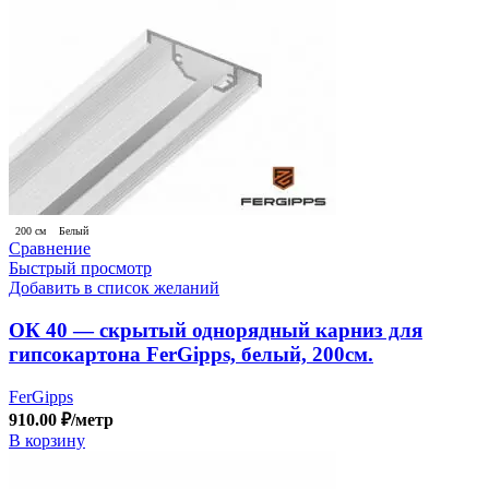
200 см
Белый
Сравнение
Быстрый просмотр
Добавить в список желаний
ОК 40 — скрытый однорядный карниз для
гипсокартона FerGipps, белый, 200см.
FerGipps
910.00
₽
/метр
В корзину