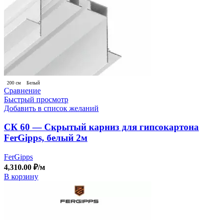
200 см
Белый
Сравнение
Быстрый просмотр
Добавить в список желаний
СК 60 — Скрытый карниз для гипсокартона
FerGipps, белый 2м
FerGipps
4,310.00
₽
/м
В корзину