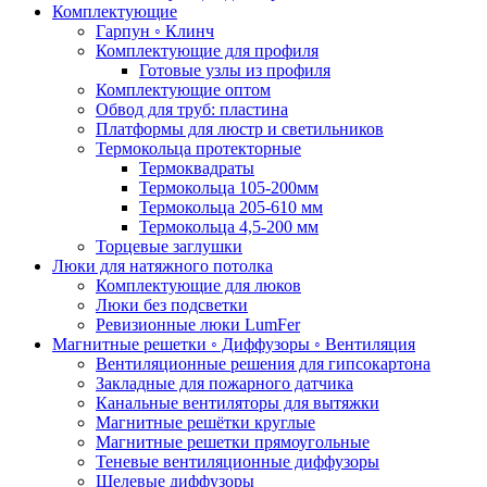
Комплектующие
Гарпун ◦ Клинч
Комплектующие для профиля
Готовые узлы из профиля
Комплектующие оптом
Обвод для труб: пластина
Платформы для люстр и светильников
Термокольца протекторные
Термоквадраты
Термокольца 105-200мм
Термокольца 205-610 мм
Термокольца 4,5-200 мм
Торцевые заглушки
Люки для натяжного потолка
Комплектующие для люков
Люки без подсветки
Ревизионные люки LumFer
Магнитные решетки ◦ Диффузоры ◦ Вентиляция
Вентиляционные решения для гипсокартона
Закладные для пожарного датчика
Канальные вентиляторы для вытяжки
Магнитные решётки круглые
Магнитные решетки прямоугольные
Теневые вентиляционные диффузоры
Щелевые диффузоры