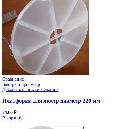
Сравнение
Быстрый просмотр
Добавить в список желаний
Платформа для люстр диаметр 220 мм
54.00
₽
В корзину