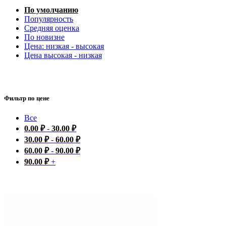
По умолчанию
Популярность
Средняя оценка
По новизне
Цена: низкая - высокая
Цена высокая - низкая
Фильтр по цене
Все
0.00
₽
-
30.00
₽
30.00
₽
-
60.00
₽
60.00
₽
-
90.00
₽
90.00
₽
+