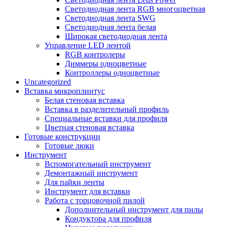
Светодиодная лента RGB многоцветная
Светодиодная лента SWG
Светодиодная лента белая
Широкая светодиодная лента
Управление LED лентой
RGB контролеры
Диммеры одноцветные
Контроллеры одноцветные
Uncategorized
Вставка микроплинтус
Белая стеновая вставка
Вставка в разделительный профиль
Специальные вставки для профиля
Цветная стеновая вставка
Готовые конструкции
Готовые люки
Инструмент
Вспомогательный инструмент
Демонтажный инструмент
Для пайки ленты
Инструмент для вставки
Работа с торцовочной пилой
Дополнительный инструмент для пилы
Кондуктора для профиля