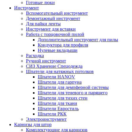
Готовые люки
Инструмент
Вспомогательный инструмент
Демонтажный инструмент
Для пайки ленты
Инструмент для вставки
Работа с торцовочной пилой
Дополнительный инструмент для пилы
Кондуктора для профиля
Нулевые вкладыши
Расходка
Ручной инструмент
СИЗ Хранение Спецодежда
Шпатели для натяжных потолков
Шпатели HANOV
Шпатели для гарпуна
Шпатели для демпферной системы
Шпатели для теневого и парящего
Шпатели для тихих стен
Шпатели для ткани
Шпатели Евростиль
Шпатели РКК
Электроинструмент
Карнизы для штор
Комплектующие для карнизов