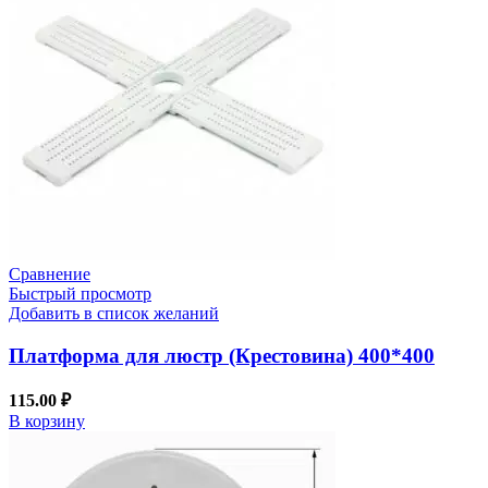
Сравнение
Быстрый просмотр
Добавить в список желаний
Платформа для люстр (Крестовина) 400*400
115.00
₽
В корзину