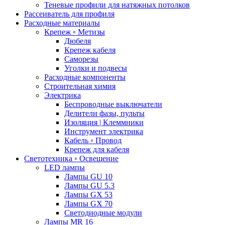
Теневые профили для натяжных потолков
Рассеиватель для профиля
Расходные материалы
Крепеж ◦ Метизы
Дюбеля
Крепеж кабеля
Саморезы
Уголки и подвесы
Расходные компоненты
Строительная химия
Электрика
Беспроводные выключатели
Делители фазы, пульты
Изоляция | Клеммники
Инструмент электрика
Кабель ◦ Провод
Крепеж для кабеля
Светотехника ◦ Освещение
LED лампы
Лампы GU 10
Лампы GU 5.3
Лампы GX 53
Лампы GX 70
Светодиодные модули
Лампы MR 16