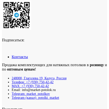
Подписаться:
Контакты
Продажа комплектующих для натяжных потолков в
розницу
и
по
оптовым ценам
!
248000, Глаголева 19, Калуга, Россия
Телефон: +7 (930) 750-42-42
MAX: +7 (930) 750-42-42
Email: info@market-potolok.ru
Telegram: market_potolkov
Telegram (канал): potolki_market