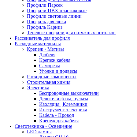
Профили Парсек
Профили ПВХ пластиковые
Профили световые линии
Профиль для люка
Профиль Карниз
Теневые профили для натяжных потолков
Рассеиватель для профиля
Расходные материалы
Крепеж ◦ Метизы
Дюбеля
Крепеж кабеля
Саморезы
Уголки и подвесы
Расходные компоненты
Строительная химия
Электрика
Беспроводные выключатели
Делители фазы, пульты
Изоляция | Клеммники
Инструмент электрика
Кабель ◦ Провод
Крепеж для кабеля
Светотехника ◦ Освещение
LED лампы