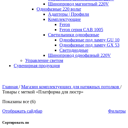
Шинопровод магнитный 220V
Однофазные 220 вольт
Адаптеры | Профили
Комплектующие
Feron
Feron серия CAB 1005
Светильники однофазные
Однофазные под лампу GU 10
Однофазные под лампу GX 53
Светодиодные
Шинопровод однофазный 220V
Управление светом
Сувенирная продукция
Главная
/
Магазин комплектующих для натяжных потолков
/
Товары с меткой «Платформа для люстр»
Показаны все (6)
Отображать сайдбар
Фильтры
Сортировать по