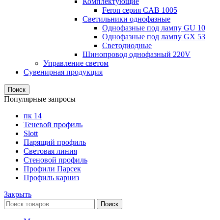
Комплектующие
Feron серия CAB 1005
Светильники однофазные
Однофазные под лампу GU 10
Однофазные под лампу GX 53
Светодиодные
Шинопровод однофазный 220V
Управление светом
Сувенирная продукция
Поиск
Популярные запросы
пк 14
Теневой профиль
Slott
Парящий профиль
Световая линия
Стеновой профиль
Профили Парсек
Профиль карниз
Закрыть
Поиск