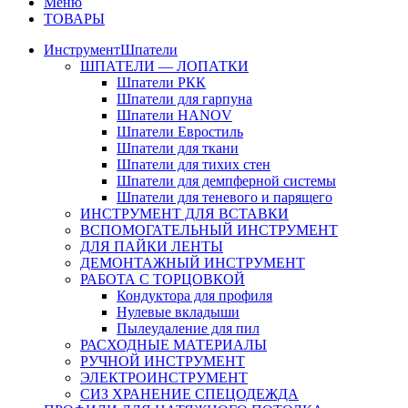
Меню
ТОВАРЫ
Инструмент
Шпатели
ШПАТЕЛИ — ЛОПАТКИ
Шпатели РКК
Шпатели для гарпуна
Шпатели HANOV
Шпатели Евростиль
Шпатели для ткани
Шпатели для тихих стен
Шпатели для демпферной системы
Шпатели для теневого и парящего
ИНСТРУМЕНТ ДЛЯ ВСТАВКИ
ВСПОМОГАТЕЛЬНЫЙ ИНСТРУМЕНТ
ДЛЯ ПАЙКИ ЛЕНТЫ
ДЕМОНТАЖНЫЙ ИНСТРУМЕНТ
РАБОТА С ТОРЦОВКОЙ
Кондуктора для профиля
Нулевые вкладыши
Пылеудаление для пил
РАСХОДНЫЕ МАТЕРИАЛЫ
РУЧНОЙ ИНСТРУМЕНТ
ЭЛЕКТРОИНСТРУМЕНТ
СИЗ ХРАНЕНИЕ СПЕЦОДЕЖДА