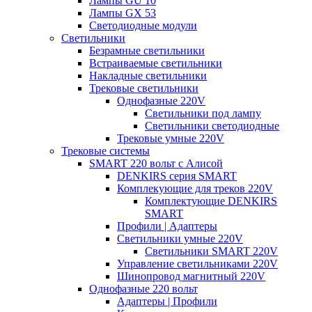
Лампы GU 10
Лампы GX 53
Светодиодные модули
Светильники
Безрамные светильники
Встраиваемые светильники
Накладные светильники
Трековые светильники
Однофазные 220V
Светильники под лампу
Светильники светодиодные
Трековые умные 220V
Трековые системы
SMART 220 вольт c Алисой
DENKIRS серия SMART
Комплекующие для треков 220V
Комплектующие DENKIRS
SMART
Профили | Адаптеры
Светильники умные 220V
Светильники SMART 220V
Управление светильниками 220V
Шинопровод магнитный 220V
Однофазные 220 вольт
Адаптеры | Профили