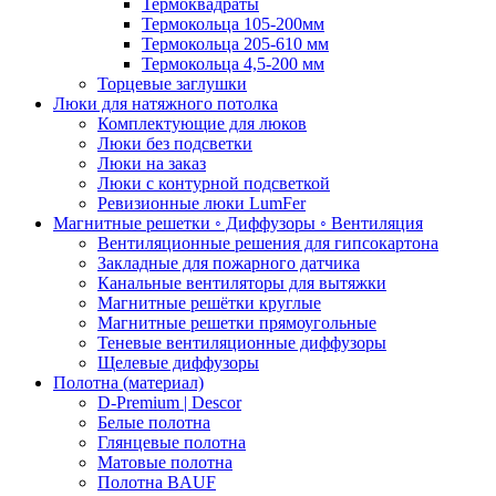
Термоквадраты
Термокольца 105-200мм
Термокольца 205-610 мм
Термокольца 4,5-200 мм
Торцевые заглушки
Люки для натяжного потолка
Комплектующие для люков
Люки без подсветки
Люки на заказ
Люки с контурной подсветкой
Ревизионные люки LumFer
Магнитные решетки ◦ Диффузоры ◦ Вентиляция
Вентиляционные решения для гипсокартона
Закладные для пожарного датчика
Канальные вентиляторы для вытяжки
Магнитные решётки круглые
Магнитные решетки прямоугольные
Теневые вентиляционные диффузоры
Щелевые диффузоры
Полотна (материал)
D-Premium | Descor
Белые полотна
Глянцевые полотна
Матовые полотна
Полотна BAUF