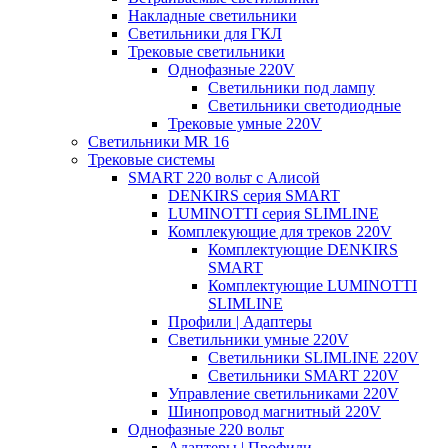
Накладные светильники
Светильники для ГКЛ
Трековые светильники
Однофазные 220V
Светильники под лампу
Светильники светодиодные
Трековые умные 220V
Светильники MR 16
Трековые системы
SMART 220 вольт c Алисой
DENKIRS серия SMART
LUMINOTTI серия SLIMLINE
Комплекующие для треков 220V
Комплектующие DENKIRS
SMART
Комплектующие LUMINOTTI
SLIMLINE
Профили | Адаптеры
Светильники умные 220V
Светильники SLIMLINE 220V
Светильники SMART 220V
Управление светильниками 220V
Шинопровод магнитный 220V
Однофазные 220 вольт
Адаптеры | Профили