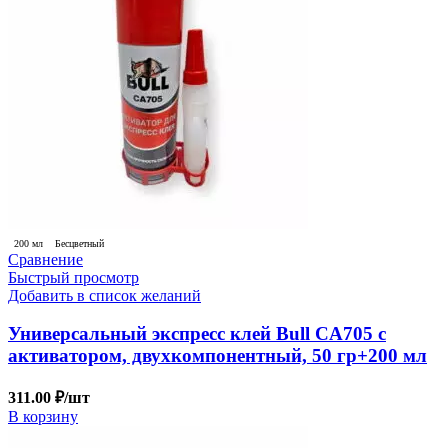
200 мл
Бесцветный
Сравнение
Быстрый просмотр
Добавить в список желаний
Универсальный экспресс клей Bull CA705 с
активатором, двухкомпонентный, 50 гр+200 мл
311.00
₽
/шт
В корзину