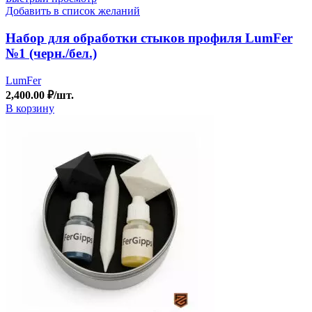
Добавить в список желаний
Набор для обработки стыков профиля LumFer
№1 (черн./бел.)
LumFer
2,400.00
₽
/шт.
В корзину