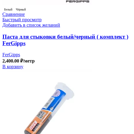
Белый
Чёрный
Сравнение
Быстрый просмотр
Добавить в список желаний
Паста для стыковки белый/черный ( комплект )
FerGipps
FerGipps
2,400.00
₽
/метр
В корзину