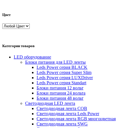
Цвет
Категории товаров
LED оборудование
Блоки питания для LED ленты
Leds Power cерия BLACK
Leds Power cерия Super Slim
Leds Power серия LUXDriver
Leds Power серия Standart
Блоки питания 12 вольт
Блоки питания 24 вольта
Блоки питания 48 вольт
Светодиодная LED лента
Светодиодная лента COB
Светодиодная лента Leds Power
Светодиодная лента RGB многоцветная
Светодиодная лента SWG