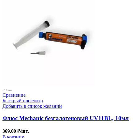
10 мл
Сравнение
Быстрый просмотр
Добавить в список желаний
Флюс Mechanic безгалогеновый UV11BL, 10мл
369.00
₽
/шт.
В корзину