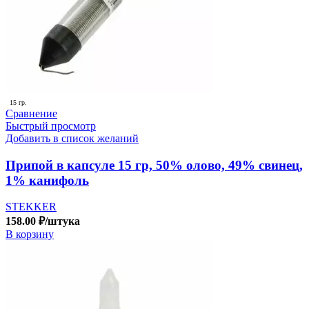
15 гр.
Сравнение
Быстрый просмотр
Добавить в список желаний
Припой в капсуле 15 гр, 50% олово, 49% свинец,
1% канифоль
STEKKER
158.00
₽
/штука
В корзину