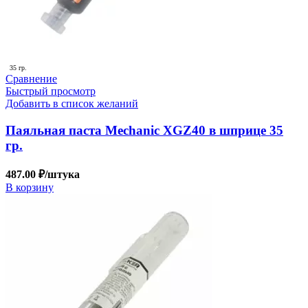
35 гр.
Сравнение
Быстрый просмотр
Добавить в список желаний
Паяльная паста Mechanic XGZ40 в шприце 35
гр.
487.00
₽
/штука
В корзину