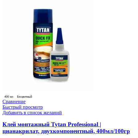
400 мл
Бесцветный
Сравнение
Быстрый просмотр
Добавить в список желаний
Клей монтажный Tytan Professional |
цианакрилат, двухкомпонентный, 400мл/100гр