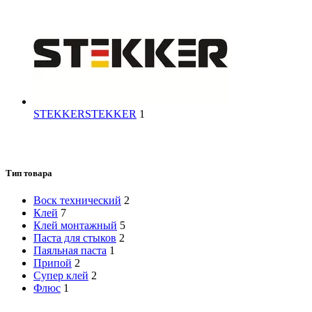
STEKKER
STEKKER
1
Тип товара
Воск технический
2
Клей
7
Клей монтажный
5
Паста для стыков
2
Паяльная паста
1
Припой
2
Супер клей
2
Флюс
1