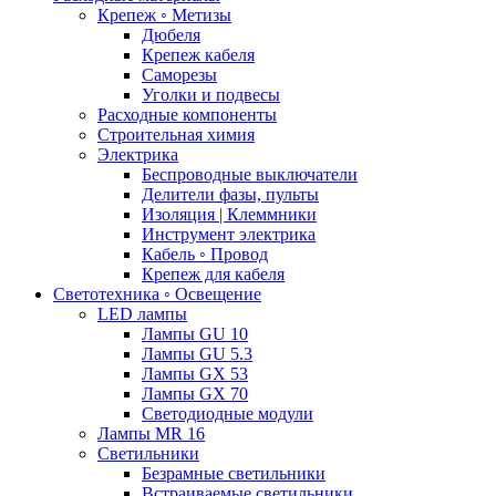
Крепеж ◦ Метизы
Дюбеля
Крепеж кабеля
Саморезы
Уголки и подвесы
Расходные компоненты
Строительная химия
Электрика
Беспроводные выключатели
Делители фазы, пульты
Изоляция | Клеммники
Инструмент электрика
Кабель ◦ Провод
Крепеж для кабеля
Светотехника ◦ Освещение
LED лампы
Лампы GU 10
Лампы GU 5.3
Лампы GX 53
Лампы GX 70
Светодиодные модули
Лампы MR 16
Светильники
Безрамные светильники
Встраиваемые светильники