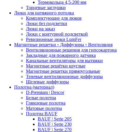
Термокольца 4,5-200 мм
Торцевые заглушки
Люки для натяжного потолка
Комплектующие для люков
Люки без подсветки
Люки на заказ
Люки с контурной подсветкой
Ревизионные люки LumFer
Магнитные решетки ◦ Диффузоры ◦ Вентиляция
Вентиляционные решения для гипсокартона
Закладные для пожарного датчика
Канальные вентиляторы для вытяжки
Магнитные решётки круглые
Магнитные решетки прямоугольные
Теневые вентиляционные диффузоры
Щелевые диффузоры
Полотна (материал)
D-Premium | Descor
Белые полотна
Глянцевые полотна
Матовые полотна
Полотна BAUF
BAUF | Serie 205
BAUF | Serie 230
BAUF | Serie 270