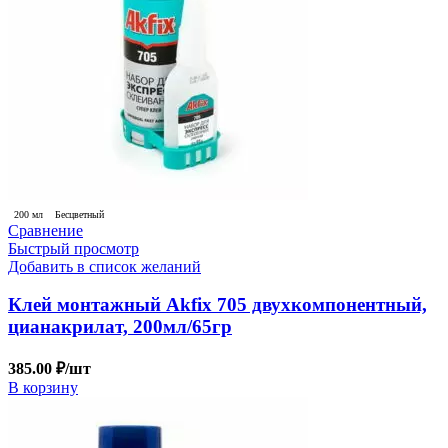
200 мл
Бесцветный
Сравнение
Быстрый просмотр
Добавить в список желаний
Клей монтажный Akfix 705 двухкомпонентный,
цианакрилат, 200мл/65гр
385.00
₽
/шт
В корзину