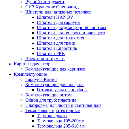
Ручной инструмент
СИЗ Хранение Спецодежда
Шпатели для натяжных потолков
Шпатели HANOV
Шпатели для гарпуна
Шпатели для демпферной системы
Шпатели для теневого и парящего
Шпатели для тихих стен
Шпатели для ткани
Шпатели Евростиль
Шпатели РКК
Электроинструмент
Карнизы для штор
Комплектующие для карнизов
Комплектующие
Гарпун ◦ Клинч
Комплектующие для профиля
Готовые узлы из профиля
Комплектующие оптом
Обвод для труб: пластина
Платформы для люстр и светильников
Термокольца протекторные
Термоквадраты
Термокольца 105-200мм
Термокольца 205-610 мм