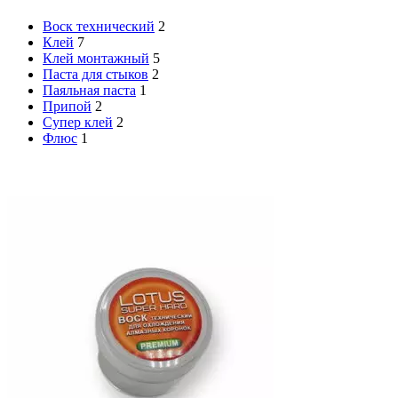
Воск технический
2
Клей
7
Клей монтажный
5
Паста для стыков
2
Паяльная паста
1
Припой
2
Супер клей
2
Флюс
1