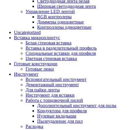
Светодиодная лента белая
Широкая светодиодная лента
Управление LED лентой
RGB контролеры
Диммеры одноцветные
Контроллеры одноцветные
Uncategorized
Вставка микроплинтус
Белая стеновая вставка
Вставка в разделительный профиль
Специальные вставки для профиля
Цветная стеновая вставка
Готовые конструкции
Готовые люки
Инструмент
Вспомогательный инструмент
Демонтажный инструмент
Для пайки ленты
Инструмент для вставки
Работа с торцовочной пилой
Дополнительный инструмент для пилы
Кондуктора для профиля
Нулевые вкладыши
Пылеудаление для пил
Расходка