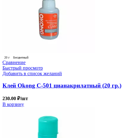
20 г
Бесцветный
Сравнение
Быстрый просмотр
Добавить в список желаний
Клей Okong C-501 цианакрилатный (20 гр.)
230.00
₽
/шт
В корзину