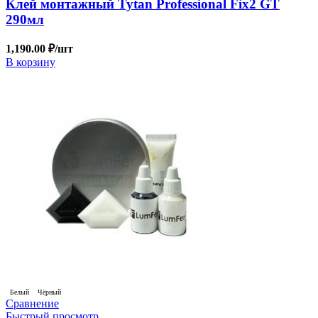
Клей монтажный Tytan Professional Fix2 GT
290мл
1,190.00
₽
/шт
В корзину
Белый
Чёрный
Сравнение
Быстрый просмотр