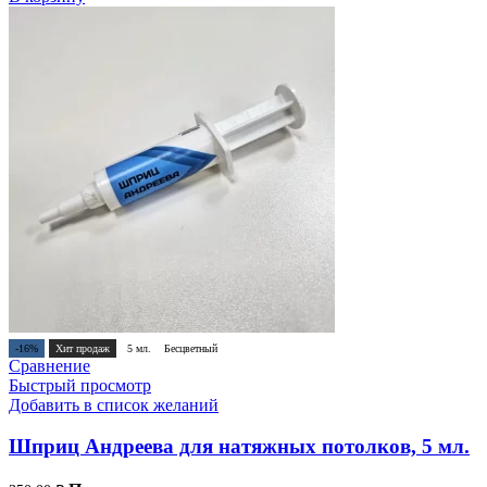
-16%
Хит продаж
5 мл.
Бесцветный
Сравнение
Быстрый просмотр
Добавить в список желаний
Шприц Андреева для натяжных потолков, 5 мл.