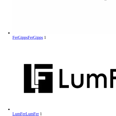
FerGipps
FerGipps
1
LumFer
LumFer
1