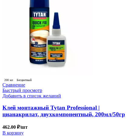
200 мл
Бесцветный
Сравнение
Быстрый просмотр
Добавить в список желаний
Клей монтажный Tytan Professional |
цианакрилат, двухкомпонентный, 200мл/50гр
462.00
₽
/шт
В корзину