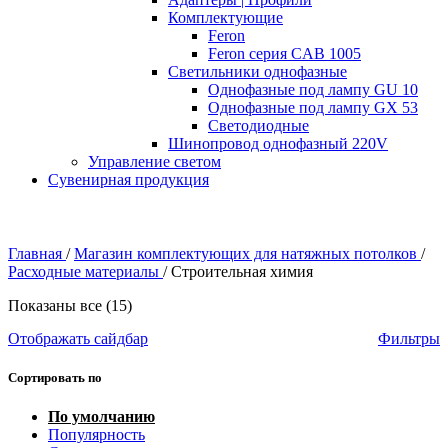
Комплектующие
Feron
Feron серия CAB 1005
Светильники однофазные
Однофазные под лампу GU 10
Однофазные под лампу GX 53
Светодиодные
Шинопровод однофазный 220V
Управление светом
Сувенирная продукция
Главная
/
Магазин комплектующих для натяжных потолков
/
Расходные материалы
/
Строительная химия
Показаны все (15)
Отображать сайдбар
Фильтры
Сортировать по
По умолчанию
Популярность