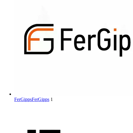
FerGipps
FerGipps
1