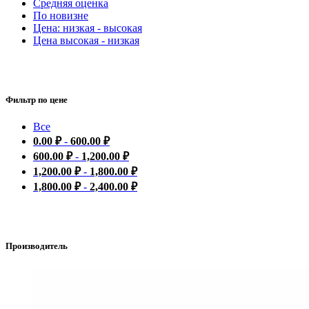
Средняя оценка
По новизне
Цена: низкая - высокая
Цена высокая - низкая
Фильтр по цене
Все
0.00
₽
-
600.00
₽
600.00
₽
-
1,200.00
₽
1,200.00
₽
-
1,800.00
₽
1,800.00
₽
-
2,400.00
₽
Производитель