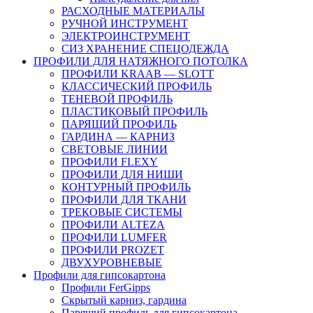
РАСХОДНЫЕ МАТЕРИАЛЫ
РУЧНОЙ ИНСТРУМЕНТ
ЭЛЕКТРОИНСТРУМЕНТ
СИЗ ХРАНЕНИЕ СПЕЦОДЕЖДА
ПРОФИЛИ ДЛЯ НАТЯЖНОГО ПОТОЛКА
ПРОФИЛИ KRAAB — SLOTT
КЛАССИЧЕСКИЙ ПРОФИЛЬ
ТЕНЕВОЙ ПРОФИЛЬ
ПЛАСТИКОВЫЙ ПРОФИЛЬ
ПАРЯЩИЙ ПРОФИЛЬ
ГАРДИНА — КАРНИЗ
СВЕТОВЫЕ ЛИНИИ
ПРОФИЛИ FLEXY
ПРОФИЛИ ДЛЯ НИШИ
КОНТУРНЫЙ ПРОФИЛЬ
ПРОФИЛИ ДЛЯ ТКАНИ
ТРЕКОВЫЕ СИСТЕМЫ
ПРОФИЛИ ALTEZA
ПРОФИЛИ LUMFER
ПРОФИЛИ PROZET
ДВУХУРОВНЕВЫЕ
Профили для гипсокартона
Профили FerGipps
Скрытый карниз, гардина
Парящий профиль для гипсокартона