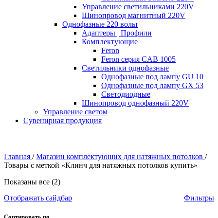
Управление светильниками 220V
Шинопровод магнитный 220V
Однофазные 220 вольт
Адаптеры | Профили
Комплектующие
Feron
Feron серия CAB 1005
Светильники однофазные
Однофазные под лампу GU 10
Однофазные под лампу GX 53
Светодиодные
Шинопровод однофазный 220V
Управление светом
Сувенирная продукция
Главная
/
Магазин комплектующих для натяжных потолков
/
Товары с меткой «Клинч для натяжных потолков купить»
Показаны все (2)
Отображать сайдбар
Фильтры
Сортировать по