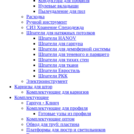
Кондуктора для профиля
Нулевые вкладыши
Пылеудаление для пил
Расходка
Ручной инструмент
СИЗ Хранение Спецодежда
Шпатели для натяжных потолков
Шпатели HANOV
Шпатели для гарпуна
Шпатели для демпферной системы
Шпатели для теневого и парящего
Шпатели для тихих стен
Шпатели для ткани
Шпатели Евростиль
Шпатели РКК
Электроинструмент
Карнизы для штор
Комплектующие для карнизов
Комплектующие
Гарпун ◦ Клинч
Комплектующие для профиля
Готовые узлы из профиля
Комплектующие оптом
Обвод для труб: пластина
Платформы для люстр и светильников