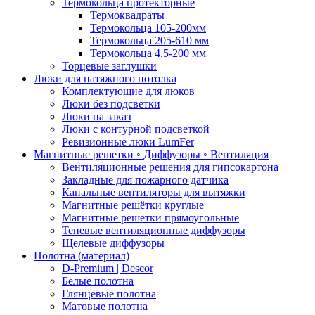
Термокольца протекторные
Термоквадраты
Термокольца 105-200мм
Термокольца 205-610 мм
Термокольца 4,5-200 мм
Торцевые заглушки
Люки для натяжного потолка
Комплектующие для люков
Люки без подсветки
Люки на заказ
Люки с контурной подсветкой
Ревизионные люки LumFer
Магнитные решетки ◦ Диффузоры ◦ Вентиляция
Вентиляционные решения для гипсокартона
Закладные для пожарного датчика
Канальные вентиляторы для вытяжки
Магнитные решётки круглые
Магнитные решетки прямоугольные
Теневые вентиляционные диффузоры
Щелевые диффузоры
Полотна (материал)
D-Premium | Descor
Белые полотна
Глянцевые полотна
Матовые полотна