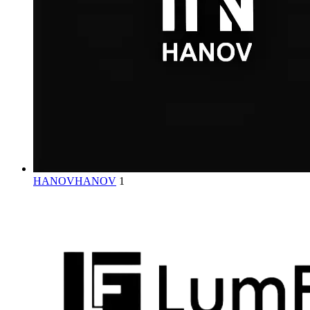
HANOV
HANOV
1