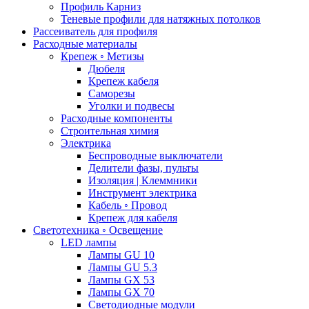
Профиль Карниз
Теневые профили для натяжных потолков
Рассеиватель для профиля
Расходные материалы
Крепеж ◦ Метизы
Дюбеля
Крепеж кабеля
Саморезы
Уголки и подвесы
Расходные компоненты
Строительная химия
Электрика
Беспроводные выключатели
Делители фазы, пульты
Изоляция | Клеммники
Инструмент электрика
Кабель ◦ Провод
Крепеж для кабеля
Светотехника ◦ Освещение
LED лампы
Лампы GU 10
Лампы GU 5.3
Лампы GX 53
Лампы GX 70
Светодиодные модули