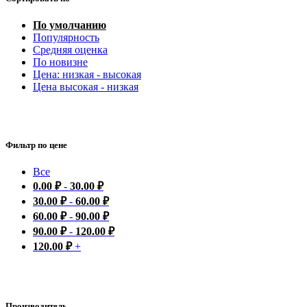
По умолчанию
Популярность
Средняя оценка
По новизне
Цена: низкая - высокая
Цена высокая - низкая
Фильтр по цене
Все
0.00
₽
-
30.00
₽
30.00
₽
-
60.00
₽
60.00
₽
-
90.00
₽
90.00
₽
-
120.00
₽
120.00
₽
+
Производитель