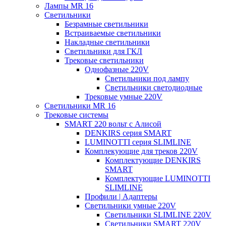
Лампы MR 16
Светильники
Безрамные светильники
Встраиваемые светильники
Накладные светильники
Светильники для ГКЛ
Трековые светильники
Однофазные 220V
Светильники под лампу
Светильники светодиодные
Трековые умные 220V
Светильники MR 16
Трековые системы
SMART 220 вольт c Алисой
DENKIRS серия SMART
LUMINOTTI серия SLIMLINE
Комплекующие для треков 220V
Комплектующие DENKIRS
SMART
Комплектующие LUMINOTTI
SLIMLINE
Профили | Адаптеры
Светильники умные 220V
Светильники SLIMLINE 220V
Светильники SMART 220V