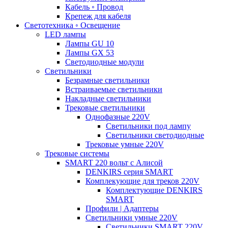
Кабель ◦ Провод
Крепеж для кабеля
Светотехника ◦ Освещение
LED лампы
Лампы GU 10
Лампы GX 53
Светодиодные модули
Светильники
Безрамные светильники
Встраиваемые светильники
Накладные светильники
Трековые светильники
Однофазные 220V
Светильники под лампу
Светильники светодиодные
Трековые умные 220V
Трековые системы
SMART 220 вольт c Алисой
DENKIRS серия SMART
Комплекующие для треков 220V
Комплектующие DENKIRS
SMART
Профили | Адаптеры
Светильники умные 220V
Светильники SMART 220V