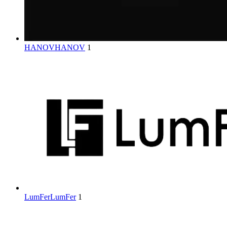
HANOV
HANOV
1
LumFer
LumFer
1