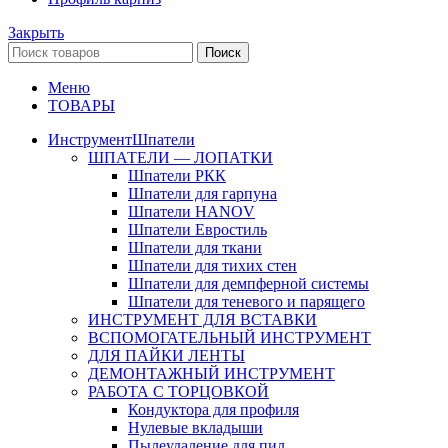
Закрыть
Поиск
Меню
ТОВАРЫ
Инструмент
Шпатели
ШПАТЕЛИ — ЛОПАТКИ
Шпатели РКК
Шпатели для гарпуна
Шпатели HANOV
Шпатели Евростиль
Шпатели для ткани
Шпатели для тихих стен
Шпатели для демпферной системы
Шпатели для теневого и парящего
ИНСТРУМЕНТ ДЛЯ ВСТАВКИ
ВСПОМОГАТЕЛЬНЫЙ ИНСТРУМЕНТ
ДЛЯ ПАЙКИ ЛЕНТЫ
ДЕМОНТАЖНЫЙ ИНСТРУМЕНТ
РАБОТА С ТОРЦОВКОЙ
Кондуктора для профиля
Нулевые вкладыши
Пылеудаление для пил