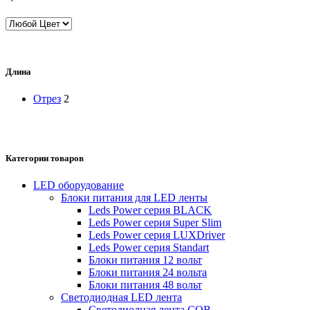
Длина
Отрез
2
Категории товаров
LED оборудование
Блоки питания для LED ленты
Leds Power cерия BLACK
Leds Power cерия Super Slim
Leds Power серия LUXDriver
Leds Power серия Standart
Блоки питания 12 вольт
Блоки питания 24 вольта
Блоки питания 48 вольт
Светодиодная LED лента
Светодиодная лента COB