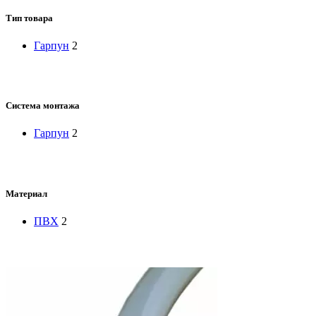
Тип товара
Гарпун
2
Система монтажа
Гарпун
2
Материал
ПВХ
2