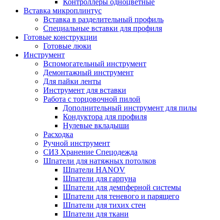
Контроллеры одноцветные
Вставка микроплинтус
Вставка в разделительный профиль
Специальные вставки для профиля
Готовые конструкции
Готовые люки
Инструмент
Вспомогательный инструмент
Демонтажный инструмент
Для пайки ленты
Инструмент для вставки
Работа с торцовочной пилой
Дополнительный инструмент для пилы
Кондуктора для профиля
Нулевые вкладыши
Расходка
Ручной инструмент
СИЗ Хранение Спецодежда
Шпатели для натяжных потолков
Шпатели HANOV
Шпатели для гарпуна
Шпатели для демпферной системы
Шпатели для теневого и парящего
Шпатели для тихих стен
Шпатели для ткани