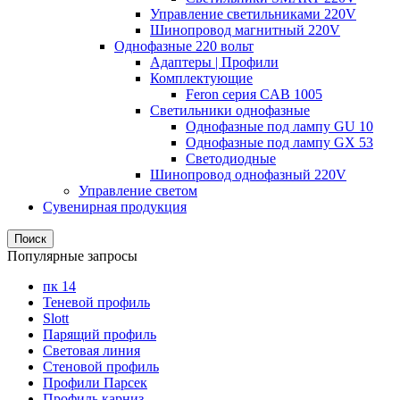
Управление светильниками 220V
Шинопровод магнитный 220V
Однофазные 220 вольт
Адаптеры | Профили
Комплектующие
Feron серия CAB 1005
Светильники однофазные
Однофазные под лампу GU 10
Однофазные под лампу GX 53
Светодиодные
Шинопровод однофазный 220V
Управление светом
Сувенирная продукция
Поиск
Популярные запросы
пк 14
Теневой профиль
Slott
Парящий профиль
Световая линия
Стеновой профиль
Профили Парсек
Профиль карниз