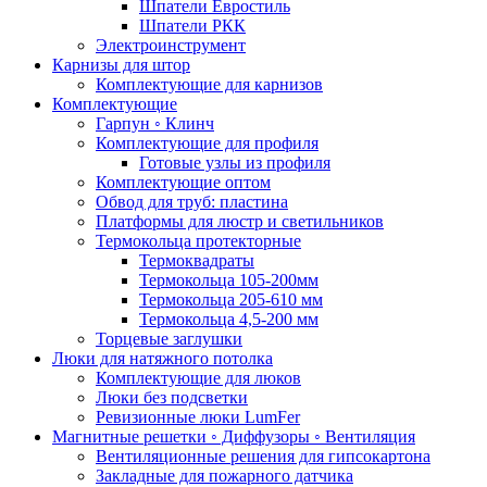
Шпатели Евростиль
Шпатели РКК
Электроинструмент
Карнизы для штор
Комплектующие для карнизов
Комплектующие
Гарпун ◦ Клинч
Комплектующие для профиля
Готовые узлы из профиля
Комплектующие оптом
Обвод для труб: пластина
Платформы для люстр и светильников
Термокольца протекторные
Термоквадраты
Термокольца 105-200мм
Термокольца 205-610 мм
Термокольца 4,5-200 мм
Торцевые заглушки
Люки для натяжного потолка
Комплектующие для люков
Люки без подсветки
Ревизионные люки LumFer
Магнитные решетки ◦ Диффузоры ◦ Вентиляция
Вентиляционные решения для гипсокартона
Закладные для пожарного датчика