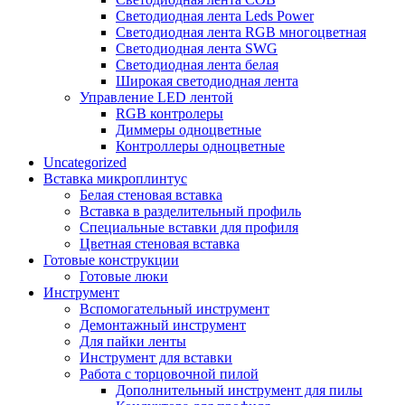
Светодиодная лента Leds Power
Светодиодная лента RGB многоцветная
Светодиодная лента SWG
Светодиодная лента белая
Широкая светодиодная лента
Управление LED лентой
RGB контролеры
Диммеры одноцветные
Контроллеры одноцветные
Uncategorized
Вставка микроплинтус
Белая стеновая вставка
Вставка в разделительный профиль
Специальные вставки для профиля
Цветная стеновая вставка
Готовые конструкции
Готовые люки
Инструмент
Вспомогательный инструмент
Демонтажный инструмент
Для пайки ленты
Инструмент для вставки
Работа с торцовочной пилой
Дополнительный инструмент для пилы