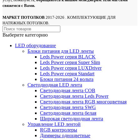
свяжемся с Вами.
МАРКЕТ ПОТОЛКОВ
2017-2026 . КОМПЛЕКТУЮЩИЕ ДЛЯ
НАТЯЖНЫХ ПОТОЛКОВ.
Выберите категорию
LED оборудование
Блоки питания для LED ленты
Leds Power cерия BLACK
Leds Power cерия Super Slim
Leds Power серия LUXDriver
Leds Power серия Standart
Блоки питания 24 вольта
Светодиодная LED лента
Светодиодная лента COB
Светодиодная лента Leds Power
Светодиодная лента RGB многоцветная
Светодиодная лента SWG
Светодиодная лента белая
Широкая светодиодная лента
Управление LED лентой
RGB контролеры
Диммеры одноцветные