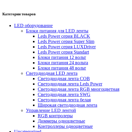
Категории товаров
LED оборудование
Блоки питания для LED ленты
Leds Power cерия BLACK
Leds Power cерия Super Slim
Leds Power серия LUXDriver
Leds Power серия Standart
Блоки питания 12 вольт
Блоки питания 24 вольта
Блоки питания 48 вольт
Светодиодная LED лента
Светодиодная лента COB
Светодиодная лента Leds Power
Светодиодная лента RGB многоцветная
Светодиодная лента SWG
Светодиодная лента белая
Широкая светодиодная лента
Управление LED лентой
RGB контролеры
Диммеры одноцветные
Контроллеры одноцветные
Uncategorized