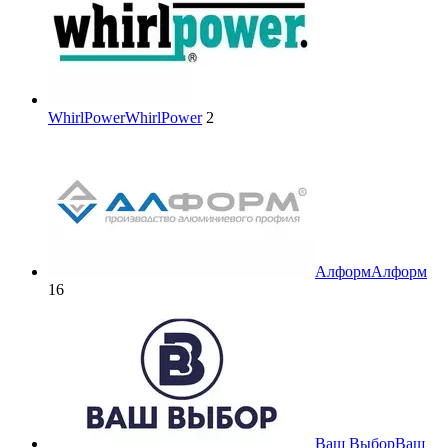
WhirlPower
WhirlPower
2
Алформ
Алформ
16
Ваш Выбор
Ваш