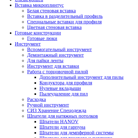
Вставка микроплинтус
Белая стеновая вставка
Вставка в разделительный профиль
Специальные вставки для профиля
Цветная стеновая вставка
Готовые конструкции
Готовые люки
Инструмент
Вспомогательный инструмент
Демонтажный инструмент
Для пайки ленты
Инструмент для вставки
Работа с торцовочной пилой
Дополнительный инструмент для пилы
Кондуктора для профиля
Нулевые вкладыши
Пылеудаление для пил
Расходка
Ручной инструмент
СИЗ Хранение Спецодежда
Шпатели для натяжных потолков
Шпатели HANOV
Шпатели для гарпуна
Шпатели для демпферной системы