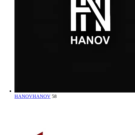
HANOV
HANOV
58