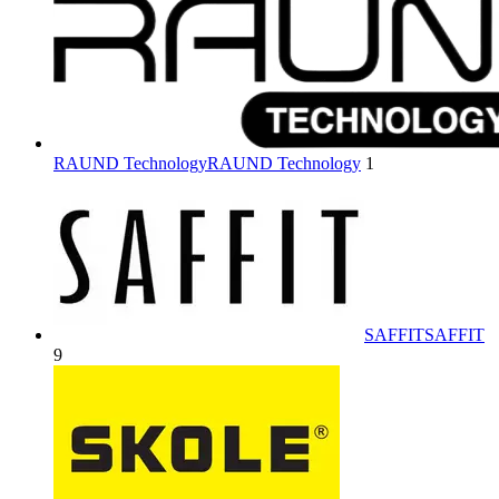
RAUND Technology
RAUND Technology
1
SAFFIT
SAFFIT
9