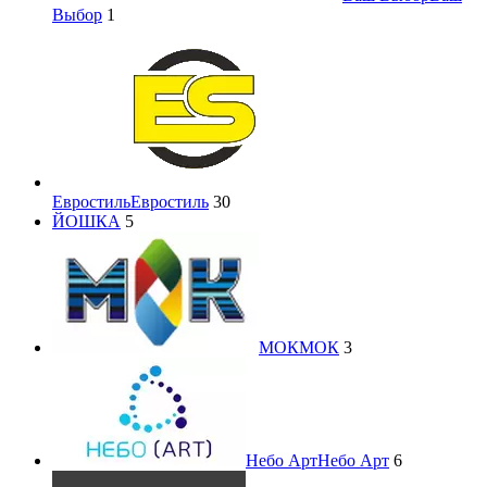
Выбор
1
Евростиль
Евростиль
30
ЙОШКА
5
МОК
МОК
3
Небо Арт
Небо Арт
6