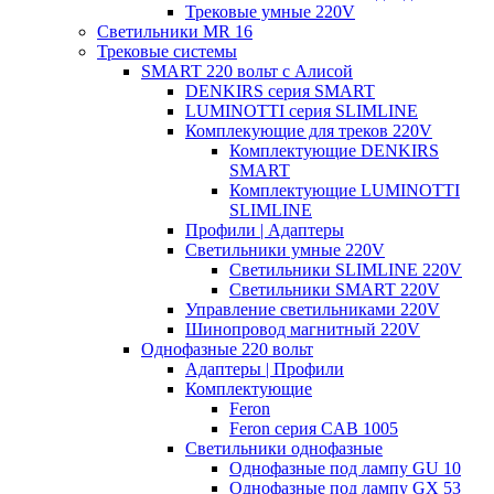
Трековые умные 220V
Светильники MR 16
Трековые системы
SMART 220 вольт c Алисой
DENKIRS серия SMART
LUMINOTTI серия SLIMLINE
Комплекующие для треков 220V
Комплектующие DENKIRS
SMART
Комплектующие LUMINOTTI
SLIMLINE
Профили | Адаптеры
Светильники умные 220V
Светильники SLIMLINE 220V
Светильники SMART 220V
Управление светильниками 220V
Шинопровод магнитный 220V
Однофазные 220 вольт
Адаптеры | Профили
Комплектующие
Feron
Feron серия CAB 1005
Светильники однофазные
Однофазные под лампу GU 10
Однофазные под лампу GX 53