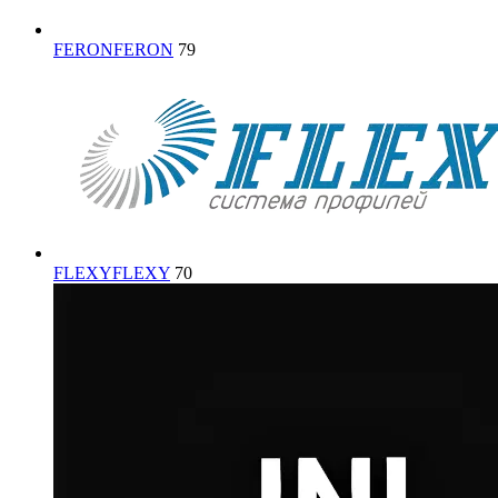
FERON
FERON
79
FLEXY
FLEXY
70