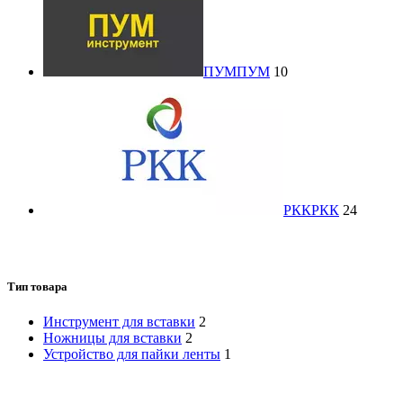
ПУМ
ПУМ
10
РКК
РКК
24
Тип товара
Инструмент для вставки
2
Ножницы для вставки
2
Устройство для пайки ленты
1