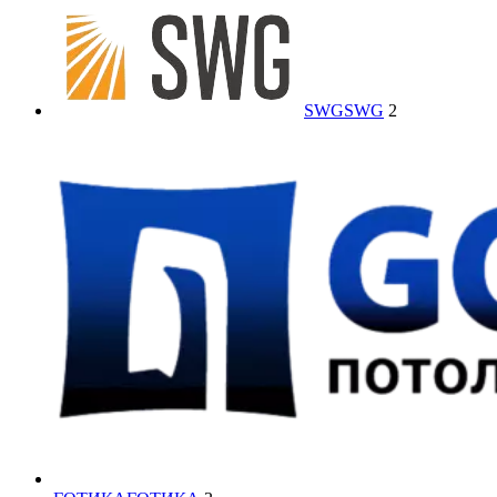
SWG
SWG
2