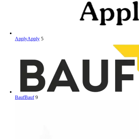
Apply
Apply
5
Bauf
Bauf
9