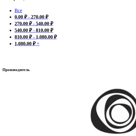
Все
0.00
₽
-
270.00
₽
270.00
₽
-
540.00
₽
540.00
₽
-
810.00
₽
810.00
₽
-
1,080.00
₽
1,080.00
₽
+
Производитель