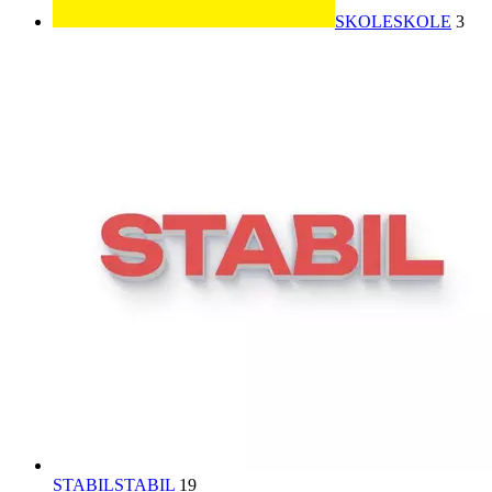
SKOLE
SKOLE
3
STABIL
STABIL
19