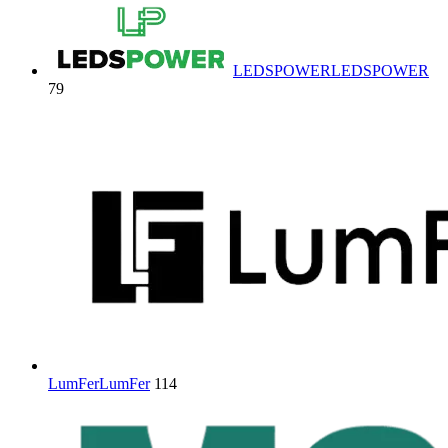
LEDSPOWER
LEDSPOWER
79
LumFer
LumFer
114