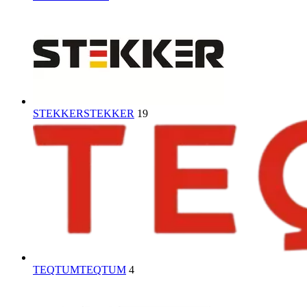
STEKKER
STEKKER
19
TEQTUM
TEQTUM
4