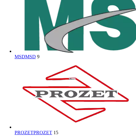
MSD
MSD
9
PROZET
PROZET
15