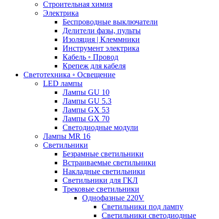
Строительная химия
Электрика
Беспроводные выключатели
Делители фазы, пульты
Изоляция | Клеммники
Инструмент электрика
Кабель ◦ Провод
Крепеж для кабеля
Светотехника ◦ Освещение
LED лампы
Лампы GU 10
Лампы GU 5.3
Лампы GX 53
Лампы GX 70
Светодиодные модули
Лампы MR 16
Светильники
Безрамные светильники
Встраиваемые светильники
Накладные светильники
Светильники для ГКЛ
Трековые светильники
Однофазные 220V
Светильники под лампу
Светильники светодиодные