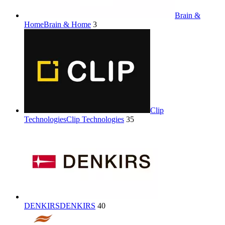
Brain &
Home
Brain & Home
3
Clip
Technologies
Clip Technologies
35
DENKIRS
DENKIRS
40