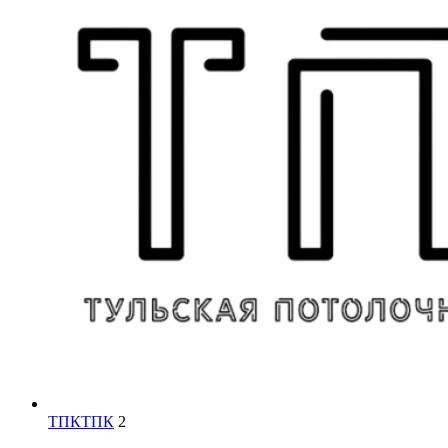
ТПК
ТПК
2