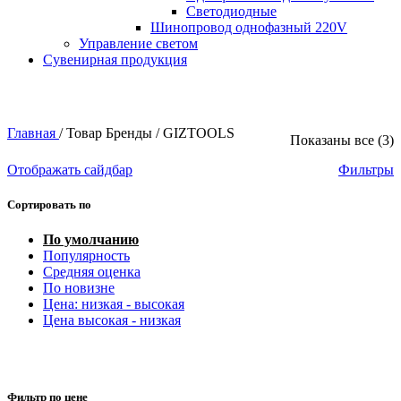
Светодиодные
Шинопровод однофазный 220V
Управление светом
Сувенирная продукция
Главная
/
Товар Бренды
/
GIZTOOLS
Показаны все (3)
Отображать сайдбар
Фильтры
Сортировать по
По умолчанию
Популярность
Средняя оценка
По новизне
Цена: низкая - высокая
Цена высокая - низкая
Фильтр по цене