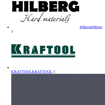
Hilberg
Hilberg
1
KRAFTOOL
KRAFTOOL
1