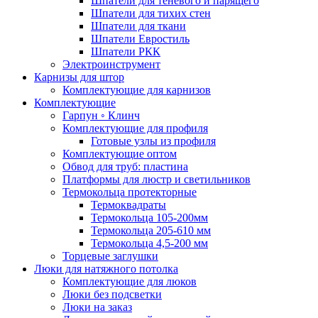
Шпатели для теневого и парящего
Шпатели для тихих стен
Шпатели для ткани
Шпатели Евростиль
Шпатели РКК
Электроинструмент
Карнизы для штор
Комплектующие для карнизов
Комплектующие
Гарпун ◦ Клинч
Комплектующие для профиля
Готовые узлы из профиля
Комплектующие оптом
Обвод для труб: пластина
Платформы для люстр и светильников
Термокольца протекторные
Термоквадраты
Термокольца 105-200мм
Термокольца 205-610 мм
Термокольца 4,5-200 мм
Торцевые заглушки
Люки для натяжного потолка
Комплектующие для люков
Люки без подсветки
Люки на заказ