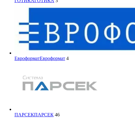
ГОТИКА
ГОТИКА
3
Евроформат
Евроформат
4
ПАРСЕК
ПАРСЕК
46