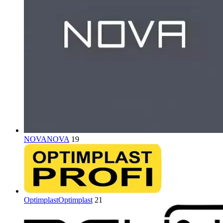
NOVA
NOVA
19
Optimplast
Optimplast
21