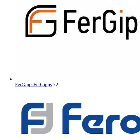
FerGipps
FerGipps
72