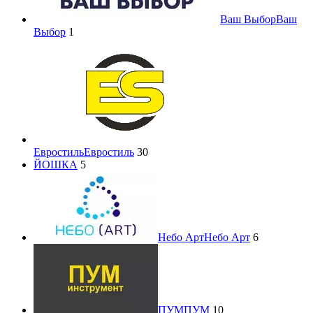
Ваш Выбор
Ваш
Выбор
1
Евростиль
Евростиль
30
ЙОШКА
5
Небо Арт
Небо Арт
6
ПУМ
ПУМ
10