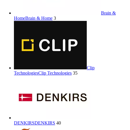
Brain &
Home
Brain & Home
3
Clip
Technologies
Clip Technologies
35
DENKIRS
DENKIRS
40