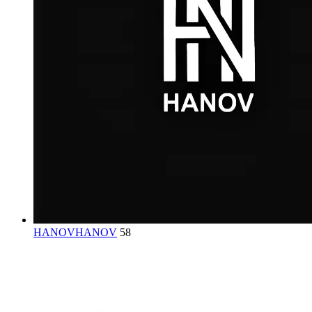
HANOV
HANOV
58