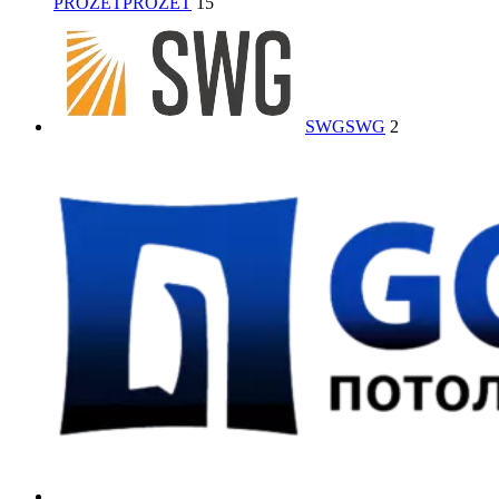
PROZET
PROZET
15
SWG
SWG
2