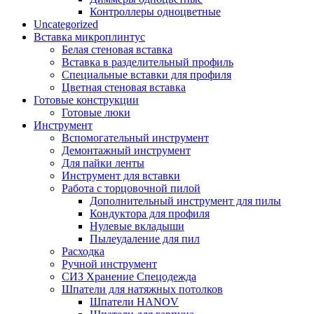
Контроллеры одноцветные
Uncategorized
Вставка микроплинтус
Белая стеновая вставка
Вставка в разделительный профиль
Специальные вставки для профиля
Цветная стеновая вставка
Готовые конструкции
Готовые люки
Инструмент
Вспомогательный инструмент
Демонтажный инструмент
Для пайки ленты
Инструмент для вставки
Работа с торцовочной пилой
Дополнительный инструмент для пилы
Кондуктора для профиля
Нулевые вкладыши
Пылеудаление для пил
Расходка
Ручной инструмент
СИЗ Хранение Спецодежда
Шпатели для натяжных потолков
Шпатели HANOV