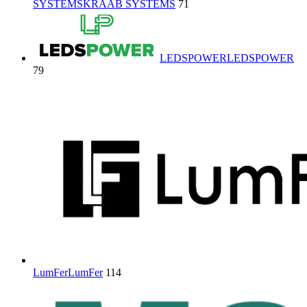
SYSTEMS
KRAAB SYSTEMS
71
LEDSPOWER
LEDSPOWER
79
LumFer
LumFer
114