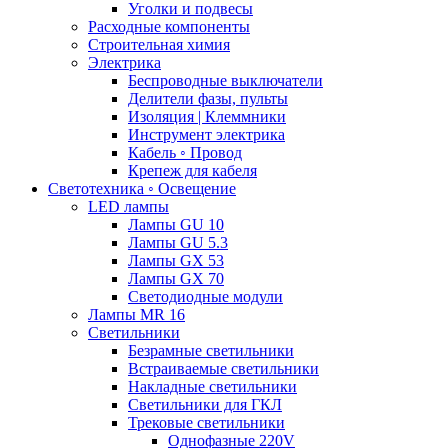
Уголки и подвесы
Расходные компоненты
Строительная химия
Электрика
Беспроводные выключатели
Делители фазы, пульты
Изоляция | Клеммники
Инструмент электрика
Кабель ◦ Провод
Крепеж для кабеля
Светотехника ◦ Освещение
LED лампы
Лампы GU 10
Лампы GU 5.3
Лампы GX 53
Лампы GX 70
Светодиодные модули
Лампы MR 16
Светильники
Безрамные светильники
Встраиваемые светильники
Накладные светильники
Светильники для ГКЛ
Трековые светильники
Однофазные 220V