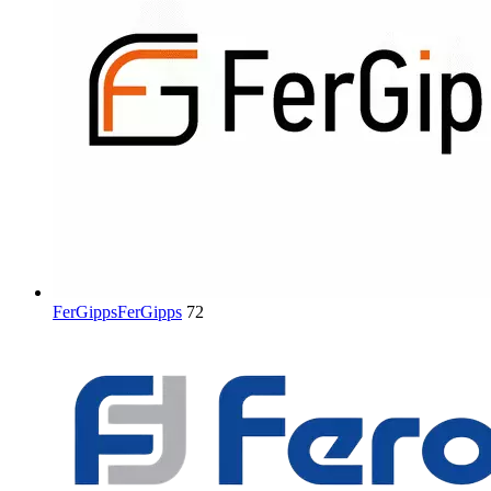
FerGipps
FerGipps
72