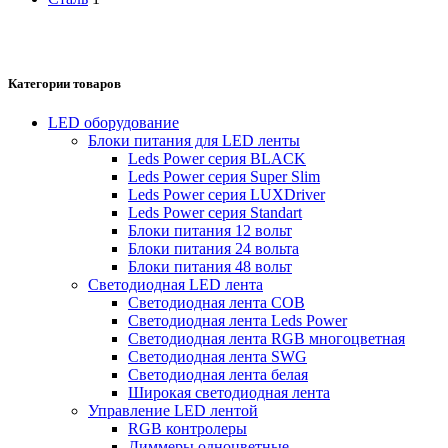
Категории товаров
LED оборудование
Блоки питания для LED ленты
Leds Power cерия BLACK
Leds Power cерия Super Slim
Leds Power серия LUXDriver
Leds Power серия Standart
Блоки питания 12 вольт
Блоки питания 24 вольта
Блоки питания 48 вольт
Светодиодная LED лента
Светодиодная лента COB
Светодиодная лента Leds Power
Светодиодная лента RGB многоцветная
Светодиодная лента SWG
Светодиодная лента белая
Широкая светодиодная лента
Управление LED лентой
RGB контролеры
Диммеры одноцветные