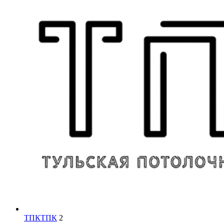
ТПК
ТПК
2