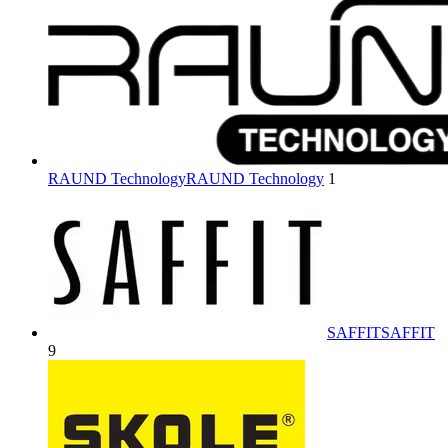
RAUND Technology
RAUND Technology
1
SAFFIT
SAFFIT
9