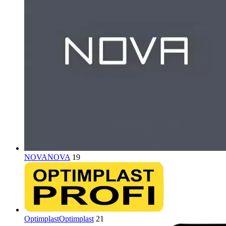
NOVA
NOVA
19
Optimplast
Optimplast
21