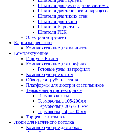
Шпатели для гарпуна
Шпатели для демпферной системы
Шпатели для теневого и парящего
Шпатели для тихих стен
Шпатели для ткани
Шпатели Евростиль
Шпатели РКК
Электроинструмент
Карнизы для штор
Комплектующие для карнизов
Комплектующие
Гарпун ◦ Клинч
Комплектующие для профиля
Готовые узлы из профиля
Комплектующие оптом
Обвод для труб: пластина
Платформы для люстр и светильников
Термокольца протекторные
Термоквадраты
Термокольца 105-200мм
Термокольца 205-610 мм
Термокольца 4,5-200 мм
Торцевые заглушки
Люки для натяжного потолка
Комплектующие для люков