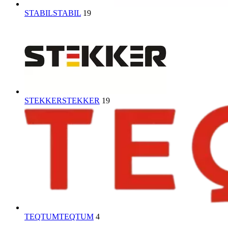
STABIL
STABIL
19
STEKKER
STEKKER
19
TEQTUM
TEQTUM
4