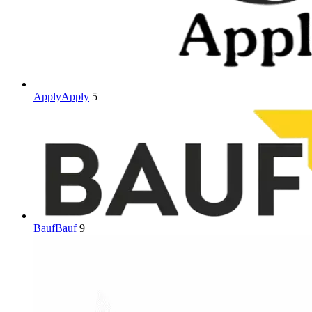
Apply
Apply
5
Bauf
Bauf
9