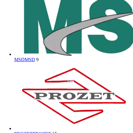
MSD
MSD
9