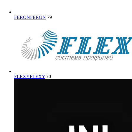
FERON
FERON
79
FLEXY
FLEXY
70