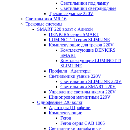
Светильники под лампу
Светильники светодиодные
Трековые умные 220V
Светильники MR 16
Трековые системы
SMART 220 вольт c Алисой
DENKIRS серия SMART
LUMINOTTI серия SLIMLINE
Комплекующие для треков 220V
Комплектующие DENKIRS
SMART
Комплектующие LUMINOTTI
SLIMLINE
Профили | Адаптеры
Светильники умные 220V
Светильники SLIMLINE 220V
Светильники SMART 220V
Управление светильниками 220V
Шинопровод магнитный 220V
Однофазные 220 вольт
Адаптеры | Профили
Комплектующие
Feron
Feron серия CAB 1005
Светильники однофазные