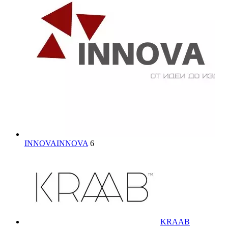
INNOVA
INNOVA
6
KRAAB