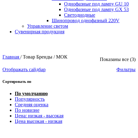
Однофазные под лампу GU 10
Однофазные под лампу GX 53
Светодиодные
Шинопровод однофазный 220V
Управление светом
Сувенирная продукция
Главная
/
Товар Бренды
/
МОК
Показаны все (3)
Отображать сайдбар
Фильтры
Сортировать по
По умолчанию
Популярность
Средняя оценка
По новизне
Цена: низкая - высокая
Цена высокая - низкая