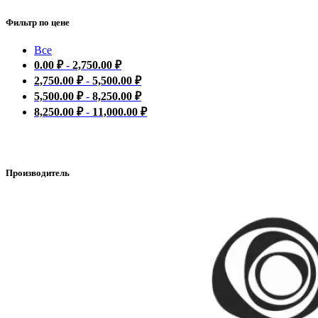
Фильтр по цене
Все
0.00
₽
-
2,750.00
₽
2,750.00
₽
-
5,500.00
₽
5,500.00
₽
-
8,250.00
₽
8,250.00
₽
-
11,000.00
₽
Производитель