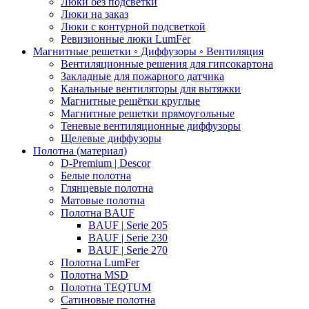
Люки без подсветки
Люки на заказ
Люки с контурной подсветкой
Ревизионные люки LumFer
Магнитные решетки ◦ Диффузоры ◦ Вентиляция
Вентиляционные решения для гипсокартона
Закладные для пожарного датчика
Канальные вентиляторы для вытяжки
Магнитные решётки круглые
Магнитные решетки прямоугольные
Теневые вентиляционные диффузоры
Щелевые диффузоры
Полотна (материал)
D-Premium | Descor
Белые полотна
Глянцевые полотна
Матовые полотна
Полотна BAUF
BAUF | Serie 205
BAUF | Serie 230
BAUF | Serie 270
Полотна LumFer
Полотна MSD
Полотна TEQTUM
Сатиновые полотна