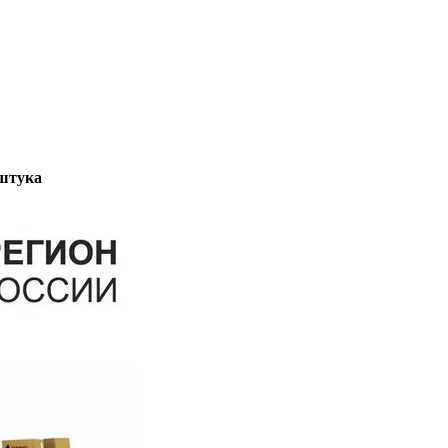
штука