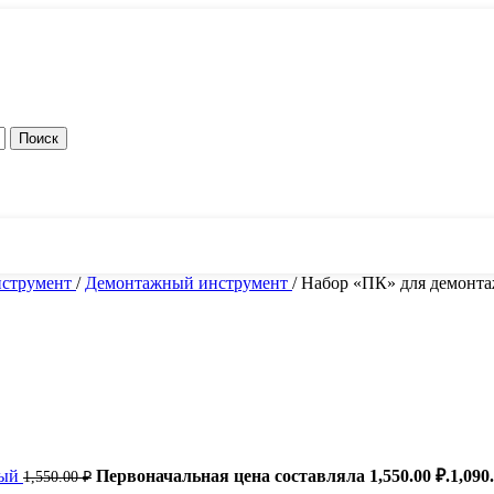
Поиск
локи питания
струмент
/
Демонтажный инструмент
/
Набор «ПК» для демонта
ный
Первоначальная цена составляла 1,550.00 ₽.
1,090
1,550.00
₽