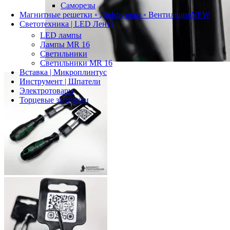
Саморезы
Магнитные решетки ◦ Диффузоры ◦ Вентиляция
NEW
Светотехника | LED Лента
LED лампы
Лампы MR 16
Светильники
Светильники MR 16
Вставка | Микроплинтус
Инструмент | Шпатели
Электротовары
Торцевые заглушки