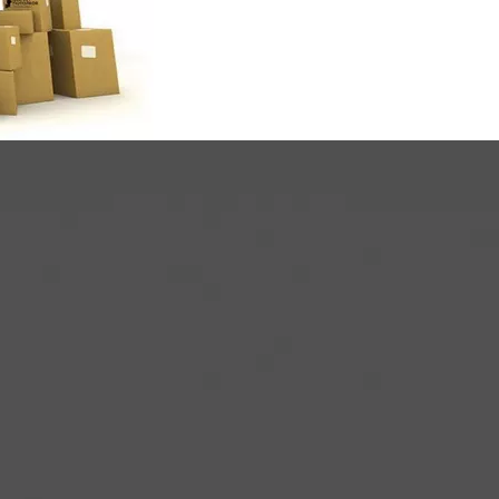
б этом менеджеру компании.