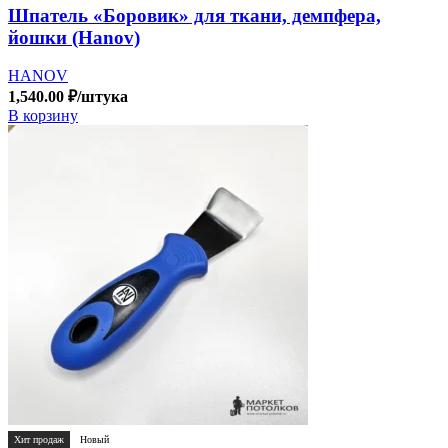
Шпатель «Боровик» для ткани, демпфера,
йошки (Hanov)
HANOV
1,540.00
₽
/штука
В корзину
Хит продаж
Новый