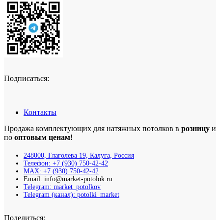
Подписаться:
Контакты
Продажа комплектующих для натяжных потолков в
розницу
и
по
оптовым ценам
!
248000, Глаголева 19, Калуга, Россия
Телефон: +7 (930) 750-42-42
MAX: +7 (930) 750-42-42
Email: info@market-potolok.ru
Telegram: market_potolkov
Telegram (канал): potolki_market
Поделиться: