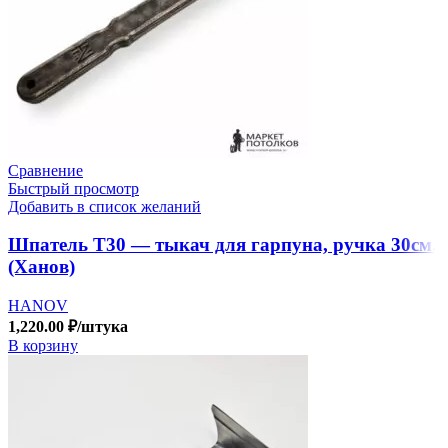
Сравнение
Быстрый просмотр
Добавить в список желаний
Шпатель Т30 — тыкач для гарпуна, ручка 30см.
(Ханов)
HANOV
1,220.00
₽
/штука
В корзину