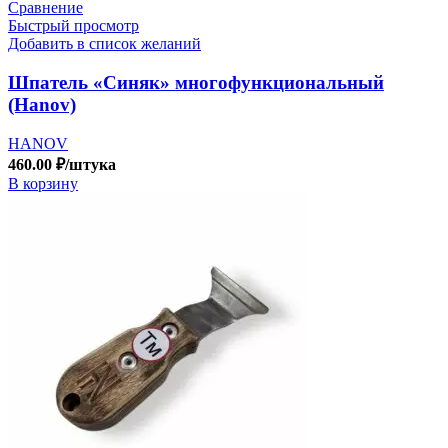
Сравнение
Быстрый просмотр
Добавить в список желаний
Шпатель «Синяк» многофункциональный
(Hanov)
HANOV
460.00
₽
/штука
В корзину