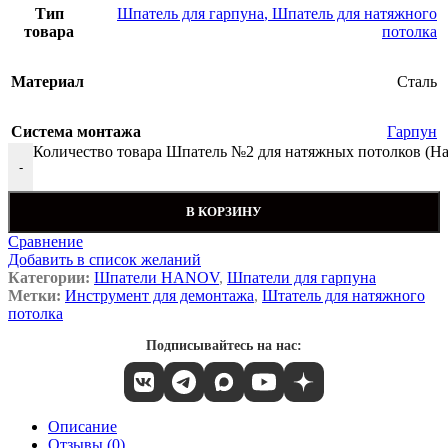
Тип
Шпатель для гарпуна
,
Шпатель для натяжного
товара
потолка
Материал
Сталь
Система монтажа
Гарпун
Количество товара Шпатель №2 для натяжных потолков (Ha
-
В КОРЗИНУ
Сравнение
Добавить в список желаний
Категории:
Шпатели HANOV
,
Шпатели для гарпуна
Метки:
Инструмент для демонтажа
,
Штатель для натяжного
потолка
Подписывайтесь на нас:
Описание
Отзывы (0)