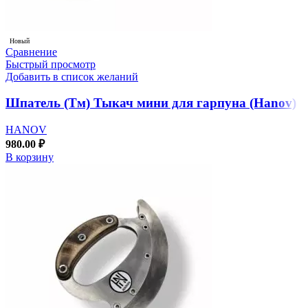
Новый
Сравнение
Быстрый просмотр
Добавить в список желаний
Шпатель (Тм) Тыкач мини для гарпуна (Hanov)
HANOV
980.00
₽
В корзину