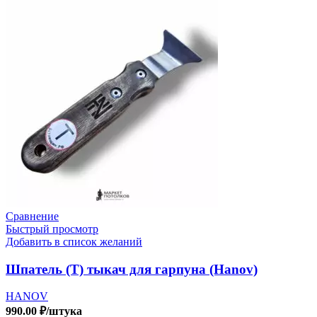
Сравнение
Быстрый просмотр
Добавить в список желаний
Шпатель (Т) тыкач для гарпуна (Hanov)
HANOV
990.00
₽
/штука