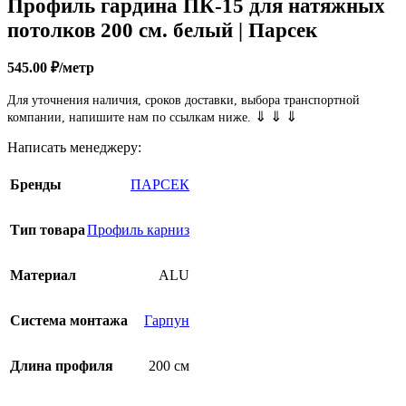
Профиль гардина ПК-15 для натяжных
потолков 200 см. белый | Парсек
545.00
₽
/метр
Для уточнения наличия, сроков доставки, выбора транспортной
⇓ ⇓ ⇓
компании, напишите нам по ссылкам ниже.
Написать менеджеру:
Бренды
ПАРСЕК
Тип товара
Профиль карниз
Материал
ALU
Система монтажа
Гарпун
Длина профиля
200 см