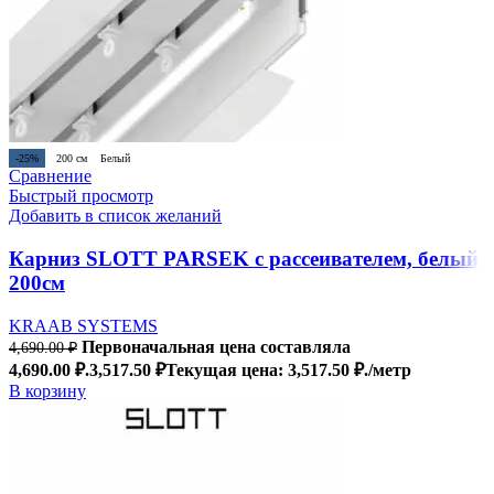
-25%
200 см
Белый
Сравнение
Быстрый просмотр
Добавить в список желаний
Карниз SLOTT PARSEK с рассеивателем, белый,
200см
KRAAB SYSTEMS
Первоначальная цена составляла
4,690.00
₽
4,690.00 ₽.
3,517.50
₽
Текущая цена: 3,517.50 ₽.
/метр
В корзину