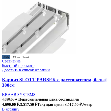
-25%
300 см
Белый
Сравнение
Быстрый просмотр
Добавить в список желаний
Карниз SLOTT PARSEK с рассеивателем, белый,
300см
KRAAB SYSTEMS
Первоначальная цена составляла
4,690.00
₽
4,690.00 ₽.
3,517.50
₽
Текущая цена: 3,517.50 ₽.
/метр
В корзину