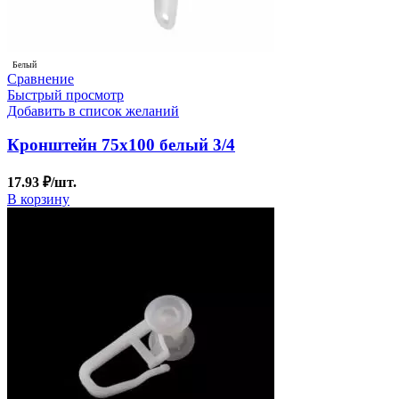
Белый
Сравнение
Быстрый просмотр
Добавить в список желаний
Кронштейн 75х100 белый 3/4
17.93
₽
/шт.
В корзину