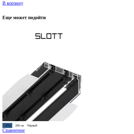
В корзину
Еще может подойти
-25%
200 см
Чёрный
Сравнение