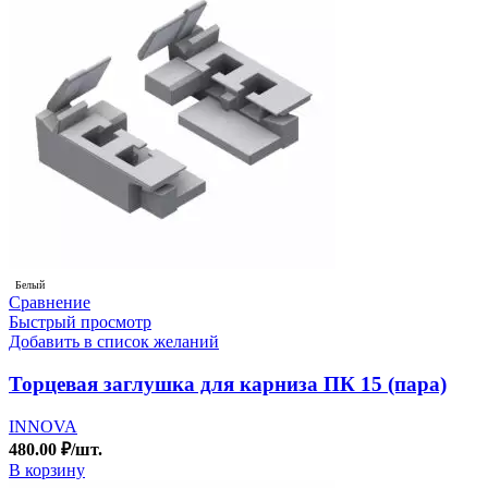
Белый
Сравнение
Быстрый просмотр
Добавить в список желаний
Торцевая заглушка для карниза ПК 15 (пара)
INNOVA
480.00
₽
/шт.
В корзину