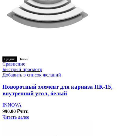
Продано
Белый
Сравнение
Быстрый просмотр
Добавить в список желаний
Поворотный элемент для карниза ПК-15,
внутренний угол, белый
INNOVA
990.00
₽
/шт.
Читать далее