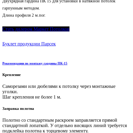
Двухрядная гардина ПК 15 для установки в натяжной потолок
гарпунным методом.
Длина профиля 2 м.пог.
Стать дилером Маркет Потолков
Буклет продукции Парсек
Рекомендации по монтажу гардины ПК-15
Крепление
Саморезами или дюбелями к потолку через монтажные
уголки.
Шаг крепления не более 1 м.
Заправка полотна
Полотно со стандартным раскроем заправляется прямой
стандартной лопаткой. У отдельно висящих линий требуется
подклейка полотна к торцевому элементу.