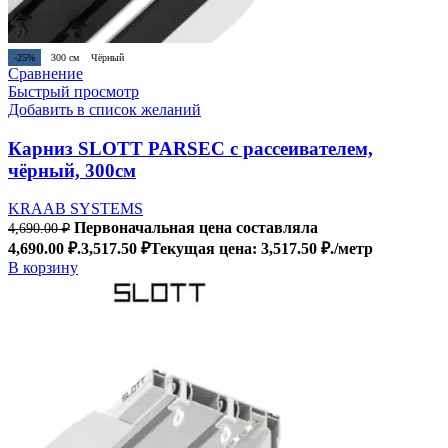
-25%
300 см
Чёрный
Сравнение
Быстрый просмотр
Добавить в список желаний
Карниз SLOTT PARSEC с рассеивателем,
чёрный, 300см
KRAAB SYSTEMS
Первоначальная цена составляла
4,690.00
₽
4,690.00 ₽.
3,517.50
₽
Текущая цена: 3,517.50 ₽.
/метр
В корзину