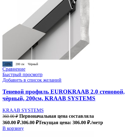
-15%
200 см
Чёрный
Сравнение
Быстрый просмотр
Добавить в список желаний
Теневой профиль EUROKRAAB 2.0 стеновой,
чёрный, 200см, KRAAB SYSTEMS
KRAAB SYSTEMS
Первоначальная цена составляла
360.00
₽
360.00 ₽.
306.00
₽
Текущая цена: 306.00 ₽.
/метр
В корзину