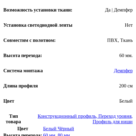
Возможность установки ткани:
Да | Демпфер
Установка светодиодной ленты
Нет
Совместим с полотном:
ПВХ
,
Ткань
Высота перехода:
60 мм.
Система монтажа
Демпфер
Длина профиля
200 см
Цвет
Белый
Тип
Конструкционный профиль
,
Переход уровня
,
товара
Профиль для ниши
Цвет
Белый
Чёрный
Высота перехода:
60 мм.
80 мм.