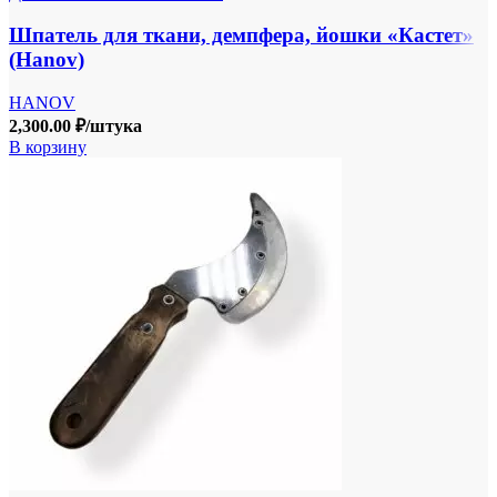
Шпатель для ткани, демпфера, йошки «Кастет»
(Hanov)
HANOV
2,300.00
₽
/штука
В корзину