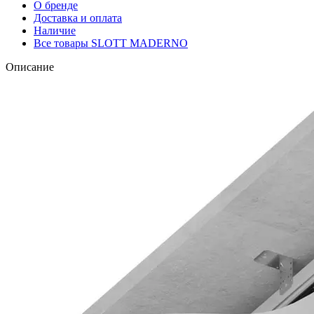
О бренде
Доставка и оплата
Наличие
Все товары SLOTT MADERNO
Описание