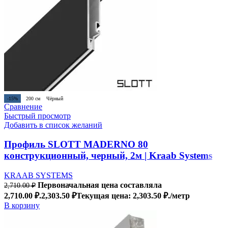
-15%
200 см
Чёрный
Сравнение
Быстрый просмотр
Добавить в список желаний
Профиль SLOTT MADERNO 80
конструкционный, черный, 2м | Kraab Systems
KRAAB SYSTEMS
Первоначальная цена составляла
2,710.00
₽
2,710.00 ₽.
2,303.50
₽
Текущая цена: 2,303.50 ₽.
/метр
В корзину