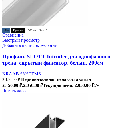
-5%
Продано
200 см
Белый
Сравнение
Быстрый просмотр
Добавить в список желаний
Профиль SLOTT Intruder для однофазного
трека, скрытый фиксатор, белый, 200см
KRAAB SYSTEMS
Первоначальная цена составляла
2,150.00
₽
2,150.00 ₽.
2,050.00
₽
Текущая цена: 2,050.00 ₽.
/м
Читать далее