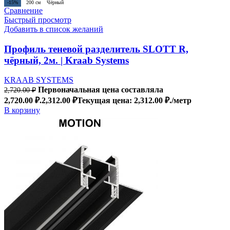
-15%
200 см
Чёрный
Сравнение
Быстрый просмотр
Добавить в список желаний
Профиль теневой разделитель SLOTT R,
чёрный, 2м. | Kraab Systems
KRAAB SYSTEMS
Первоначальная цена составляла
2,720.00
₽
2,720.00 ₽.
2,312.00
₽
Текущая цена: 2,312.00 ₽.
/метр
В корзину