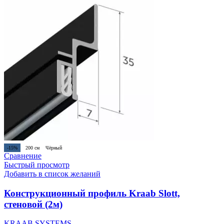
-15%
200 см
Чёрный
Сравнение
Быстрый просмотр
Добавить в список желаний
Конструкционный профиль Kraab Slott,
стеновой (2м)
KRAAB SYSTEMS