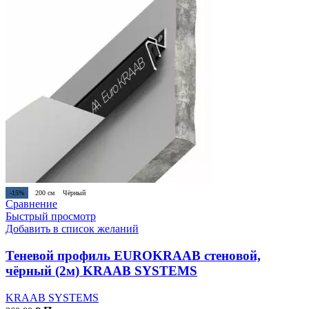
-15%
200 см
Чёрный
Сравнение
Быстрый просмотр
Добавить в список желаний
Теневой профиль EUROKRAAB стеновой,
чёрный (2м) KRAAB SYSTEMS
KRAAB SYSTEMS