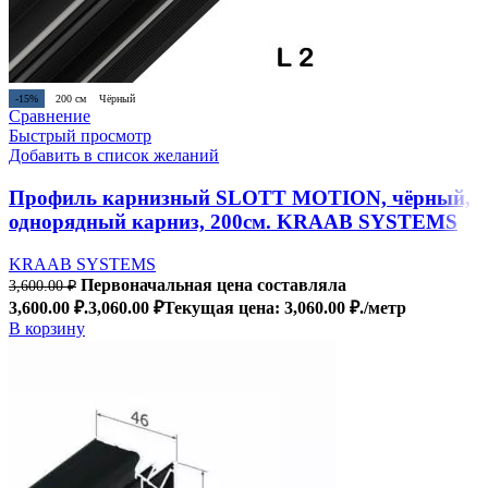
-15%
200 см
Чёрный
Сравнение
Быстрый просмотр
Добавить в список желаний
Профиль карнизный SLOTT MOTION, чёрный,
однорядный карниз, 200см. KRAAB SYSTEMS
KRAAB SYSTEMS
Первоначальная цена составляла
3,600.00
₽
3,600.00 ₽.
3,060.00
₽
Текущая цена: 3,060.00 ₽.
/метр
В корзину