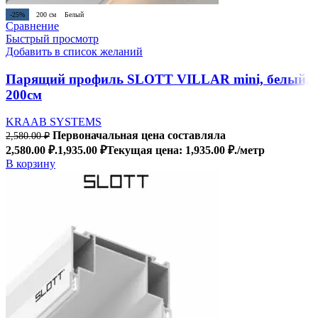
-25%
200 см
Белый
Сравнение
Быстрый просмотр
Добавить в список желаний
Парящий профиль SLOTT VILLAR mini, белый,
200см
KRAAB SYSTEMS
Первоначальная цена составляла
2,580.00
₽
2,580.00 ₽.
1,935.00
₽
Текущая цена: 1,935.00 ₽.
/метр
В корзину