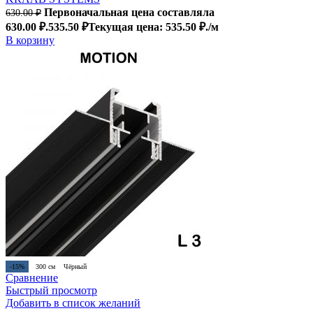
Первоначальная цена составляла
630.00
₽
630.00 ₽.
535.50
₽
Текущая цена: 535.50 ₽.
/м
В корзину
-15%
300 см
Чёрный
Сравнение
Быстрый просмотр
Добавить в список желаний