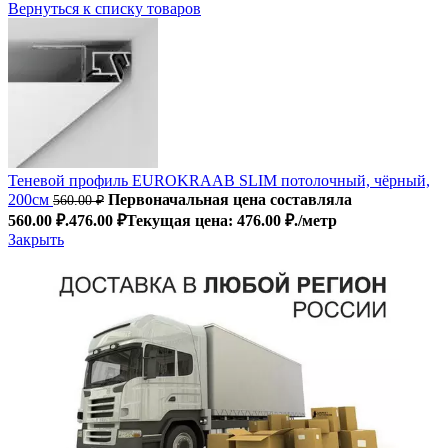
Вернуться к списку товаров
Теневой профиль EUROKRAAB SLIM потолочный, чёрный,
200см
Первоначальная цена составляла
560.00
₽
560.00 ₽.
476.00
₽
Текущая цена: 476.00 ₽.
/метр
Закрыть