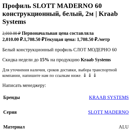
Профиль SLOTT MADERNO 60
конструкционный, белый, 2м | Kraab
Systems
Первоначальная цена составляла
2,010.00
₽
2,010.00 ₽.
1,708.50
₽
Текущая цена: 1,708.50 ₽.
/метр
Белый конструкционный профиль СЛОТ МОДЕРНО 60
Cкидка недели до
15%
на продукцию
Kraab Systems
Для уточнения наличия, сроков доставки, выбора транспортной
⇓ ⇓ ⇓
компании, напишите нам по ссылкам ниже.
Написать менеджеру:
Бренды
KRAAB SYSTEMS
Серия
SLOTT MADERNO
Материал
ALU