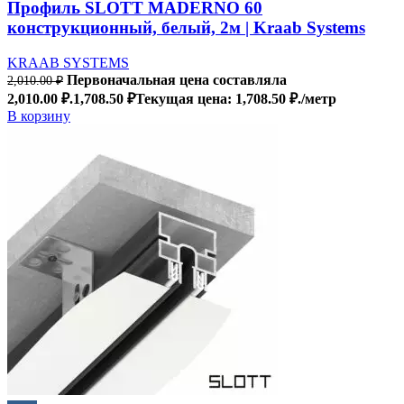
Профиль SLOTT MADERNO 60
конструкционный, белый, 2м | Kraab Systems
KRAAB SYSTEMS
Первоначальная цена составляла
2,010.00
₽
2,010.00 ₽.
1,708.50
₽
Текущая цена: 1,708.50 ₽.
/метр
В корзину