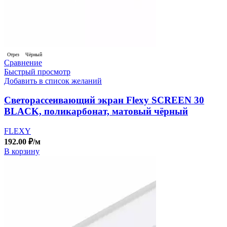
Отрез
Чёрный
Сравнение
Быстрый просмотр
Добавить в список желаний
Светорассеивающий экран Flexy SCREEN 30
BLACK, поликарбонат, матовый чёрный
FLEXY
192.00
₽
/м
В корзину