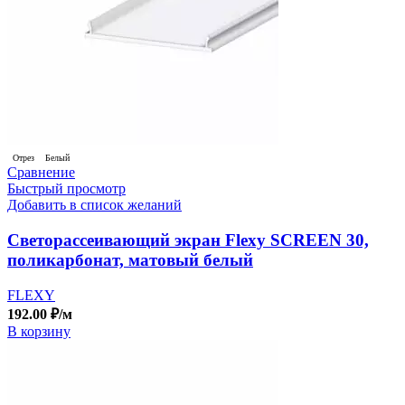
Отрез
Белый
Сравнение
Быстрый просмотр
Добавить в список желаний
Светорассеивающий экран Flexy SCREEN 30,
поликарбонат, матовый белый
FLEXY
192.00
₽
/м
В корзину