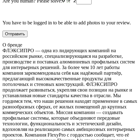
Are you human? Please solve:
You have to be logged in to be able to add photos to your review.
О бренде
ФЛЭКСИПРО — одна из лидирующих компаний на
российском рынке, специализирующаяся на разработке,
производстве и поставках алюминиевых профильных систем
для интерьерных решений. За более чем 10 лет работы
компания зарекомендовала себя как надёжный партнёр,
предлагающий высококачественные продукты для
потолочных и стеновых конструкций. ФЛЭКСИПРО
продолжает развиваться, укрепляя свои позиции на рынке и
устанавливая новые стандарты качества в отрасли. Мы
гордимся тем, что наши решения находят применение в самых
разнообразных сферах, от жилых помещений до крупных
коммерческих объектов. Миссия компании — создавать
профильные системы, которые объединяют передовые
технологии, функциональность и эстетический дизайн,
вдохновляя на реализацию самых амбициозных интерьерных
проектов. Компания FlexyPro с гордостью сообщает, что её