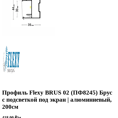
Профиль Flexy BRUS 02 (ПФ8245) Брус
с подсветкой под экран | алюминиевый,
200см
418.00
₽
/м