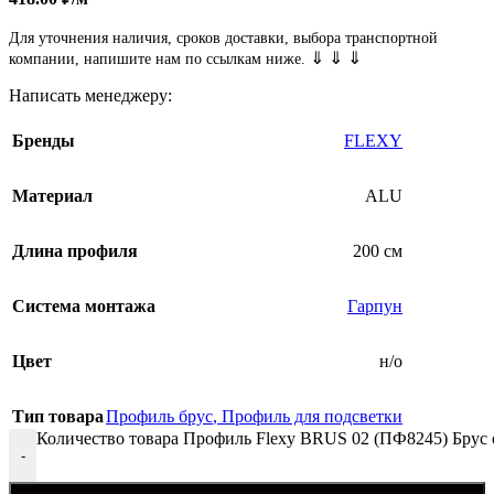
Для уточнения наличия, сроков доставки, выбора транспортной
⇓ ⇓ ⇓
компании, напишите нам по ссылкам ниже.
Написать менеджеру:
Бренды
FLEXY
Материал
ALU
Длина профиля
200 см
Система монтажа
Гарпун
Цвет
н/о
Тип товара
Профиль брус
,
Профиль для подсветки
Количество товара Профиль Flexy BRUS 02 (ПФ8245) Брус 
-