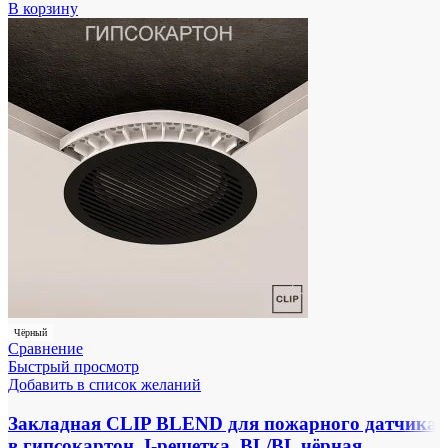
В корзину
Чёрный
Сравнение
Быстрый просмотр
Добавить в список желаний
Закладная CLIP BLEND для пожарного датчика
в гипсокартон, I-решетка, BL/BL чёрная