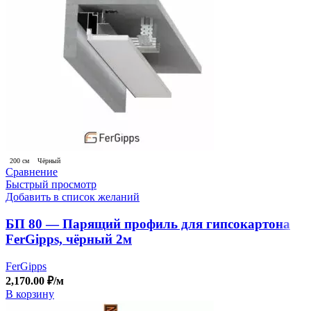
200 см
Чёрный
Сравнение
Быстрый просмотр
Добавить в список желаний
БП 80 — Парящий профиль для гипсокартона
FerGipps, чёрный 2м
FerGipps
2,170.00
₽
/м
В корзину