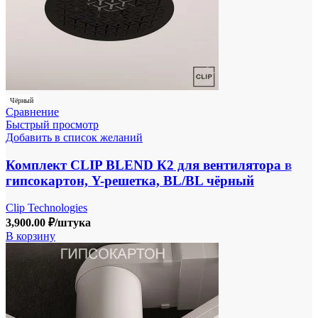
Чёрный
Сравнение
Быстрый просмотр
Добавить в список желаний
Комплект CLIP BLEND К2 для вентилятора в
гипсокартон, Y-решетка, BL/BL чёрный
Clip Technologies
3,900.00
₽
/штука
В корзину