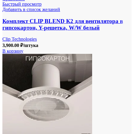
Быстрый просмотр
Добавить в список желаний
Комплект CLIP BLEND К2 для вентилятора в
гипсокартон, Y-решетка, W/W белый
Clip Technologies
3,900.00
₽
/штука
В корзину