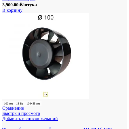
3,900.00
₽
/штука
В корзину
100 мм
15 Вт
104×55 мм
Сравнение
Быстрый просмотр
Добавить в список желаний