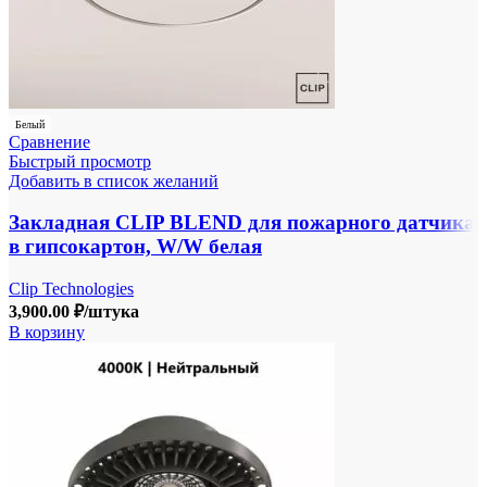
Белый
Сравнение
Быстрый просмотр
Добавить в список желаний
Закладная CLIP BLEND для пожарного датчика
в гипсокартон, W/W белая
Clip Technologies
3,900.00
₽
/штука
В корзину