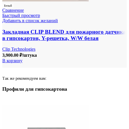
Белый
Сравнение
Быстрый просмотр
Добавить в список желаний
Закладная CLIP BLEND для пожарного датчика
в гипсокартон, Y-решетка, W/W белая
Clip Technologies
3,900.00
₽
/штука
В корзину
Так же рекомендуем вам:
Профили для гипсокартона