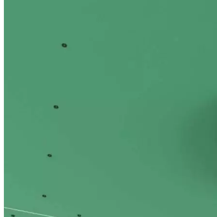
серия Clip Gipps
Теневой диффузор круглый чёрно/белый
вентиляционный для гипсокартона
Корпус (ABS пластик), вставка, экран — металл.