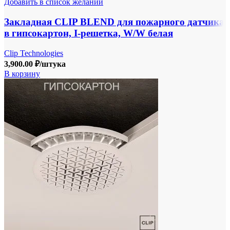
Добавить в список желаний
Закладная CLIP BLEND для пожарного датчика
в гипсокартон, I-решетка, W/W белая
Clip Technologies
3,900.00
₽
/штука
В корзину