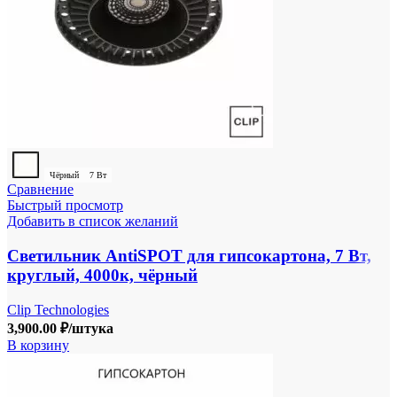
Чёрный
7 Вт
Сравнение
Быстрый просмотр
Добавить в список желаний
Светильник AntiSPOT для гипсокартона, 7 Вт,
круглый, 4000к, чёрный
Clip Technologies
3,900.00
₽
/штука
В корзину