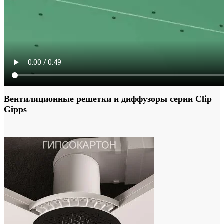
В комплекте: саморезы (4 шт), каркас с сеткой.
Диаметр видимой части 167мм. Высота 50мм.
Диаметр врезных отверстий 125 и 210мм
С этим товаром смотрят:
Вентиляционные решетки и диффузоры серии Clip
Gipps