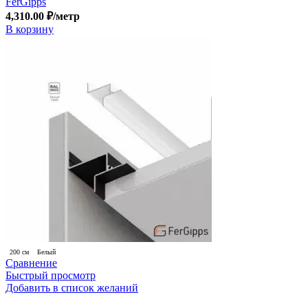
FerGipps
4,310.00
₽
/метр
В корзину
200 см
Белый
Сравнение
Быстрый просмотр
Добавить в список желаний