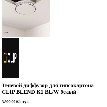
Теневой диффузор для гипсокартона
CLIP BLEND К1 BL/W белый
3,900.00
₽
/штука