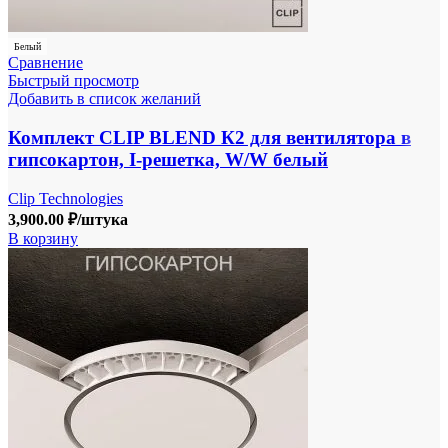
Белый
Сравнение
Быстрый просмотр
Добавить в список желаний
Комплект CLIP BLEND К2 для вентилятора в
гипсокартон, I-решетка, W/W белый
Clip Technologies
3,900.00
₽
/штука
В корзину