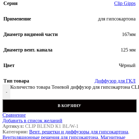
Серия
Clip Gipps
Применение
для гипсокартона
Диаметр видимой части
167мм
Диаметр вент. канала
125 мм
Цвет
Чёрный
Тип товара
Диффузор для ГКЛ
Количество товара Теневой диффузор для гипсокартона 
-
В КОРЗИНУ
Сравнение
Добавить в список желаний
Артикул:
CLIP BLEND К1 BL/W-1
Категории:
Вент. решетки и диффузоры для гипсокартона
,
Вентиляционные решения для гипсокартона
,
Магнитные