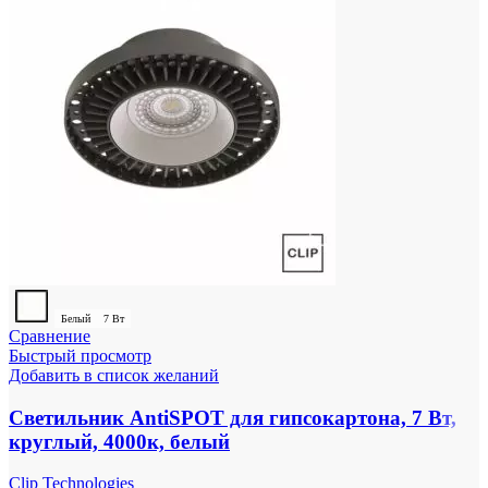
Белый
7 Вт
Сравнение
Быстрый просмотр
Добавить в список желаний
Светильник AntiSPOT для гипсокартона, 7 Вт,
круглый, 4000к, белый
Clip Technologies