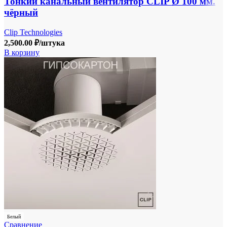
Тонкий канальный вентилятор CLIP Ø 100 мм.
чёрный
Clip Technologies
2,500.00
₽
/штука
В корзину
Белый
Сравнение