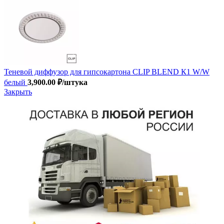
Теневой диффузор для гипсокартона CLIP BLEND К1 W/W
белый
3,900.00
₽
/штука
Закрыть