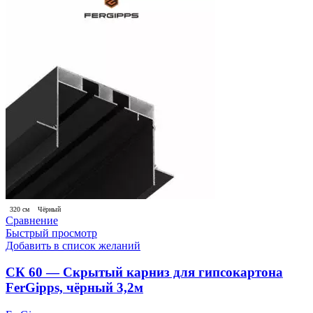
320 см
Чёрный
Сравнение
Быстрый просмотр
Добавить в список желаний
СК 60 — Скрытый карниз для гипсокартона
FerGipps, чёрный 3,2м