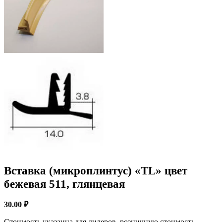
Вставка (микроплинтус) «TL» цвет
бежевая 511, глянцевая
30.00
₽
Стоимость указанна для дилеров, розничную стоимость