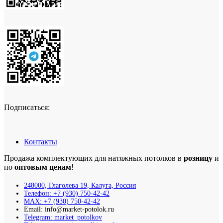
Подписаться:
Контакты
Продажа комплектующих для натяжных потолков в
розницу
и
по
оптовым ценам
!
248000, Глаголева 19, Калуга, Россия
Телефон: +7 (930) 750-42-42
MAX: +7 (930) 750-42-42
Email: info@market-potolok.ru
Telegram: market_potolkov