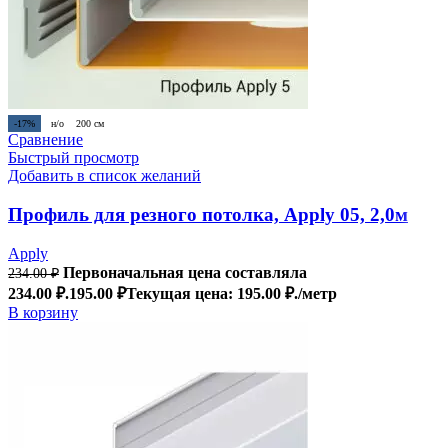
-17%
н/о
200 см
Сравнение
Быстрый просмотр
Добавить в список желаний
Профиль для резного потолка, Apply 05, 2,0м
Apply
Первоначальная цена составляла
234.00
₽
234.00 ₽.
195.00
₽
Текущая цена: 195.00 ₽.
/метр
В корзину