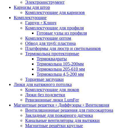
Электроинструмент
Карнизы для штор
Комплектующие для карнизов
Комплектующие
Гарпун ◦ Клинч
Комплектующие для профиля
Готовые узлы из профиля
Комплектующие оптом
Обвод для труб: пластина
Платформы для люстр и светильников
Термокольца протекторные
Термоквадраты
Термокольца 105-200мм
Термокольца 205-610 мм
Термокольца 4,5-200 мм
Торцевые заглушки
Люки для натяжного потолка
Комплектующие для люков
Люки без подсветки
Ревизионные люки LumFer
Магнитные решетки ◦ Диффузоры ◦ Вентиляция
Вентиляционные решения для гипсокартона
Закладные для пожарного датчика
Канальные вентиляторы для вытяжки
Магнитные решётки круглые