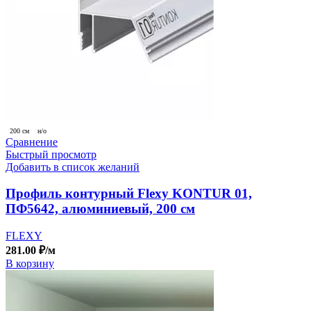
200 см
н/о
Сравнение
Быстрый просмотр
Добавить в список желаний
Профиль контурный Flexy KONTUR 01,
ПФ5642, алюминиевый, 200 см
FLEXY
281.00
₽
/м
В корзину