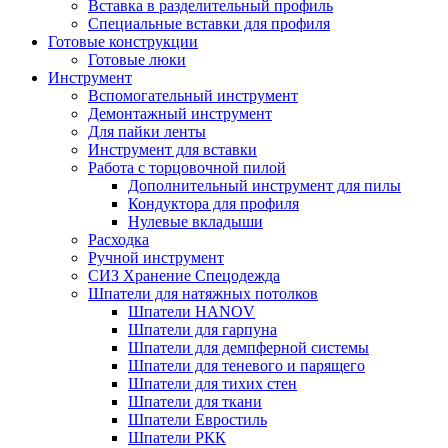
Вставка в разделительный профиль
Специальные вставки для профиля
Готовые конструкции
Готовые люки
Инструмент
Вспомогательный инструмент
Демонтажный инструмент
Для пайки ленты
Инструмент для вставки
Работа с торцовочной пилой
Дополнительный инструмент для пилы
Кондуктора для профиля
Нулевые вкладыши
Расходка
Ручной инструмент
СИЗ Хранение Спецодежда
Шпатели для натяжных потолков
Шпатели HANOV
Шпатели для гарпуна
Шпатели для демпферной системы
Шпатели для теневого и парящего
Шпатели для тихих стен
Шпатели для ткани
Шпатели Евростиль
Шпатели РКК