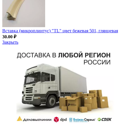
Вставка (микроплинтус) "TL" цвет бежевая 501, глянцевая
30.00
₽
Закрыть