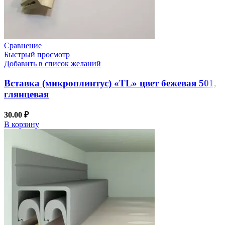
Сравнение
Быстрый просмотр
Добавить в список желаний
Вставка (микроплинтус) «TL» цвет бежевая 501,
глянцевая
30.00
₽
В корзину