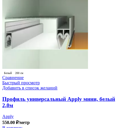
Белый
200 см
Сравнение
Быстрый просмотр
Добавить в список желаний
Профиль универсальный Apply мини, белый
2,0м
Apply
550.00
₽
/метр
В корзину