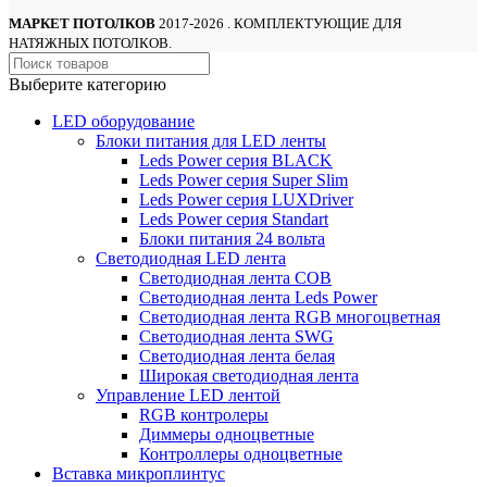
МАРКЕТ ПОТОЛКОВ
2017-2026 . КОМПЛЕКТУЮЩИЕ ДЛЯ
НАТЯЖНЫХ ПОТОЛКОВ.
Выберите категорию
LED оборудование
Блоки питания для LED ленты
Leds Power cерия BLACK
Leds Power cерия Super Slim
Leds Power серия LUXDriver
Leds Power серия Standart
Блоки питания 24 вольта
Светодиодная LED лента
Светодиодная лента COB
Светодиодная лента Leds Power
Светодиодная лента RGB многоцветная
Светодиодная лента SWG
Светодиодная лента белая
Широкая светодиодная лента
Управление LED лентой
RGB контролеры
Диммеры одноцветные
Контроллеры одноцветные
Вставка микроплинтус