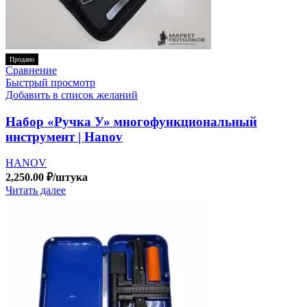
Продано
Сравнение
Быстрый просмотр
Добавить в список желаний
Набор «Ручка У» многофункциональный
инструмент | Hanov
HANOV
2,250.00
₽
/штука
Читать далее