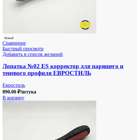
Новый
Сравнение
Быстрый просмотр
Добавить в список желаний
Лопатка №02 ES корректор для парящего и
теневого профиля ЕВРОСТИЛЬ
Евростиль
890.00
₽
/штука
В корзину