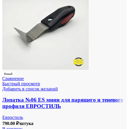
Новый
Сравнение
Быстрый просмотр
Добавить в список желаний
Лопатка №06 ES мини для парящего и теневого
профиля ЕВРОСТИЛЬ
Евростиль
790.00
₽
/штука
В корзину