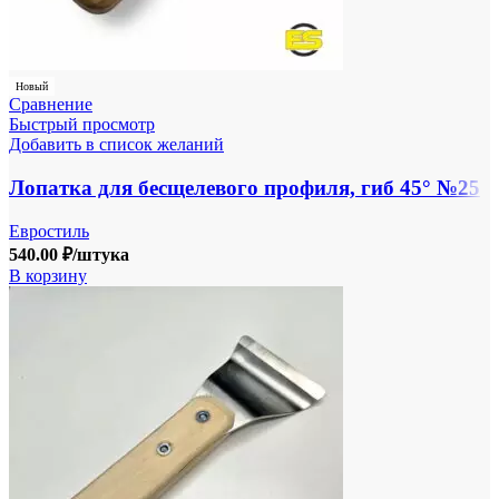
Новый
Сравнение
Быстрый просмотр
Добавить в список желаний
Лопатка для бесщелевого профиля, гиб 45° №25
Евростиль
540.00
₽
/штука
В корзину