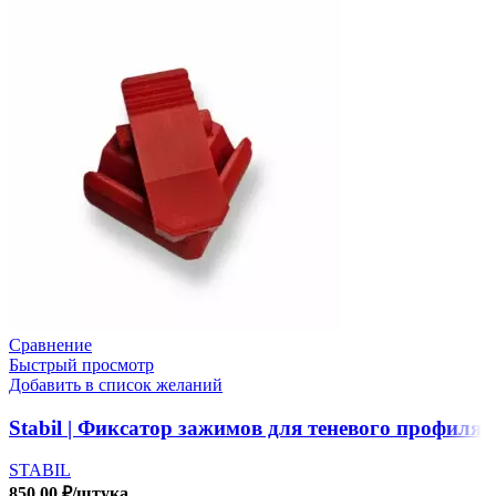
Сравнение
Быстрый просмотр
Добавить в список желаний
Stabil | Фиксатор зажимов для теневого профиля
STABIL
850.00
₽
/штука