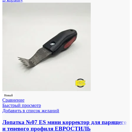
Новый
Сравнение
Быстрый просмотр
Добавить в список желаний
Лопатка №07 ES мини корректор для парящего
и теневого профиля ЕВРОСТИЛЬ