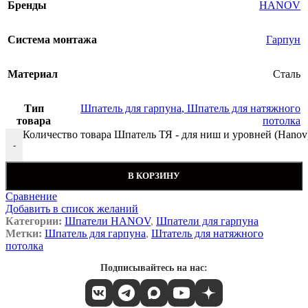
Бренды
HANOV
Система монтажа
Гарпун
Материал
Сталь
Тип
Шпатель для гарпуна
,
Шпатель для натяжного
товара
потолка
Количество товара Шпатель ТЯ - для ниш и уровней (Hanov
-
В КОРЗИНУ
Сравнение
Добавить в список желаний
Категории:
Шпатели HANOV
,
Шпатели для гарпуна
Метки:
Шпатель для гарпуна
,
Штатель для натяжного
потолка
Подписывайтесь на нас: