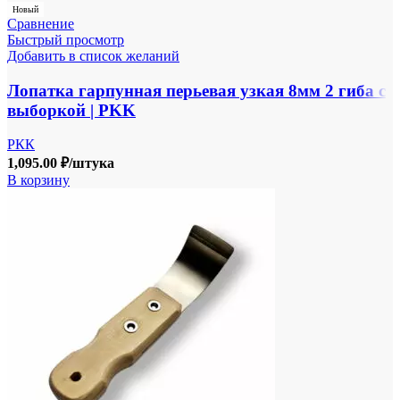
Новый
Сравнение
Быстрый просмотр
Добавить в список желаний
Лопатка гарпунная перьевая узкая 8мм 2 гиба с
выборкой | PKK
РКК
1,095.00
₽
/штука
В корзину