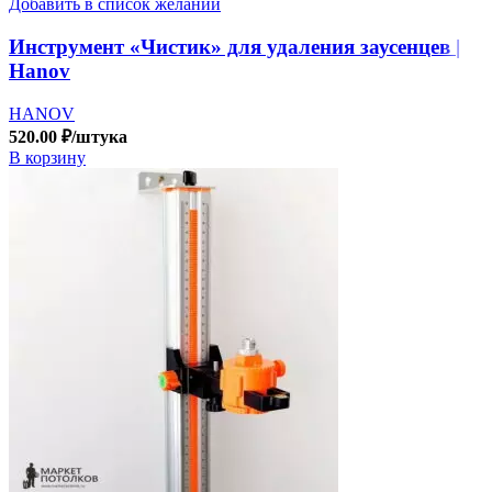
Добавить в список желаний
Инструмент «Чистик» для удаления заусенцев |
Hanov
HANOV
520.00
₽
/штука
В корзину