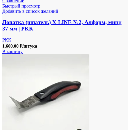
Сравнение
Быстрый просмотр
Добавить в список желаний
Лопатка (шпатель) X-LINE №2, Алформ, мини
37 мм | PKK
РКК
1,600.00
₽
/штука
В корзину