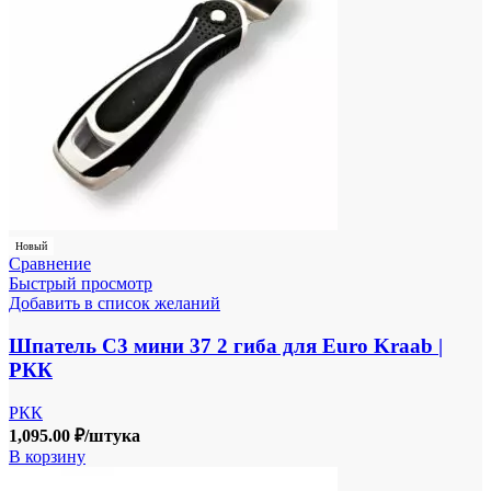
Новый
Сравнение
Быстрый просмотр
Добавить в список желаний
Шпатель С3 мини 37 2 гиба для Euro Kraab |
РКК
РКК
1,095.00
₽
/штука
В корзину