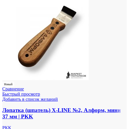
Новый
Сравнение
Быстрый просмотр
Добавить в список желаний
Лопатка (шпатель) X-LINE №2, Алформ, мини
37 мм | PKK
РКК