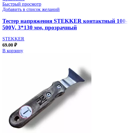
Быстрый просмотр
Добавить в список желаний
Тестер напряжения STEKKER контактный 100-
500V, 3*130 мм, прозрачный
STEKKER
69.00
₽
В корзину