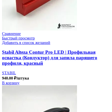
Сравнение
Быстрый просмотр
Добавить в список желаний
Stabil Alteza Contur Pro LED | Профильная
оснастка (Кондуктор) для запила парящего
профиля, красный
STABIL
940.00
₽
/штука
В корзину