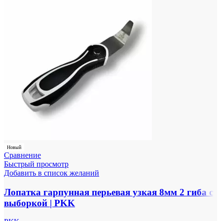
Новый
Сравнение
Быстрый просмотр
Добавить в список желаний
Лопатка гарпунная перьевая узкая 8мм 2 гиба с
выборкой | PKK