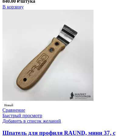
840.00
₽
/штука
В корзину
Новый
Сравнение
Быстрый просмотр
Добавить в список желаний
Шпатель для профиля RAUND, мини 37, с