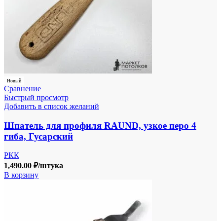
Новый
Сравнение
Быстрый просмотр
Добавить в список желаний
Шпатель для профиля RAUND, узкое перо 4
гиба, Гусарский
РКК
1,490.00
₽
/штука
В корзину