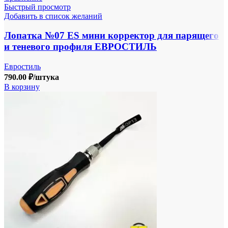
Быстрый просмотр
Добавить в список желаний
Лопатка №07 ES мини корректор для парящего
и теневого профиля ЕВРОСТИЛЬ
Евростиль
790.00
₽
/штука
В корзину