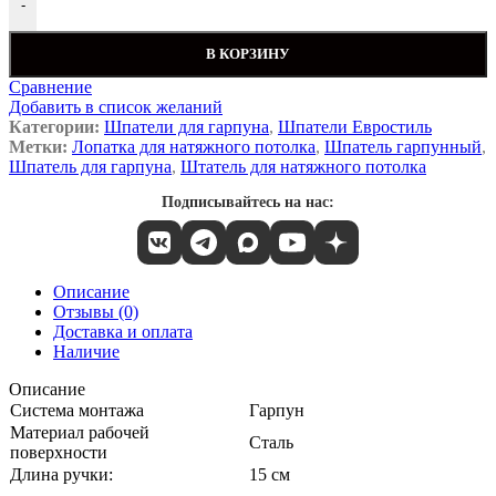
-
В КОРЗИНУ
Сравнение
Добавить в список желаний
Категории:
Шпатели для гарпуна
,
Шпатели Евростиль
Метки:
Лопатка для натяжного потолка
,
Шпатель гарпунный
,
Шпатель для гарпуна
,
Штатель для натяжного потолка
Подписывайтесь на нас:
Описание
Отзывы (0)
Доставка и оплата
Наличие
Описание
Система монтажа
Гарпун
Материал рабочей
Сталь
поверхности
Длина ручки:
15 см