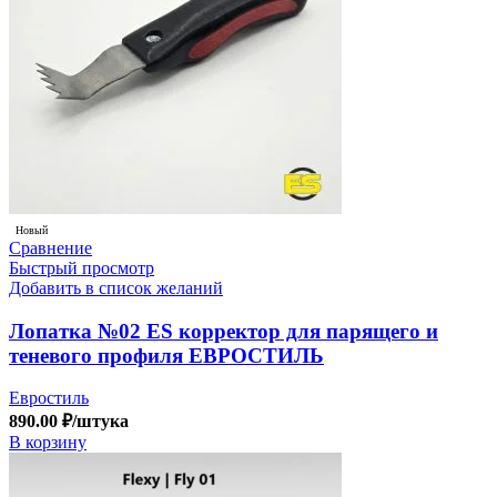
Новый
Сравнение
Быстрый просмотр
Добавить в список желаний
Лопатка №02 ES корректор для парящего и
теневого профиля ЕВРОСТИЛЬ
Евростиль
890.00
₽
/штука
В корзину