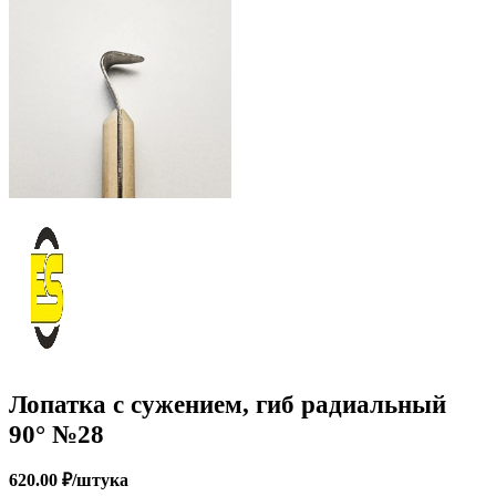
Лопатка с сужением, гиб радиальный
90° №28
620.00
₽
/штука