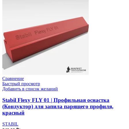
Сравнение
Быстрый просмотр
Добавить в список желаний
Stabil Flexy FLY 01 | Профильная оснастка
(Кондуктор) для запила парящего профиля,
красный
STABIL