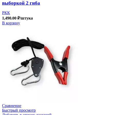
выборкой 2 гиба
РКК
1,490.00
₽
/штука
В корзину
Сравнение
Быстрый просмотр
Добавить в список желаний