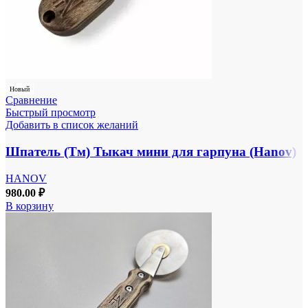
Новый
Сравнение
Быстрый просмотр
Добавить в список желаний
Шпатель (Тм) Тыкач мини для гарпуна (Hanov)
HANOV
980.00
₽
В корзину