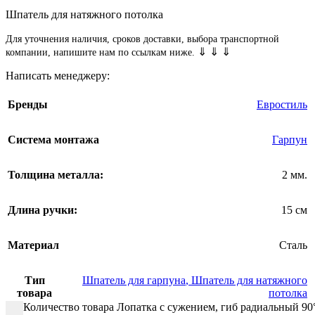
Шпатель для натяжного потолка
Для уточнения наличия, сроков доставки, выбора транспортной
⇓ ⇓ ⇓
компании, напишите нам по ссылкам ниже.
Написать менеджеру:
Бренды
Евростиль
Система монтажа
Гарпун
Толщина металла:
2 мм.
Длина ручки:
15 см
Материал
Сталь
Тип
Шпатель для гарпуна
,
Шпатель для натяжного
товара
потолка
Количество товара Лопатка с сужением, гиб радиальный 9