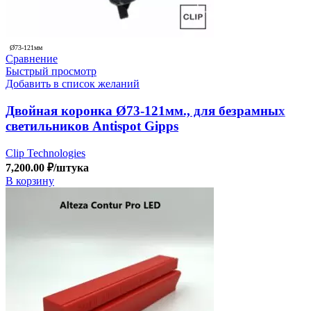
Ø73-121мм
Сравнение
Быстрый просмотр
Добавить в список желаний
Двойная коронка Ø73-121мм., для безрамных
светильников Antispot Gipps
Clip Technologies
7,200.00
₽
/штука
В корзину