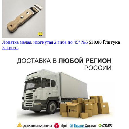
Лопатка малая, изогнутая 2 гиба по 45° №5
530.00
₽
/штука
Закрыть