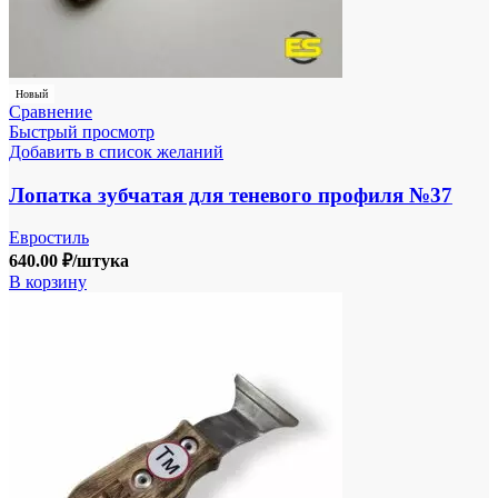
Новый
Сравнение
Быстрый просмотр
Добавить в список желаний
Лопатка зубчатая для теневого профиля №37
Евростиль
640.00
₽
/штука
В корзину