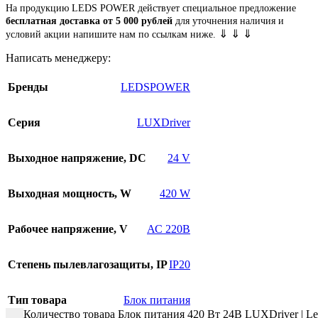
На продукцию LEDS POWER действует специальное предложение
бесплатная доставка от 5 000 рублей
для уточнения наличия и
⇓ ⇓ ⇓
условий акции напишите нам по ссылкам ниже.
Написать менеджеру:
Бренды
LEDSPOWER
Серия
LUXDriver
Выходное напряжение, DC
24 V
Выходная мощность, W
420 W
Рабочее напряжение, V
АС 220В
Cтепень пылевлагозащиты, IP
IP20
Тип товара
Блок питания
Количество товара Блок питания 420 Вт 24В LUXDriver | L