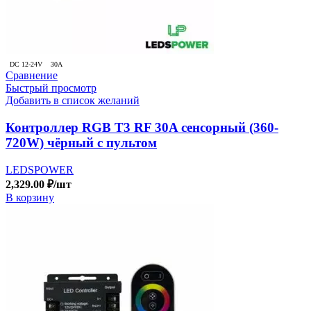
DC 12-24V
30A
Сравнение
Быстрый просмотр
Добавить в список желаний
Контроллер RGB T3 RF 30A сенсорный (360-
720W) чёрный с пультом
LEDSPOWER
2,329.00
₽
/шт
В корзину