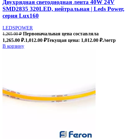
Двухрядная светодиодная лента 40W 24V
SMD2835 320LED, нейтральная | Leds Power,
серия Lux160
LEDSPOWER
Первоначальная цена составляла
1,265.00
₽
1,265.00 ₽.
1,012.00
₽
Текущая цена: 1,012.00 ₽.
/метр
В корзину