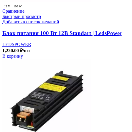
12 V
100 W
Сравнение
Быстрый просмотр
Добавить в список желаний
Блок питания 100 Вт 12В Standart | LedsPower
LEDSPOWER
1,220.00
₽
/шт
В корзину