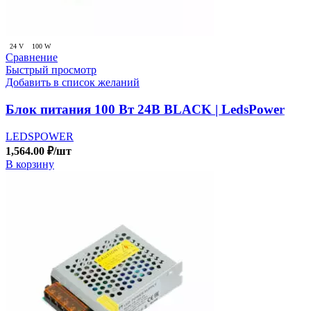
24 V
100 W
Сравнение
Быстрый просмотр
Добавить в список желаний
Блок питания 100 Вт 24В BLACK | LedsPower
LEDSPOWER
1,564.00
₽
/шт
В корзину