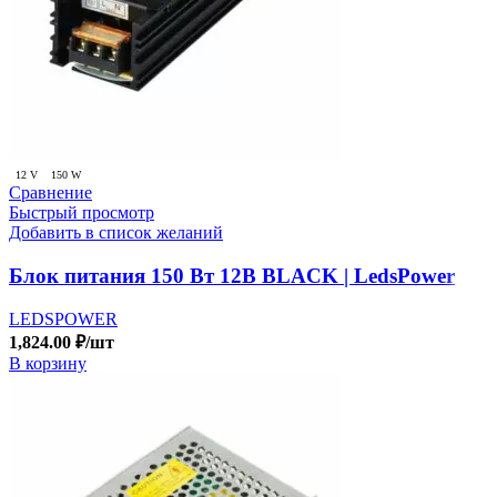
12 V
150 W
Сравнение
Быстрый просмотр
Добавить в список желаний
Блок питания 150 Вт 12В BLACK | LedsPower
LEDSPOWER
1,824.00
₽
/шт
В корзину