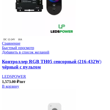
DC 12-24V
18A
Сравнение
Быстрый просмотр
Добавить в список желаний
Контроллер RGB TH05 сенсорный (216-432W)
чёрный с пультом
LEDSPOWER
1,573.00
₽
/шт
В корзину