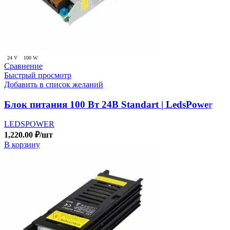
24 V
100 W
Сравнение
Быстрый просмотр
Добавить в список желаний
Блок питания 100 Вт 24В Standart | LedsPower
LEDSPOWER
1,220.00
₽
/шт
В корзину