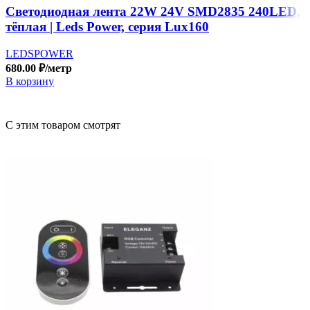
Светодиодная лента 22W 24V SMD2835 240LED,
тёплая | Leds Power, серия Lux160
LEDSPOWER
680.00
₽
/метр
В корзину
С этим товаром смотрят