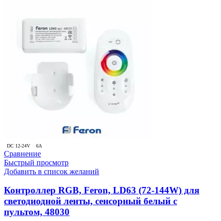
DC 12-24V
6A
Сравнение
Быстрый просмотр
Добавить в список желаний
Контроллер RGB, Feron, LD63 (72-144W) для
светодиодной ленты, сенсорный белый с
пультом, 48030