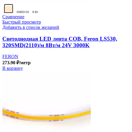
SMD2110
8 Вт
Сравнение
Быстрый просмотр
Добавить в список желаний
Светодиодная LED лента COB, Feron LS530,
320SMD(2110)/м 8Вт/м 24V 3000K
FERON
273.90
₽
/метр
В корзину