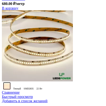
680.00
₽
/метр
В корзину
Теплый
SMD2835
22 Вт
Сравнение
Быстрый просмотр
Добавить в список желаний