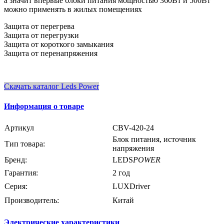
а значит впервые блоки питания мощностью 360Вт и 500Вт
можно применять в жилых помещениях
Защита от перегрева
Защита от перегрузки
Защита от короткого замыкания
Защита от перенапряжения
Скачать каталог Leds Power
Информация о товаре
Артикул
CBV-420-24
Блок питания, источник
Тип товара:
напряжения
Бренд:
LEDS
POWER
Гарантия:
2 год
Серия:
LUXDriver
Производитель:
Китай
Электрические характеристики