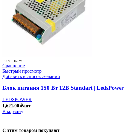
12 V
150 W
Сравнение
Быстрый просмотр
Добавить в список желаний
Блок питания 150 Вт 12В Standart | LedsPower
LEDSPOWER
1,621.00
₽
/шт
В корзину
С этим товаром покупают