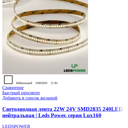
Нейтральный
SMD2835
22 Вт
Сравнение
Быстрый просмотр
Добавить в список желаний
Светодиодная лента 22W 24V SMD2835 240LED,
нейтральная | Leds Power, серия Lux160
LEDSPOWER