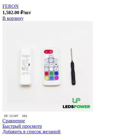
FERON
1,582.00
₽
/шт
В корзину
DC 12-24V
18A
Сравнение
Быстрый просмотр
Добавить в список желаний