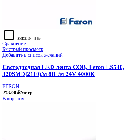
SMD2110
8 Вт
Сравнение
Быстрый просмотр
Добавить в список желаний
Светодиодная LED лента COB, Feron LS530,
320SMD(2110)/м 8Вт/м 24V 4000К
FERON
273.90
₽
/метр
В корзину