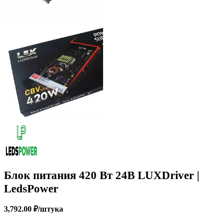
Блок питания 420 Вт 24В LUXDriver |
LedsPower
3,792.00
₽
/штука