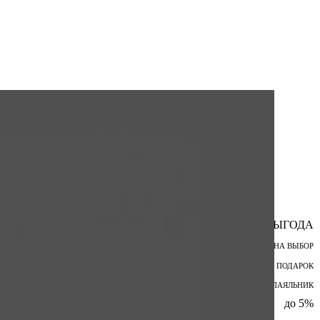
ВЫГОДА
ПОДАРОК НА ВЫБОР
ШПАТЕЛЬ В ПОДАРОК
БЕСПРОВОДНОЙ ПАЯЛЬНИК
до 5%