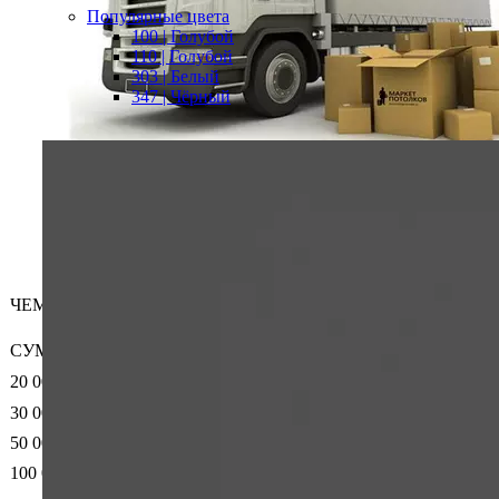
Популярные цвета
100 | Голубой
110 | Голубой
303 | Белый
347 | Чёрный
ЧЕМ БОЛЬШЕ — ТЕМ ВЫГОДНЕЕ!
СУММА ЗАКАЗА
20 000
30 000
50 000
100 000