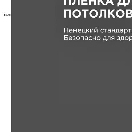
Новый
200 см
Чёрный