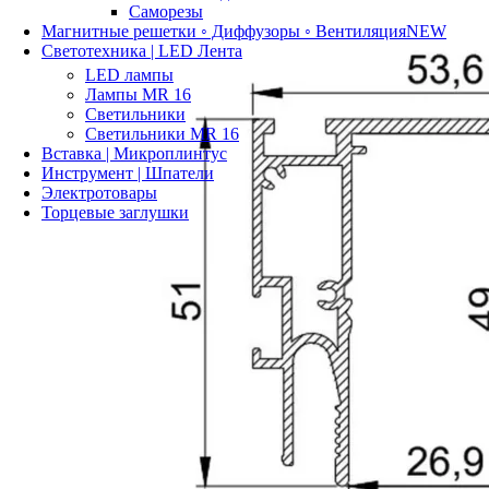
Саморезы
Магнитные решетки ◦ Диффузоры ◦ Вентиляция
NEW
Светотехника | LED Лента
LED лампы
Лампы MR 16
Светильники
Светильники MR 16
Вставка | Микроплинтус
Инструмент | Шпатели
Электротовары
Торцевые заглушки