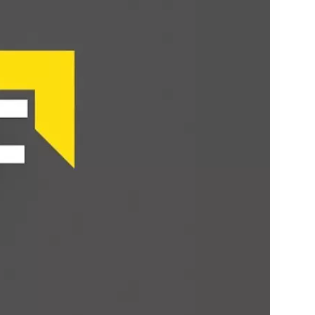
200см
Первоначальная цена составляла
2,150.00
₽