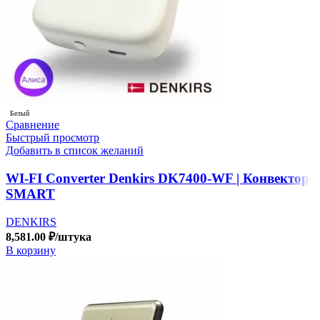
Белый
Сравнение
Быстрый просмотр
Добавить в список желаний
WI-FI Converter Denkirs DK7400-WF | Конвектор
SMART
DENKIRS
8,581.00
₽
/штука
В корзину