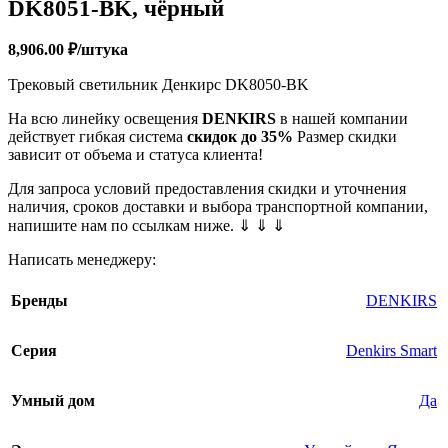
DK8051-BK, чёрный
8,906.00
₽
/штука
Трековый светильник Денкирс DK8050-BK
На всю линейку освещения
DENKIRS
в нашей компании
действует гибкая система
скидок до 35%
Размер скидки
зависит от объема и статуса клиента!
Для запроса условий предоставления скидки и уточнения
наличия, сроков доставки и выбора транспортной компании,
напишите нам по ссылкам ниже. ⇓ ⇓ ⇓
Написать менеджеру:
Бренды
DENKIRS
Серия
Denkirs Smart
Умный дом
Да