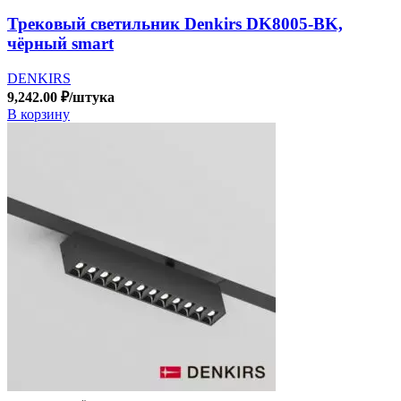
Трековый светильник Denkirs DK8005-BK,
чёрный smart
DENKIRS
9,242.00
₽
/штука
В корзину