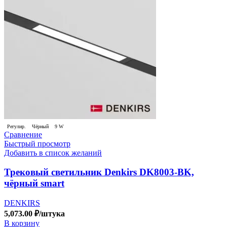
Регулир.
Чёрный
9 W
Сравнение
Быстрый просмотр
Добавить в список желаний
Трековый светильник Denkirs DK8003-BK,
чёрный smart
DENKIRS
5,073.00
₽
/штука
В корзину