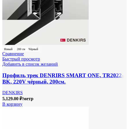
Новый
200 см
Чёрный
Сравнение
Быстрый просмотр
Добавить в список желаний
Профиль трек DENRIRS SMART ONE, TR2022-
BK, 220V чёрный, 200см.
DENKIRS
5,129.00
₽
/метр
В корзину