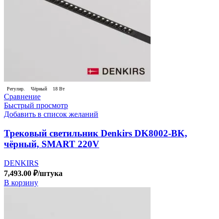
Регулир.
Чёрный
18 Вт
Сравнение
Быстрый просмотр
Добавить в список желаний
Трековый светильник Denkirs DK8002-BK,
чёрный, SMART 220V
DENKIRS
7,493.00
₽
/штука
В корзину