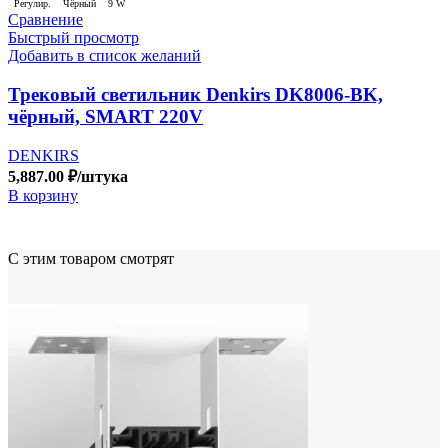
Регулир.
Чёрный
9 W
Сравнение
Быстрый просмотр
Добавить в список желаний
Трековый светильник Denkirs DK8006-BK,
чёрный, SMART 220V
DENKIRS
5,887.00
₽
/штука
В корзину
С этим товаром смотрят