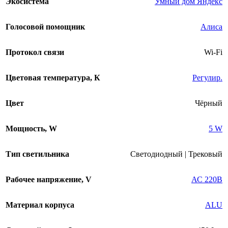
Экосистема
Умный дом Яндекс
Голосовой помощник
Алиса
Протокол связи
Wi-Fi
Цветовая температура, К
Регулир.
Цвет
Чёрный
Мощность, W
5 W
Тип светильника
Светодиодный | Трековый
Рабочее напряжение, V
АС 220В
Материал корпуса
ALU