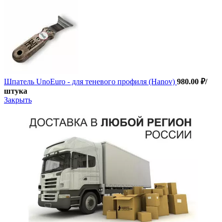
Шпатель UnoEuro - для теневого профиля (Hanov)
980.00
₽
/
штука
Закрыть