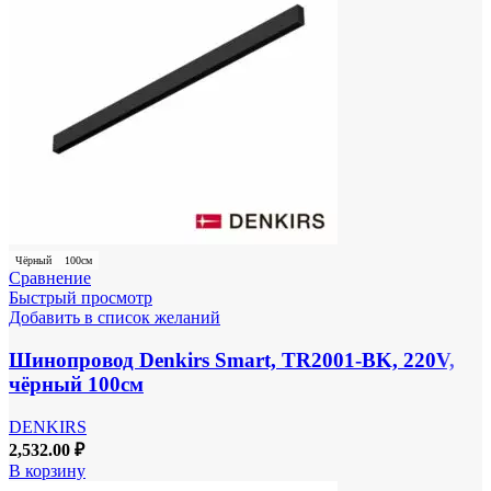
Чёрный
100см
Сравнение
Быстрый просмотр
Добавить в список желаний
Шинопровод Denkirs Smart, TR2001-BK, 220V,
чёрный 100см
DENKIRS
2,532.00
₽
В корзину