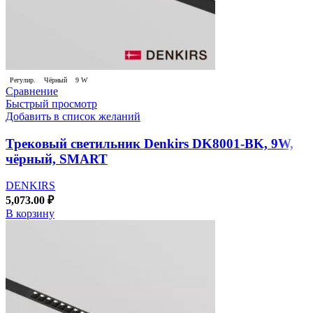
Регулир.
Чёрный
9 W
Сравнение
Быстрый просмотр
Добавить в список желаний
Трековый светильник Denkirs DK8001-BK, 9W,
чёрный, SMART
DENKIRS
5,073.00
₽
В корзину