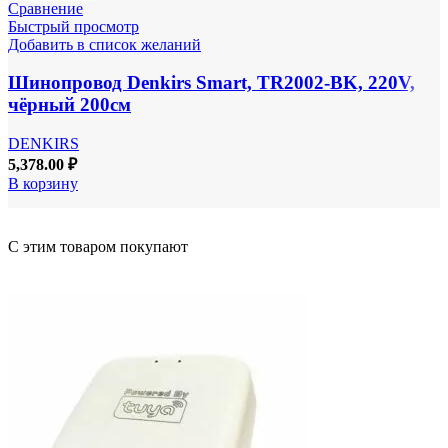
Сравнение
Быстрый просмотр
Добавить в список желаний
Шинопровод Denkirs Smart, TR2002-BK, 220V,
чёрный 200см
DENKIRS
5,378.00
₽
В корзину
С этим товаром покупают