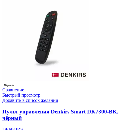
Чёрный
Сравнение
Быстрый просмотр
Добавить в список желаний
Пульт управления Denkirs Smart DK7300-BK,
чёрный
DENKIRS