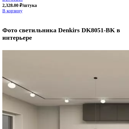
2,328.00
₽
/штука
В корзину
Фото светильника Denkirs DK8051-BK в
интерьере