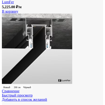
LumFer
5,225.00
₽
/м
В корзину
Новый
200 см
Чёрный
Сравнение
Быстрый просмотр
Добавить в список желаний