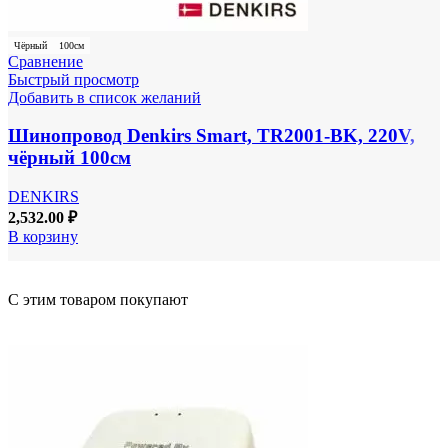
Чёрный
100см
Сравнение
Быстрый просмотр
Добавить в список желаний
Шинопровод Denkirs Smart, TR2001-BK, 220V,
чёрный 100см
DENKIRS
2,532.00
₽
В корзину
С этим товаром покупают