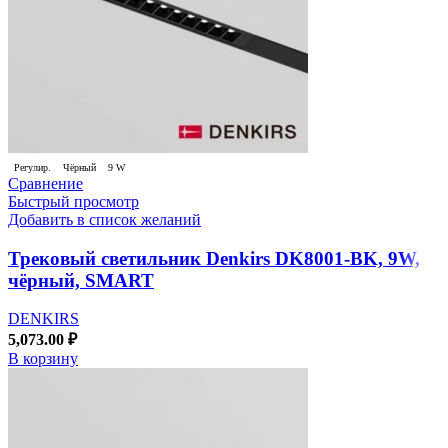
Регулир.
Чёрный
9 W
Сравнение
Быстрый просмотр
Добавить в список желаний
Трековый светильник Denkirs DK8001-BK, 9W,
чёрный, SMART
DENKIRS
5,073.00
₽
В корзину