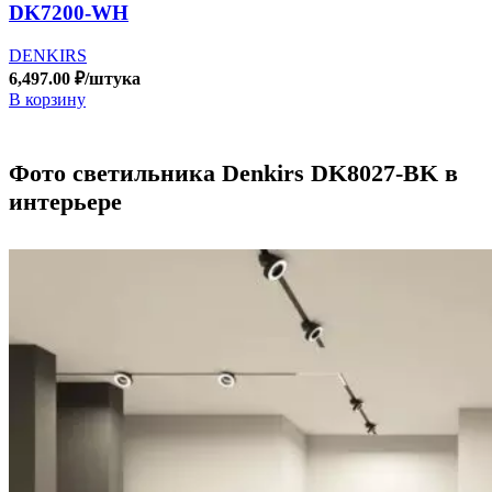
DK7200-WH
DENKIRS
6,497.00
₽
/штука
В корзину
Фото светильника Denkirs DK8027-BK в
интерьере