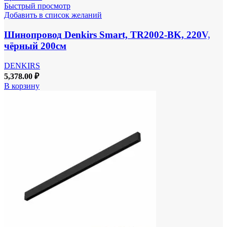
Быстрый просмотр
Добавить в список желаний
Шинопровод Denkirs Smart, TR2002-BK, 220V,
чёрный 200см
DENKIRS
5,378.00
₽
В корзину