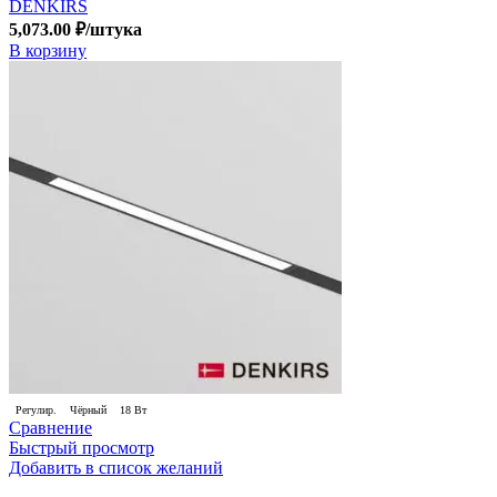
DENKIRS
5,073.00
₽
/штука
В корзину
Регулир.
Чёрный
18 Вт
Сравнение
Быстрый просмотр
Добавить в список желаний