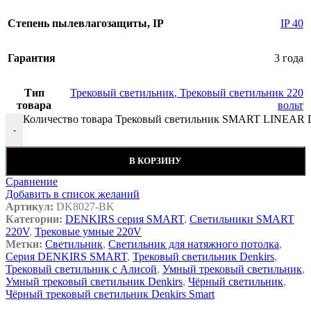
Cтепень пылевлагозащиты, IP
IP 40
Гарантия
3 года
Тип
Трековый светильник
,
Трековый светильник 220
товара
вольт
Количество товара Трековый светильник SMART LINEAR
-
В КОРЗИНУ
Сравнение
Добавить в список желаний
Артикул:
DK8027-BK
Категории:
DENKIRS серия SMART
,
Светильники SMART
220V
,
Трековые умные 220V
Метки:
Светильник
,
Светильник для натяжного потолка
,
Серия DENKIRS SMART
,
Трековый светильник Denkirs
,
Трековый светильник с Алисой
,
Умный трековый светильник
,
Умный трековый светильник Denkirs
,
Чёрный светильник
,
Чёрный трековый светильник Denkirs Smart