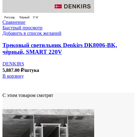
Регулир.
Чёрный
9 W
Сравнение
Быстрый просмотр
Добавить в список желаний
Трековый светильник Denkirs DK8006-BK,
чёрный, SMART 220V
DENKIRS
5,887.00
₽
/штука
В корзину
С этим товаром смотрят