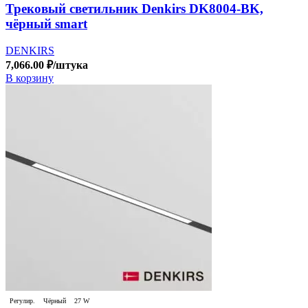
Трековый светильник Denkirs DK8004-BK,
чёрный smart
DENKIRS
7,066.00
₽
/штука
В корзину
Регулир.
Чёрный
27 W