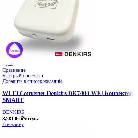
Белый
Сравнение
Быстрый просмотр
Добавить в список желаний
WI-FI Converter Denkirs DK7400-WF | Конвектор
SMART
DENKIRS
8,581.00
₽
/штука
В корзину