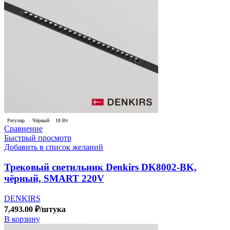
Регулир.
Чёрный
18 Вт
Сравнение
Быстрый просмотр
Добавить в список желаний
Трековый светильник Denkirs DK8002-BK,
чёрный, SMART 220V
DENKIRS
7,493.00
₽
/штука
В корзину