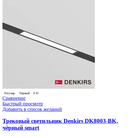
Регулир.
Чёрный
9 W
Сравнение
Быстрый просмотр
Добавить в список желаний
Трековый светильник Denkirs DK8003-BK,
чёрный smart