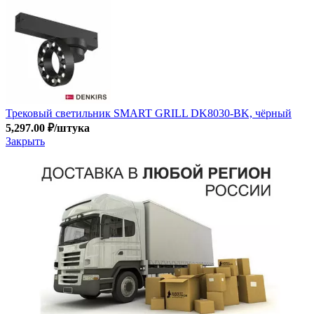
Трековый светильник SMART GRILL DK8030-BK, чёрный
5,297.00
₽
/штука
Закрыть