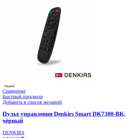
Чёрный
Сравнение
Быстрый просмотр
Добавить в список желаний
Пульт управления Denkirs Smart DK7300-BK,
чёрный
DENKIRS