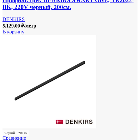
Профиль трек DENRIRS SMART ONE, TR2022-
BK, 220V чёрный, 200см.
DENKIRS
5,129.00
₽
/метр
В корзину
Чёрный
200 см
Сравнение