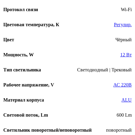
Протокол связи
Wi-Fi
Цветовая температура, К
Регулир.
Цвет
Чёрный
Мощность, W
12 Вт
Тип светильника
Светодиодный | Трековый
Рабочее напряжение, V
АС 220В
Материал корпуса
ALU
Световой поток, Lm
600 Lm
Светильник поворотный/неповоротный
поворотный