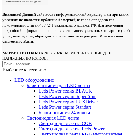
Внимание!
Данный сайт носит информационный характер и ни при каких
условиях
не является публичной офертой
, которая определяется
положениями Статьи 437 (2) Гражданского кодекса РФ. Для получения
подробной информации о наличии и стоимости указанных товаров и (или)
услуг, пожалуйста,
обращайтесь
к нашим менеджерам. Или мы сами
свяжемся с Вами.
МАРКЕТ ПОТОЛКОВ
2017-2026 . КОМПЛЕКТУЮЩИЕ ДЛЯ
НАТЯЖНЫХ ПОТОЛКОВ.
Выберите категорию
LED оборудование
Блоки питания для LED ленты
Leds Power cерия BLACK
Leds Power cерия Super Slim
Leds Power серия LUXDriver
Leds Power серия Standart
Блоки питания 24 вольта
Светодиодная LED лента
Светодиодная лента COB
Светодиодная лента Leds Power
Светодиодная лента RGB многоцветная