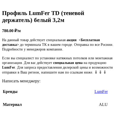
Профиль LumFer TD (теневой
держатель) белый 3,2м
780.00
₽
/м
На данный товар действует специальная
акция
<Бесплатная
доставка>
до терминала ТК в вашем городе. Отправка по все Росиии.
Подробности у менеджеров компании.
Если вы специалист по установке натяжных потолков или монтажная
организация. Для вас действует
специальная цена
на продукцию
LumFer
. Для запроса предоставления дилерской цены и возможности
⇓ ⇓ ⇓
отправки в Ваш регион, напишите нам по ссылкам ниже.
Написать менеджеру:
Бренды
LumFer
Материал
ALU