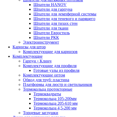
Шпатели HANOV
Шпатели для гарпуна
Шпатели для демпферной системы
Шпатели для теневого и парящего
Шпатели для тихих стен
Шпатели для ткани
Шпатели Евростиль
Шпатели РКК
Электроинструмент
Карнизы для штор
Комплектующие для карнизов
Комплектующие
Гарпун ◦ Клинч
Комплектующие для профиля
Готовые узлы из профиля
Комплектующие оптом
Обвод для труб: пластина
Платформы для люстр и светильников
Термокольца протекторные
Термоквадраты
Термокольца 105-200мм
Термокольца 205-610 мм
Термокольца 4,5-200 мм
Торцевые заглушки