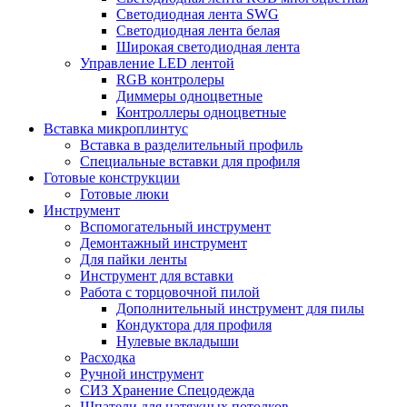
Светодиодная лента SWG
Светодиодная лента белая
Широкая светодиодная лента
Управление LED лентой
RGB контролеры
Диммеры одноцветные
Контроллеры одноцветные
Вставка микроплинтус
Вставка в разделительный профиль
Специальные вставки для профиля
Готовые конструкции
Готовые люки
Инструмент
Вспомогательный инструмент
Демонтажный инструмент
Для пайки ленты
Инструмент для вставки
Работа с торцовочной пилой
Дополнительный инструмент для пилы
Кондуктора для профиля
Нулевые вкладыши
Расходка
Ручной инструмент
СИЗ Хранение Спецодежда
Шпатели для натяжных потолков