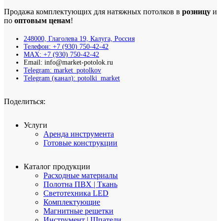
Продажа комплектующих для натяжных потолков в
розницу
и
по
оптовым ценам
!
248000, Глаголева 19, Калуга, Россия
Телефон: +7 (930) 750-42-42
MAX: +7 (930) 750-42-42
Email: info@market-potolok.ru
Telegram: market_potolkov
Telegram (канал): potolki_market
Поделиться:
Услуги
Аренда инструмента
Готовые конструкции
Каталог продукции
Расходные материалы
Полотна ПВХ | Ткань
Светотехника LED
Комплектующие
Магнитные решетки
Инструмент | Шпатели