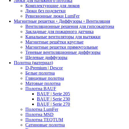
Люки для натяжного потолка
Комплектующие для люков
Люки без подсветки
Ревизионные люки LumFer
Магнитные решетки ◦ Диффузоры ◦ Вентиляция
Вентиляционные решения для гипсокартона
Закладные для пожарного датчика
Канальные вентиляторы для вытяжки
Магнитные решётки круглые
Магнитные решетки прямоугольные
Теневые вентиляционные диффузоры
Щелевые диффузоры
Полотна (материал)
D-Premium | Descor
Белые полотна
Глянцевые полотна
Матовые полотна
Полотна BAUF
BAUF | Serie 205
BAUF | Serie 230
BAUF | Serie 270
Полотна LumFer
Полотна MSD
Полотна TEQTUM
Сатиновые полотна