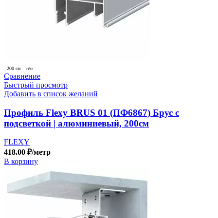
200 см
н/о
Сравнение
Быстрый просмотр
Добавить в список желаний
Профиль Flexy BRUS 01 (ПФ6867) Брус с
подсветкой | алюминиевый, 200см
FLEXY
418.00
₽
/метр
В корзину