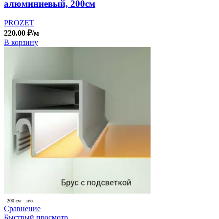
алюминиевый, 200см
PROZET
220.00
₽
/м
В корзину
200 см
н/о
Сравнение
Быстрый просмотр