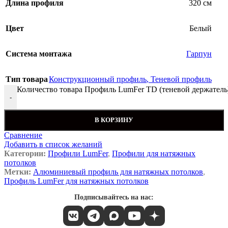
Длина профиля
320 см
Цвет
Белый
Система монтажа
Гарпун
Тип товара
Конструкционный профиль
,
Теневой профиль
Количество товара Профиль LumFer TD (теневой держатель
-
В КОРЗИНУ
Сравнение
Добавить в список желаний
Категории:
Профили LumFer
,
Профили для натяжных
потолков
Метки:
Алюминиевый профиль для натяжных потолков
,
Профиль LumFer для натяжных потолков
Подписывайтесь на нас: