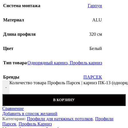
Система монтажа
Гарпун
Материал
ALU
Длина профиля
320 см
Цвет
Белый
Тип товара
Однорядный карниз
,
Профиль карниз
Бренды
ПАРСЕК
Количество товара Профиль Парсек | карниз ПК-13 (одноря
-
В КОРЗИНУ
Сравнение
Добавить в список желаний
Категории:
Профили для натяжных потолков
,
Профили
Парсек
,
Профиль Карниз