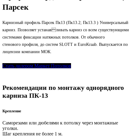
Парсек
Карнизный профиль Парсек Пк13 (Пк13.2; Пк13.3 ) Универсальный
карниз. Позволяет устанавливать карниз со всем существующими
системами фиксации натяжных потолков. От обычного
стенового профиля, до систем SLOTT и EuroKraab. Выпускается по
лицензии компании МОК.
Стать дилером Маркет Потолков
Рекомендации по монтажу однорядного
карниза ПК-13
Крепление
Саморезами или дюбелями к потолку через монтажные
уголки.
Шаг крепления не более 1 м.