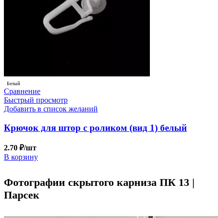
Белый
Сравнение
Быстрый просмотр
Добавить в список желаний
Крючок для штор с роликом (вид 1) белый
2.70
₽
/шт
В корзину
Фотографии скрытого карниза ПК 13 |
Парсек