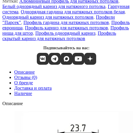
Метки:
Алюминиевый профиль для натяжных потолков
,
Белый однорядный карниз для натяжного потолка
,
Гарпунная
система
,
Однорядная гардина для натяжных потолков белая
,
Однорядный карниз для натяжных потолков
,
Профили
"Парсек"
,
Профиль гардина для натяжных потолков
,
Профиль
еврониша
,
Профиль карниз для натяжных потолков
,
Профиль
ниша для штор
,
Профиль однорядный карниз
,
Профиль
скрытый карниз для натяжных потолков
Подписывайтесь на нас:
Описание
Отзывы (0)
О бренде
Доставка и оплата
Наличие
Описание