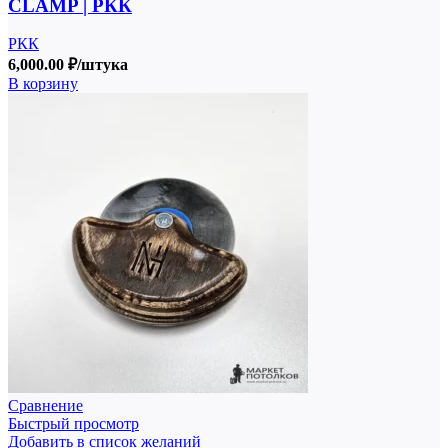
CLAMP | РКК
РКК
6,000.00
₽
/штука
В корзину
Сравнение
Быстрый просмотр
Добавить в список желаний