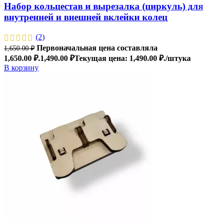
Набор кольцестав и вырезалка (циркуль) для
внутренней и внешней вклейки колец
(2)
Первоначальная цена составляла
1,650.00
₽
1,650.00 ₽.
1,490.00
₽
Текущая цена: 1,490.00 ₽.
/штука
В корзину