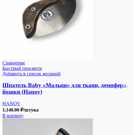
Сравнение
Быстрый просмотр
Добавить в список желаний
Шпатель Baby «Малыш» для ткани, демпфера,
йошки (Hanov)
HANOV
1,140.00
₽
/штука
В корзину