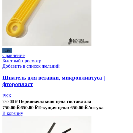
-13%
Сравнение
Быстрый просмотр
Добавить в список желаний
Шпатель для вставки, микроплинтуса |
фторопласт
РКК
Первоначальная цена составляла
750.00
₽
750.00 ₽.
650.00
₽
Текущая цена: 650.00 ₽.
/штука
В корзину