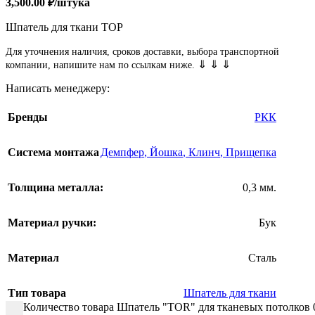
3,500.00
₽
/штука
Шпатель для ткани ТОР
Для уточнения наличия, сроков доставки, выбора транспортной
⇓ ⇓ ⇓
компании, напишите нам по ссылкам ниже.
Написать менеджеру:
Бренды
РКК
Система монтажа
Демпфер
,
Йошка
,
Клинч
,
Прищепка
Толщина металла:
0,3 мм.
Материал ручки:
Бук
Материал
Сталь
Тип товара
Шпатель для ткани
Количество товара Шпатель "TOR" для тканевых потолков 0