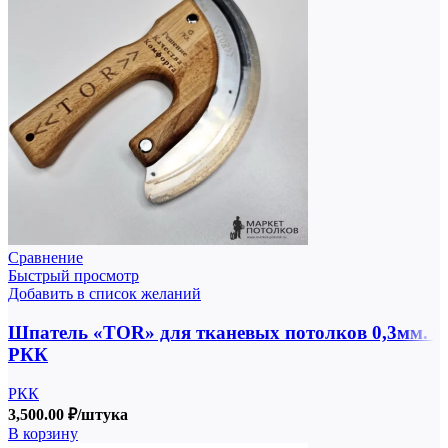
Сравнение
Быстрый просмотр
Добавить в список желаний
Шпатель «TOR» для тканевых потолков 0,3мм. |
РКК
РКК
3,500.00
₽
/штука
В корзину