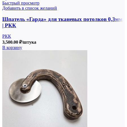
Быстрый просмотр
Добавить в список желаний
Шпатель «Гарда» для тканевых потолков 0,3мм.
| РКК
РКК
3,500.00
₽
/штука
В корзину