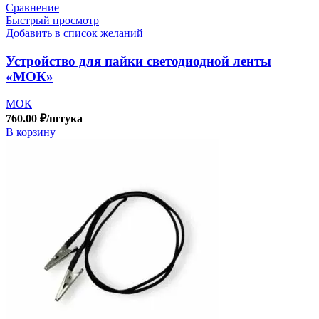
Сравнение
Быстрый просмотр
Добавить в список желаний
Устройство для пайки светодиодной ленты
«МОК»
МОК
760.00
₽
/штука
В корзину