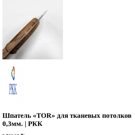
Шпатель «TOR» для тканевых потолков
0,3мм. | РКК