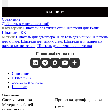
-
В КОРЗИНУ
Сравнение
Добавить в список желаний
Категории:
Шпатели для тихих стен
,
Шпатели для ткани
,
Шпатели РКК
Метки:
Шпатель для демпфера
,
Шпатель для йошки
,
Шпатель
для клинч
,
Шпатель для тихих стен
,
Шпатель для тканевых
натяжных потолков
,
Штатель для натяжного потолка
Подписывайтесь на нас:
Описание
Отзывы (0)
Доставка и оплата
Наличие
Описание
Система монтажа
Прищепка, демпфер, йошка
Материал рабочей
Сталь
поверхности