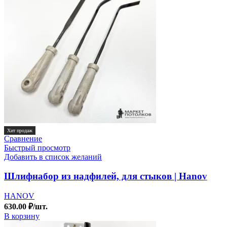
Хит продаж
Сравнение
Быстрый просмотр
Добавить в список желаний
Шлифнабор из надфилей, для стыков | Hanov
HANOV
630.00
₽
/шт.
В корзину