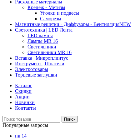
Расходные материалы
Крепеж ◦ Метизы
Уголки и подвесы
Саморезы
Магнитные решетки ◦ Диффузоры ◦ Вентиляция
NEW
Светотехника | LED Лента
LED лампы
Лампы MR 16
Светильники
Светильники MR 16
Вставка | Микроплинтус
Инструмент | Шпатели
Электротовары
Торцевые заглушки
Каталог
Скидки
Акции
Новинки
Контакты
Поиск
Популярные запросы
пк 14