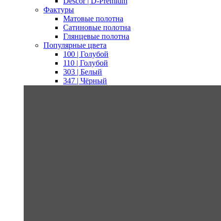
Descor | D-Premium
Фактуры
Матовые полотна
Сатиновые полотна
Глянцевые полотна
Популярные цвета
100 | Голубой
110 | Голубой
303 | Белый
347 | Чёрный