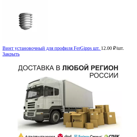
Винт установочный для профиля FerGipps шт.
12.00
₽
/шт.
Закрыть