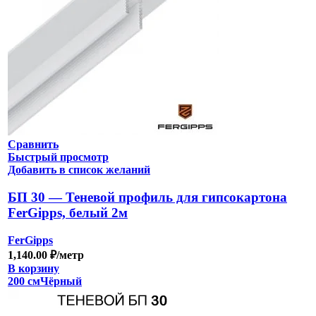
Сравнить
Быстрый просмотр
Добавить в список желаний
БП 30 — Теневой профиль для гипсокартона
FerGipps, белый 2м
FerGipps
1,140.00
₽
/метр
В корзину
200 см
Чёрный