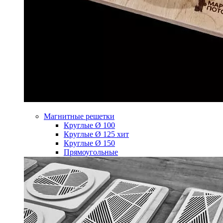
Магнитные решетки
Круглые Ø 100
Круглые Ø 125
хит
Круглые Ø 150
Прямоугольные