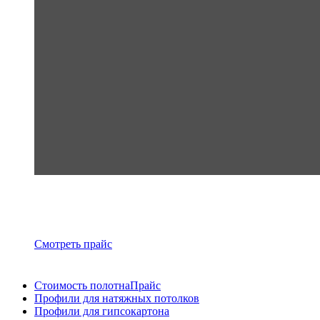
Смотреть прайс
Стоимость полотна
Прайс
Профили для натяжных потолков
Профили для гипсокартона