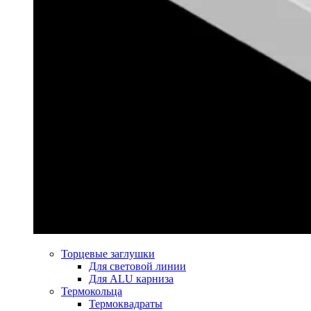
Торцевые заглушки
Для световой линии
Для ALU карниза
Термокольца
Термоквадраты