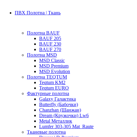
ПВХ Полотна | Ткань
Полотна BAUF
BAUF 205
BAUF 230
BAUF 270
Полотна MSD
MSD Classic
MSD Premium
MSD Evolution
Полотна TEQTUM
Teqtum KM2
Teqtum EURO
Фактурные полотна
Galaxy Галактика
Butterfly (Бабочки)
Chanzhan (Шанжан)
Dream (Кружочки) Lw6
Metal Металлик
Lumfer 303-305 Mat_Raute
Тканевые полотна