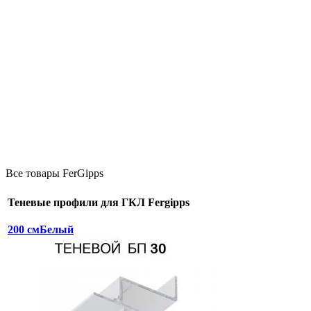
Все товары FerGipps
Теневые профили для ГКЛ Fergipps
200 см
Белый