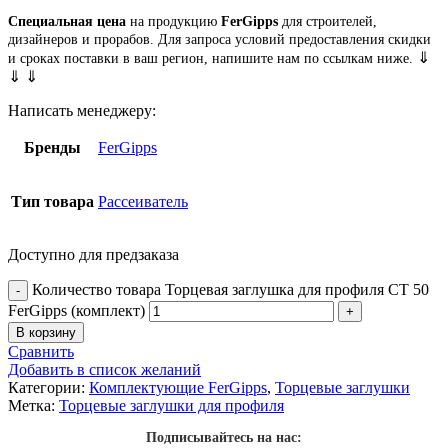
Специальная цена
на продукцию
FerGipps
для строителей,
дизайнеров и прорабов. Для запроса условий предоставления скидки
⇓
и сроках поставки в ваш регион, напишите нам по ссылкам ниже.
⇓ ⇓
Написать менеджеру:
Бренды
FerGipps
Тип товара
Рассеиватель
Доступно для предзаказа
Количество товара Торцевая заглушка для профиля СТ 50
FerGipps (комплект)
В корзину
Сравнить
Добавить в список желаний
Категории:
Комплектующие FerGipps
,
Торцевые заглушки
Метка:
Торцевые заглушки для профиля
Подписывайтесь на нас: