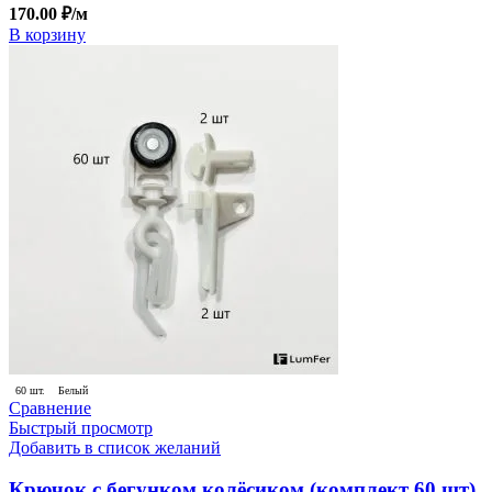
170.00
₽
/м
В корзину
60 шт.
Белый
Сравнение
Быстрый просмотр
Добавить в список желаний
Крючок с бегунком колёсиком (комплект 60 шт)