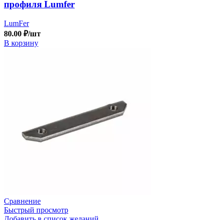
профиля Lumfer
LumFer
80.00
₽
/шт
В корзину
Сравнение
Быстрый просмотр
Добавить в список желаний