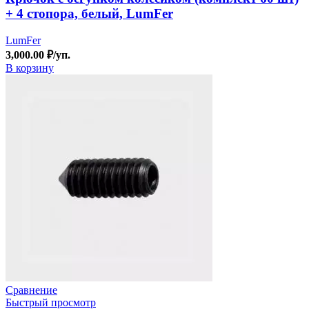
+ 4 стопора, белый, LumFer
LumFer
3,000.00
₽
/уп.
В корзину
Сравнение
Быстрый просмотр