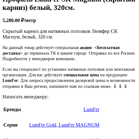
карниз) белый, 320см.
5,280.00
₽
/метр
Скрытый карниз для натяжных потолков Люмфер СК
Магнум, белый, 320 см.
На данный товар действует специальная
акция
<Бесплатная
доставка>
до терминала ТК в вашем городе. Отправка по все Росиии.
Подробности у менеджеров компании.
Если вы специалист по установке натяжных потолков или монтажная
организация. Для вас действует
специальная цена
на продукцию
LumFer
. Для запроса предоставления дилерской цены и возможности
⇓ ⇓ ⇓
отправки в Ваш регион, напишите нам по ссылкам ниже.
Написать менеджеру:
Бренды
LumFer
Серия
LumFer Gold
,
LumFer MAGNUM