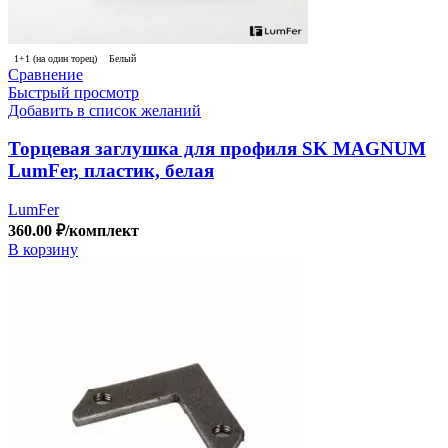
1+1 (на один торец)
Белый
Сравнение
Быстрый просмотр
Добавить в список желаний
Торцевая заглушка для профиля SK MAGNUM
LumFer, пластик, белая
LumFer
360.00
₽
/комплект
В корзину