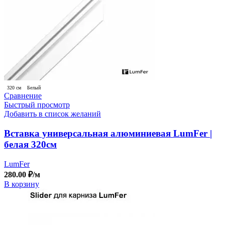
320 см
Белый
Сравнение
Быстрый просмотр
Добавить в список желаний
Вставка универсальная алюминиевая LumFer |
белая 320см
LumFer
280.00
₽
/м
В корзину