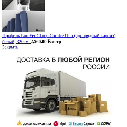
Профиль LumFer Clamp Cornice Uno (однорядный карниз)
белый, 320см.
2,560.00
₽
/метр
Закрыть