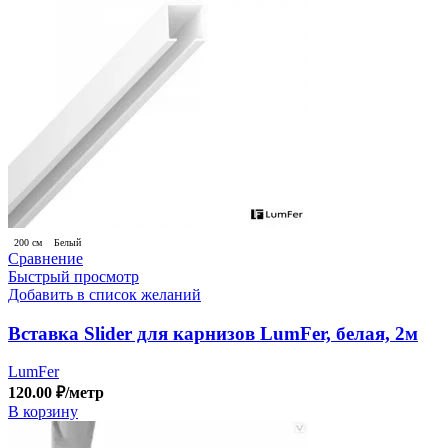
200 см
Белый
Сравнение
Быстрый просмотр
Добавить в список желаний
Вставка Slider для карнизов LumFer, белая, 2м
LumFer
120.00
₽
/метр
В корзину