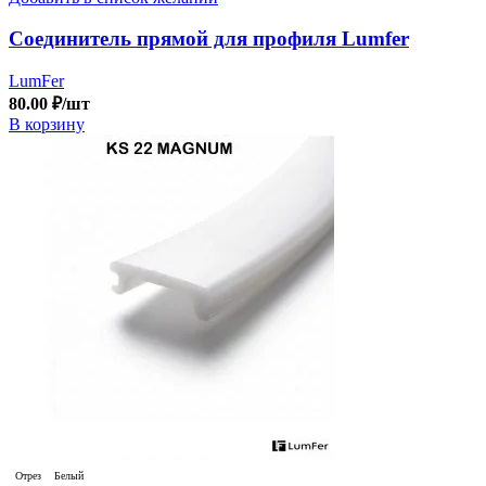
Соединитель прямой для профиля Lumfer
LumFer
80.00
₽
/шт
В корзину
Отрез
Белый