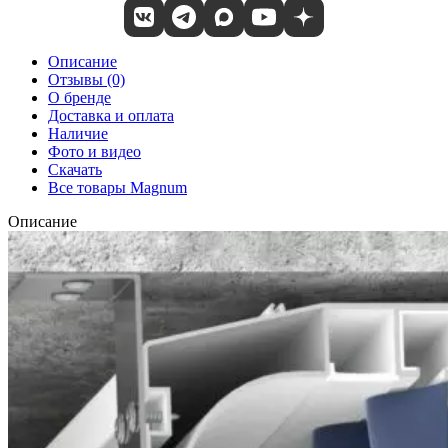
Описание
Отзывы (0)
О бренде
Доставка и оплата
Наличие
Фото и видео
Скачать
Все товары Magnum
Описание