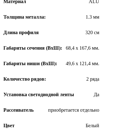
Материал
ALU
Толщина металла:
1.3 мм
Длина профиля
320 см
Габариты сечения (ВхШ):
68,4 х 167,6 мм.
Габариты ниши (ВхШ):
49,6 х 121,4 мм.
Количество рядов:
2 ряда
Установка светодиодной ленты
Да
Рассеиватель
приобретается отдельно
Цвет
Белый